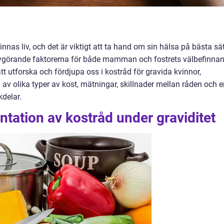
innas liv, och det är viktigt att ta hand om sin hälsa på bästa sä
avgörande faktorerna för både mamman och fostrets välbefinna
tt utforska och fördjupa oss i kostråd för gravida kvinnor,
av olika typer av kost, mätningar, skillnader mellan råden och e
delar.
tation av kostråd under graviditet