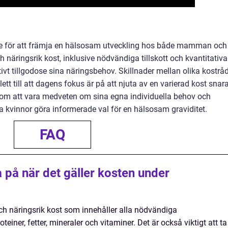
de för att främja en hälsosam utveckling hos både mamman och
ch näringsrik kost, inklusive nödvändiga tillskott och kvantitativa
ivt tillgodose sina näringsbehov. Skillnader mellan olika kostrå
lett till att dagens fokus är på att njuta av en varierad kost snar
nom att vara medveten om sina egna individuella behov och
a kvinnor göra informerade val för en hälsosam graviditet.
FAQ
a på när det gäller kosten under
g och näringsrik kost som innehåller alla nödvändiga
iner, fetter, mineraler och vitaminer. Det är också viktigt att ta