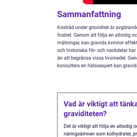
Sammanfattning
Kostråd under graviditet är avgöran
fostret. Genom att följa en allsidig o
mätningar, kan gravida kvinnor effekt
och historiska för- och nackdelar har 
än att begränsa vissa livsmedel. Ge
konsultera en hälsoexpert kan gravid
Vad är viktigt att tänk
graviditeten?
Det är viktigt att följa en allsidi
näringsämnen som kolhydrater, prote