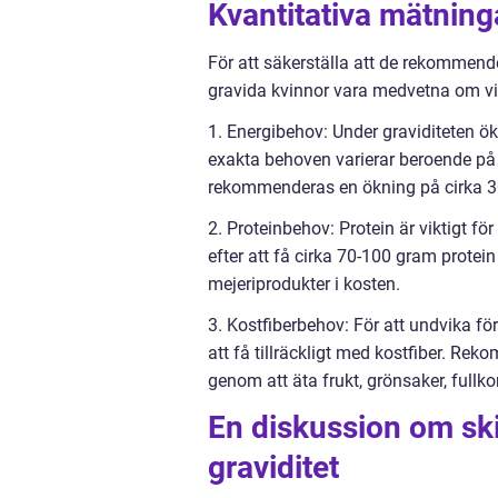
Kvantitativa mätning
För att säkerställa att de rekommen
gravida kvinnor vara medvetna om vis
1. Energibehov: Under graviditeten ök
exakta behoven varierar beroende på i
rekommenderas en ökning på cirka 30
2. Proteinbehov: Protein är viktigt för
efter att få cirka 70-100 gram protei
mejeriprodukter i kosten.
3. Kostfiberbehov: För att undvika f
att få tillräckligt med kostfiber. Re
genom att äta frukt, grönsaker, fullko
En diskussion om ski
graviditet