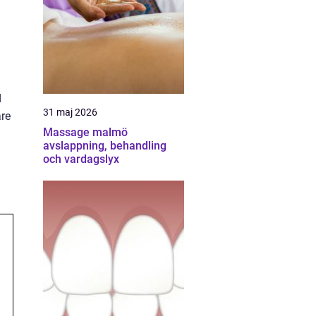
d
31 maj 2026
are
Massage malmö
avslappning, behandling
och vardagslyx