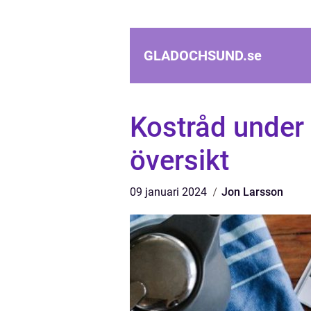
GLADOCHSUND.
se
Kostråd under 
översikt
09 januari 2024
Jon Larsson