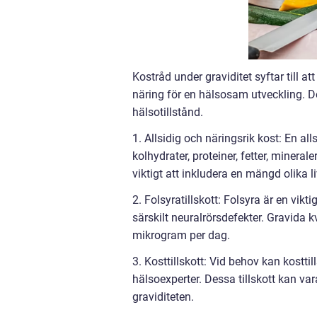
Kostråd under graviditet syftar till a
näring för en hälsosam utveckling. D
hälsotillstånd.
1. Allsidig och näringsrik kost: En 
kolhydrater, proteiner, fetter, minera
viktigt att inkludera en mängd olika 
2. Folsyratillskott: Folsyra är en vikt
särskilt neuralrörsdefekter. Gravida k
mikrogram per dag.
3. Kosttillskott: Vid behov kan kost
hälsoexperter. Dessa tillskott kan var
graviditeten.