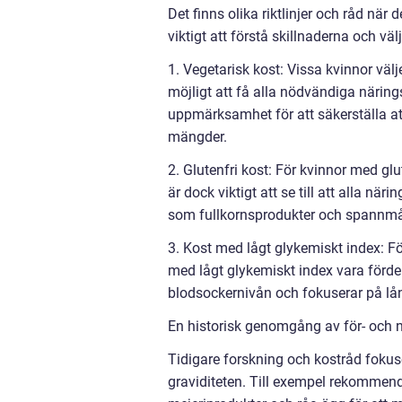
Det finns olika riktlinjer och råd när 
viktigt att förstå skillnaderna och v
1. Vegetarisk kost: Vissa kvinnor välj
möjligt att få alla nödvändiga näring
uppmärksamhet för att säkerställa att
mängder.
2. Glutenfri kost: För kvinnor med glu
är dock viktigt att se till att alla nä
som fullkornsprodukter och spannmål
3. Kost med lågt glykemiskt index: Fö
med lågt glykemiskt index vara förde
blodsockernivån och fokuserar på lå
En historisk genomgång av för- och n
Tidigare forskning och kostråd fokus
graviditeten. Till exempel rekommend