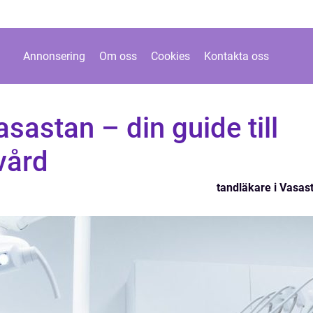
Annonsering
Om oss
Cookies
Kontakta oss
sastan – din guide till
vård
tandläkare i Vasas