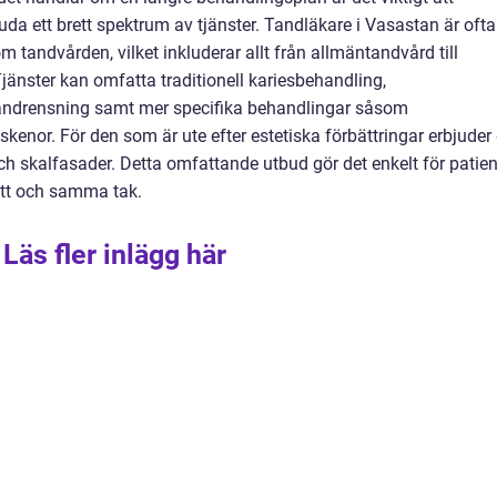
uda ett brett spektrum av tjänster. Tandläkare i Vasastan är ofta
om tandvården, vilket inkluderar allt från allmäntandvård till
jänster kan omfatta traditionell kariesbehandling,
 tandrensning samt mer specifika behandlingar såsom
skenor. För den som är ute efter estetiska förbättringar erbjuder
ch skalfasader. Detta omfattande utbud gör det enkelt för patien
 ett och samma tak.
Läs fler inlägg här