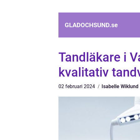
GLADOCHSUND.
se
Tandläkare i Va
kvalitativ tand
02 februari 2024
Isabelle Wiklund