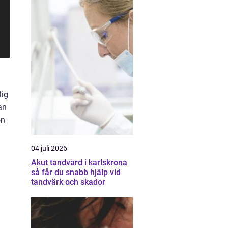
lig
an
on
04 juli 2026
Akut tandvård i karlskrona
så får du snabb hjälp vid
tandvärk och skador