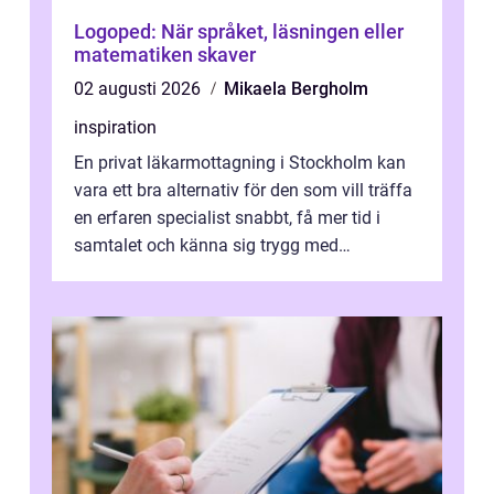
Logoped: När språket, läsningen eller
matematiken skaver
02 augusti 2026
Mikaela Bergholm
inspiration
En privat läkarmottagning i Stockholm kan
vara ett bra alternativ för den som vill träffa
en erfaren specialist snabbt, få mer tid i
samtalet och känna sig trygg med
uppföljningen. I en tid där många ...