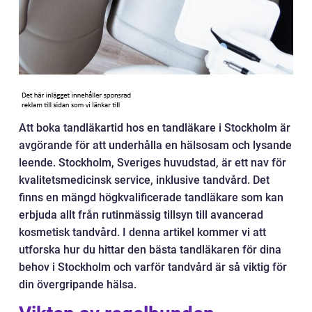
Att boka tandläkartid hos en tandläkare i Stockholm är
avgörande för att underhålla en hälsosam och lysande
leende. Stockholm, Sveriges huvudstad, är ett nav för
kvalitetsmedicinsk service, inklusive tandvård. Det
finns en mängd högkvalificerade tandläkare som kan
erbjuda allt från rutinmässig tillsyn till avancerad
kosmetisk tandvård. I denna artikel kommer vi att
utforska hur du hittar den bästa tandläkaren för dina
behov i Stockholm och varför tandvård är så viktig för
din övergripande hälsa.