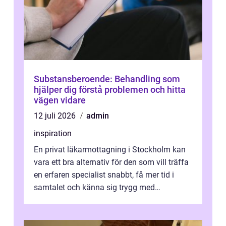
Substansberoende: Behandling som
hjälper dig förstå problemen och hitta
vägen vidare
12 juli 2026
admin
inspiration
En privat läkarmottagning i Stockholm kan
vara ett bra alternativ för den som vill träffa
en erfaren specialist snabbt, få mer tid i
samtalet och känna sig trygg med
uppföljningen. I en tid där många ...