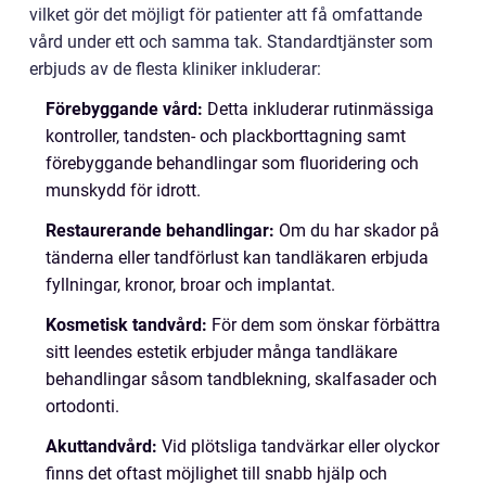
vilket gör det möjligt för patienter att få omfattande
vård under ett och samma tak. Standardtjänster som
erbjuds av de flesta kliniker inkluderar:
Förebyggande vård:
Detta inkluderar rutinmässiga
kontroller, tandsten- och plackborttagning samt
förebyggande behandlingar som fluoridering och
munskydd för idrott.
Restaurerande behandlingar:
Om du har skador på
tänderna eller tandförlust kan tandläkaren erbjuda
fyllningar, kronor, broar och implantat.
Kosmetisk tandvård:
För dem som önskar förbättra
sitt leendes estetik erbjuder många tandläkare
behandlingar såsom tandblekning, skalfasader och
ortodonti.
Akuttandvård:
Vid plötsliga tandvärkar eller olyckor
finns det oftast möjlighet till snabb hjälp och