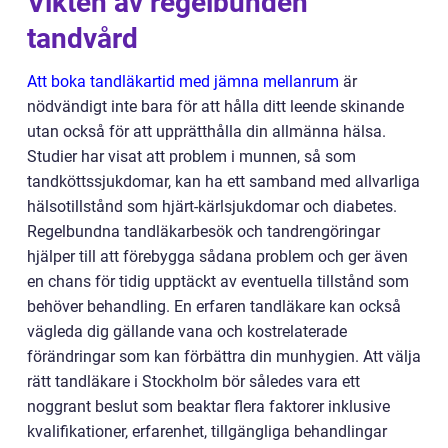
Vikten av regelbunden
tandvård
Att boka tandläkartid med jämna mellanrum
är
nödvändigt inte bara för att hålla ditt leende skinande
utan också för att upprätthålla din allmänna hälsa.
Studier har visat att problem i munnen, så som
tandköttssjukdomar, kan ha ett samband med allvarliga
hälsotillstånd som hjärt-kärlsjukdomar och diabetes.
Regelbundna tandläkarbesök och tandrengöringar
hjälper till att förebygga sådana problem och ger även
en chans för tidig upptäckt av eventuella tillstånd som
behöver behandling. En erfaren tandläkare kan också
vägleda dig gällande vana och kostrelaterade
förändringar som kan förbättra din munhygien. Att välja
rätt tandläkare i Stockholm bör således vara ett
noggrant beslut som beaktar flera faktorer inklusive
kvalifikationer, erfarenhet, tillgängliga behandlingar