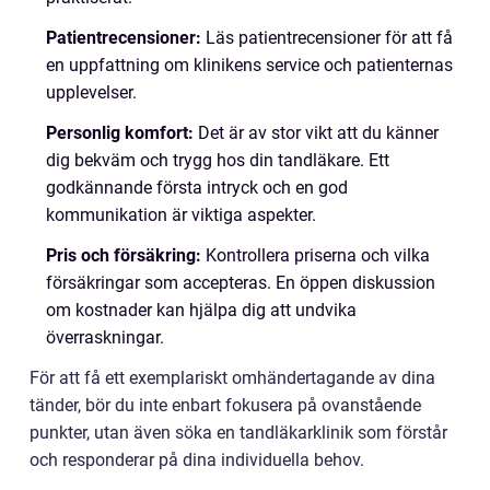
Patientrecensioner:
Läs patientrecensioner för att få
en uppfattning om klinikens service och patienternas
upplevelser.
Personlig komfort:
Det är av stor vikt att du känner
dig bekväm och trygg hos din tandläkare. Ett
godkännande första intryck och en god
kommunikation är viktiga aspekter.
Pris och försäkring:
Kontrollera priserna och vilka
försäkringar som accepteras. En öppen diskussion
om kostnader kan hjälpa dig att undvika
överraskningar.
För att få ett exemplariskt omhändertagande av dina
tänder, bör du inte enbart fokusera på ovanstående
punkter, utan även söka en tandläkarklinik som förstår
och responderar på dina individuella behov.