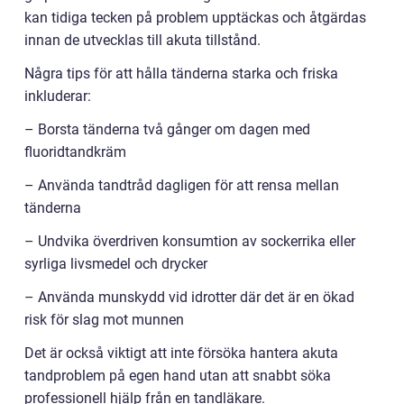
kan tidiga tecken på problem upptäckas och åtgärdas
innan de utvecklas till akuta tillstånd.
Några tips för att hålla tänderna starka och friska
inkluderar:
– Borsta tänderna två gånger om dagen med
fluoridtandkräm
– Använda tandtråd dagligen för att rensa mellan
tänderna
– Undvika överdriven konsumtion av sockerrika eller
syrliga livsmedel och drycker
– Använda munskydd vid idrotter där det är en ökad
risk för slag mot munnen
Det är också viktigt att inte försöka hantera akuta
tandproblem på egen hand utan att snabbt söka
professionell hjälp från en tandläkare.