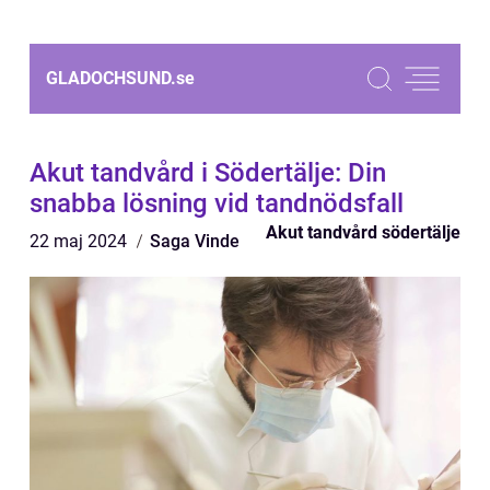
GLADOCHSUND.
se
Akut tandvård i Södertälje: Din
snabba lösning vid tandnödsfall
Akut tandvård södertälje
22 maj 2024
Saga Vinde