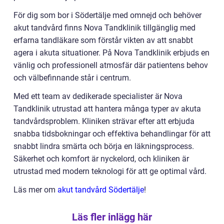
För dig som bor i Södertälje med omnejd och behöver
akut tandvård finns Nova Tandklinik tillgänglig med
erfarna tandläkare som förstår vikten av att snabbt
agera i akuta situationer. På Nova Tandklinik erbjuds en
vänlig och professionell atmosfär där patientens behov
och välbefinnande står i centrum.
Med ett team av dedikerade specialister är Nova
Tandklinik utrustad att hantera många typer av akuta
tandvårdsproblem. Kliniken strävar efter att erbjuda
snabba tidsbokningar och effektiva behandlingar för att
snabbt lindra smärta och börja en läkningsprocess.
Säkerhet och komfort är nyckelord, och kliniken är
utrustad med modern teknologi för att ge optimal vård.
Läs mer om
akut tandvård Södertälje
!
Läs fler inlägg här