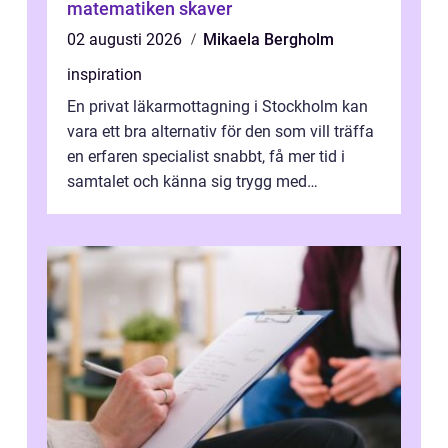
matematiken skaver
02 augusti 2026
Mikaela Bergholm
inspiration
En privat läkarmottagning i Stockholm kan
vara ett bra alternativ för den som vill träffa
en erfaren specialist snabbt, få mer tid i
samtalet och känna sig trygg med
uppföljningen. I en tid där många ...