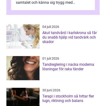
samtalet och känna sig trygg med
uppföljningen. I en tid där många ...
04 juli 2026
Akut tandvård i karlskrona så får
du snabb hjälp vid tandvärk och
skador
01 juli 2026
Tandreglering i nacka moderna
lösningar för raka tänder
30 juni 2026
Terapi i stockholm så hittar fler
lugn, riktning och balans