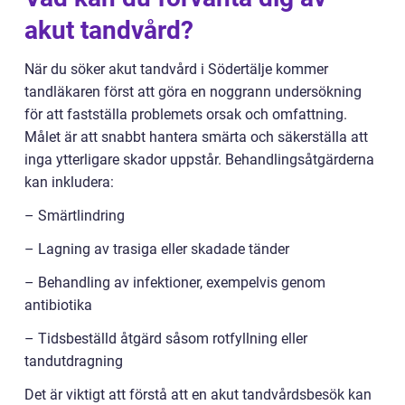
akut tandvård?
När du söker akut tandvård i Södertälje kommer
tandläkaren först att göra en noggrann undersökning
för att fastställa problemets orsak och omfattning.
Målet är att snabbt hantera smärta och säkerställa att
inga ytterligare skador uppstår. Behandlingsåtgärderna
kan inkludera:
– Smärtlindring
– Lagning av trasiga eller skadade tänder
– Behandling av infektioner, exempelvis genom
antibiotika
– Tidsbeställd åtgärd såsom rotfyllning eller
tandutdragning
Det är viktigt att förstå att en akut tandvårdsbesök kan