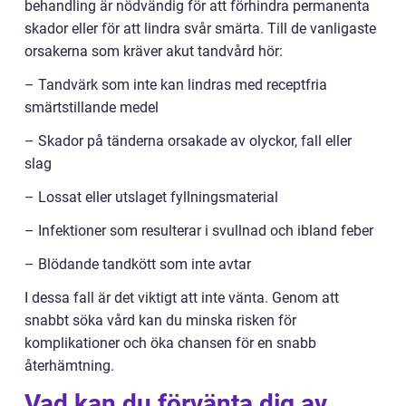
behandling är nödvändig för att förhindra permanenta
skador eller för att lindra svår smärta. Till de vanligaste
orsakerna som kräver akut tandvård hör:
– Tandvärk som inte kan lindras med receptfria
smärtstillande medel
– Skador på tänderna orsakade av olyckor, fall eller
slag
– Lossat eller utslaget fyllningsmaterial
– Infektioner som resulterar i svullnad och ibland feber
– Blödande tandkött som inte avtar
I dessa fall är det viktigt att inte vänta. Genom att
snabbt söka vård kan du minska risken för
komplikationer och öka chansen för en snabb
återhämtning.
Vad kan du förvänta dig av