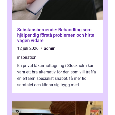
Substansberoende: Behandling som
hjälper dig förstå problemen och hitta
vägen vidare
12 juli 2026
admin
inspiration
En privat läkarmottagning i Stockholm kan
vara ett bra alternativ för den som vill träffa
en erfaren specialist snabbt, få mer tid i
samtalet och känna sig trygg med
uppföljningen. I en tid där många ...