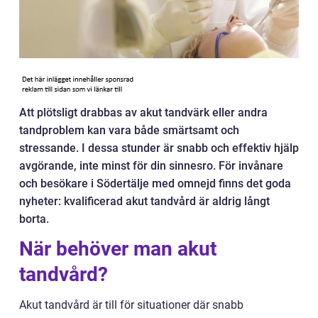
Att plötsligt drabbas av akut tandvärk eller andra
tandproblem kan vara både smärtsamt och
stressande. I dessa stunder är snabb och effektiv hjälp
avgörande, inte minst för din sinnesro. För invånare
och besökare i Södertälje med omnejd finns det goda
nyheter: kvalificerad akut tandvård är aldrig långt
borta.
När behöver man akut
tandvård?
Akut tandvård är till för situationer där snabb