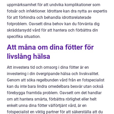
uppmärksamhet för att undvika komplikationer som
fotsår och infektioner. Idrottare kan dra nytta av expertis
för att förhindra och behandla idrottsrelaterade
fotproblem. Oavsett dina behov kan du förvänta dig
skräddarsydd vård för att hantera och förbättra din
specifika situation.
Att måna om dina fötter för
livslång hälsa
Att investera tid och omsorg i dina fötter är en
investering i din övergripande hälsa och livskvalitet.
Genom att söka regelbunden vård från en fotspecialist
kan du inte bara lindra omedelbara besvär utan också
förebygga framtida problem. Oavsett om det handlar
om att hantera smärta, förbättra rörlighet eller helt
enkelt unna dina fötter välförtjänt vård, är en
fotspecialist en viktig partner för att säkerställa att du