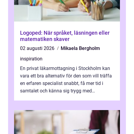
Logoped: När språket, läsningen eller
matematiken skaver
02 augusti 2026
Mikaela Bergholm
inspiration
En privat läkarmottagning i Stockholm kan
vara ett bra alternativ för den som vill träffa
en erfaren specialist snabbt, få mer tid i
samtalet och känna sig trygg med
uppföljningen. I en tid där många ...