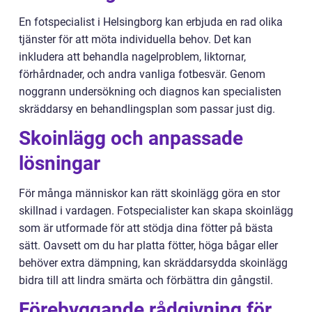
En fotspecialist i Helsingborg kan erbjuda en rad olika
tjänster för att möta individuella behov. Det kan
inkludera att behandla nagelproblem, liktornar,
förhårdnader, och andra vanliga fotbesvär. Genom
noggrann undersökning och diagnos kan specialisten
skräddarsy en behandlingsplan som passar just dig.
Skoinlägg och anpassade
lösningar
För många människor kan rätt skoinlägg göra en stor
skillnad i vardagen. Fotspecialister kan skapa skoinlägg
som är utformade för att stödja dina fötter på bästa
sätt. Oavsett om du har platta fötter, höga bågar eller
behöver extra dämpning, kan skräddarsydda skoinlägg
bidra till att lindra smärta och förbättra din gångstil.
Förebyggande rådgivning för