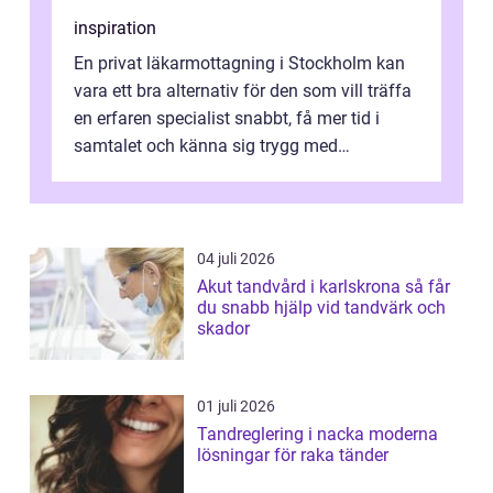
inspiration
En privat läkarmottagning i Stockholm kan
vara ett bra alternativ för den som vill träffa
en erfaren specialist snabbt, få mer tid i
samtalet och känna sig trygg med
uppföljningen. I en tid där många ...
04 juli 2026
Akut tandvård i karlskrona så får
du snabb hjälp vid tandvärk och
skador
01 juli 2026
Tandreglering i nacka moderna
lösningar för raka tänder