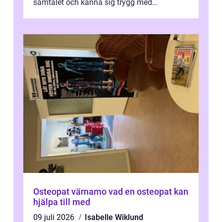
samtalet och känna sig trygg med
uppföljningen. I en tid där många ...
Osteopat värnamo vad en osteopat kan
hjälpa till med
09 juli 2026
Isabelle Wiklund