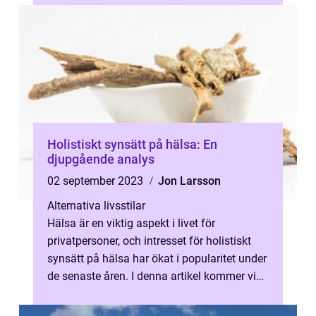
Holistiskt synsätt på hälsa: En
djupgående analys
02 september 2023
Jon Larsson
Alternativa livsstilar
Hälsa är en viktig aspekt i livet för
privatpersoner, och intresset för holistiskt
synsätt på hälsa har ökat i popularitet under
de senaste åren. I denna artikel kommer vi
ge en övergripande och grund...