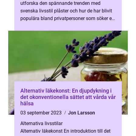
utforska den spännande trenden med
svenska livsstil plåster och hur de har blivit
populära bland privatpersoner som söker en
naturlig och bekväm metod för at...
Alternativ läkekonst: En djupdykning i
det okonventionella sättet att vårda vår
hälsa
03 september 2023
Jon Larsson
Alternativa livsstilar
Alternativ läkekonst En introduktion till det