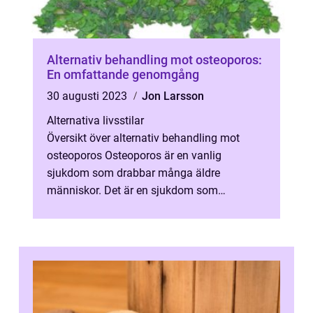
Alternativ behandling mot osteoporos:
En omfattande genomgång
30 augusti 2023
Jon Larsson
Alternativa livsstilar
Översikt över alternativ behandling mot
osteoporos Osteoporos är en vanlig
sjukdom som drabbar många äldre
människor. Det är en sjukdom som
kännetecknas av att skelettet blir skört och
benmassan minsk...