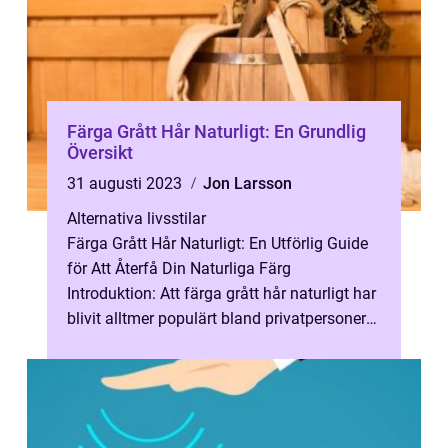
Färga Grått Hår Naturligt: En Grundlig
Översikt
31 augusti 2023
Jon Larsson
Alternativa livsstilar
Färga Grått Hår Naturligt: En Utförlig Guide
för Att Återfå Din Naturliga Färg
Introduktion: Att färga grått hår naturligt har
blivit alltmer populärt bland privatpersoner
som letar efter alternativ t...