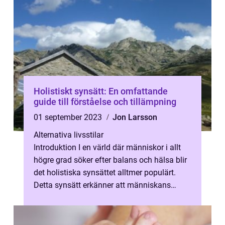
Holistiskt synsätt: En omfattande
guide till förståelse och tillämpning
01 september 2023
Jon Larsson
Alternativa livsstilar
Introduktion I en värld där människor i allt
högre grad söker efter balans och hälsa blir
det holistiska synsättet alltmer populärt.
Detta synsätt erkänner att människans
välbefinnande inte bara handl...