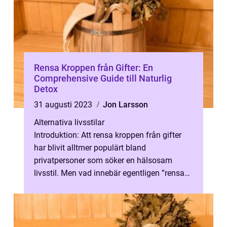
Rensa Kroppen från Gifter: En
Comprehensive Guide till Naturlig
Detox
31 augusti 2023
Jon Larsson
Alternativa livsstilar
Introduktion: Att rensa kroppen från gifter
har blivit alltmer populärt bland
privatpersoner som söker en hälsosam
livsstil. Men vad innebär egentligen ”rensa
kroppen från gifter” och vilk...