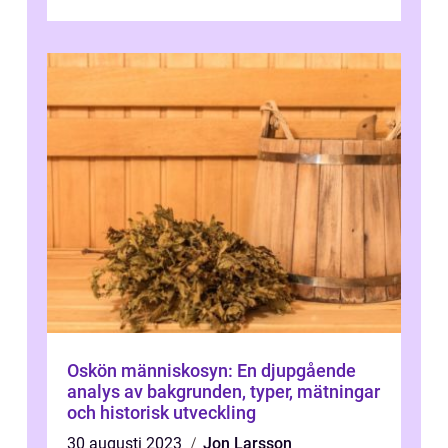
inneboende natur, kapabiliteter och mor...
Oskön människosyn: En djupgående
analys av bakgrunden, typer, mätningar
och historisk utveckling
30 augusti 2023
Jon Larsson