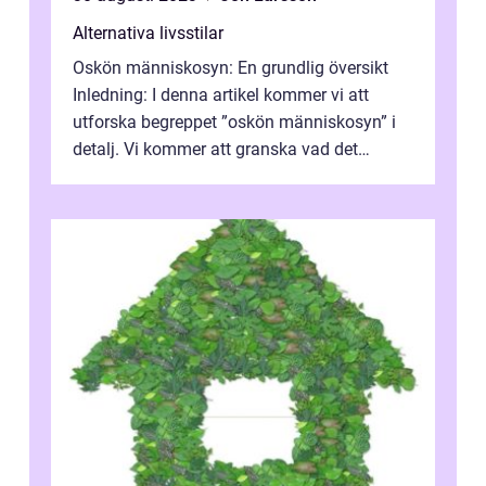
Alternativa livsstilar
Oskön människosyn: En grundlig översikt
Inledning: I denna artikel kommer vi att
utforska begreppet ”oskön människosyn” i
detalj. Vi kommer att granska vad det
innebär, vilka typer som fin...