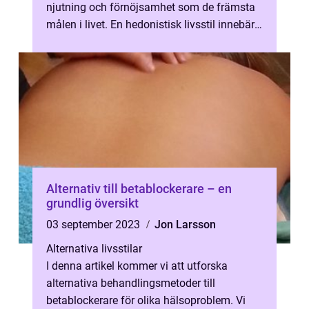
njutning och förnöjsamhet som de främsta
målen i livet. En hedonistisk livsstil innebär
att man strävar efter att ma...
Alternativ till betablockerare – en
grundlig översikt
03 september 2023
Jon Larsson
Alternativa livsstilar
I denna artikel kommer vi att utforska
alternativa behandlingsmetoder till
betablockerare för olika hälsoproblem. Vi