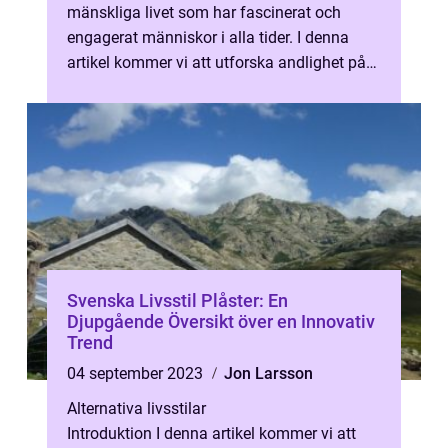
mänskliga livet som har fascinerat och
engagerat människor i alla tider. I denna
artikel kommer vi att utforska andlighet på
djupet och ge en övergripande öv...
Svenska Livsstil Plåster: En
Djupgående Översikt över en Innovativ
Trend
04 september 2023
Jon Larsson
Alternativa livsstilar
Introduktion I denna artikel kommer vi att