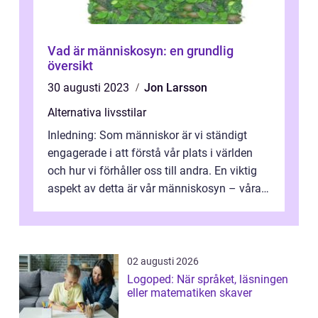
Vad är människosyn: en grundlig
översikt
30 augusti 2023
Jon Larsson
Alternativa livsstilar
Inledning: Som människor är vi ständigt
engagerade i att förstå vår plats i världen
och hur vi förhåller oss till andra. En viktig
aspekt av detta är vår människosyn – våra
idéer, övertygelser o...
02 augusti 2026
Logoped: När språket, läsningen
eller matematiken skaver