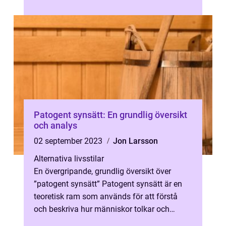
diagnostisera olika gastrointestina...
Patogent synsätt: En grundlig översikt
och analys
02 september 2023
Jon Larsson
Alternativa livsstilar
En övergripande, grundlig översikt över
”patogent synsätt” Patogent synsätt är en
teoretisk ram som används för att förstå
och beskriva hur människor tolkar och
förklarar händelser och fen...