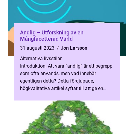
Andlig – Utforskning av en
Mångfacetterad Värld
31 augusti 2023
Jon Larsson
Alternativa livsstilar
Introduktion: Att vara ”andlig” är ett begrepp
som ofta används, men vad innebär
egentligen detta? Detta fördjupade,
högkvalitativa artikel syftar till att ge en
grundlig översikt över den...