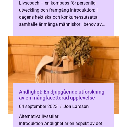
Livscoach – en kompass för personlig
utveckling och framgång Introduktion: I
dagens hektiska och konkurrensutsatta
samhälle är många människor i behov av
råd och vägledning för att hitta balans,...
Andlighet: En djupgående utforskning
av en mångfacetterad upplevelse
04 september 2023
Jon Larsson
Alternativa livsstilar
Introduktion Andlighet är en aspekt av det