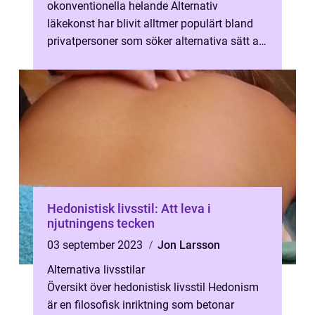
okonventionella helande Alternativ
läkekonst har blivit alltmer populärt bland
privatpersoner som söker alternativa sätt att
främja hälsa och välbefinnand...
Hedonistisk livsstil: Att leva i
njutningens tecken
03 september 2023
Jon Larsson
Alternativa livsstilar
Översikt över hedonistisk livsstil Hedonism
är en filosofisk inriktning som betonar