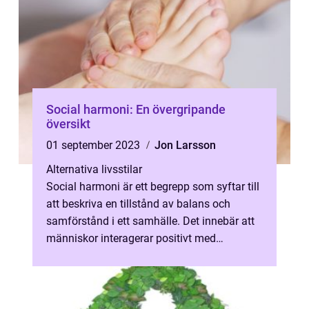
Social harmoni: En övergripande
översikt
01 september 2023
Jon Larsson
Alternativa livsstilar
Social harmoni är ett begrepp som syftar till
att beskriva en tillstånd av balans och
samförstånd i ett samhälle. Det innebär att
människor interagerar positivt med
varandra, löser konflikter fredligt...