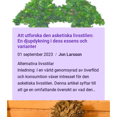
Att utforska den asketiska livsstilen:
En djupdykning i dess essens och
varianter
01 september 2023
Jon Larsson
Alternativa livsstilar
Inledning: I en värld genomsyrad av överflöd
och konsumtion växer intresset för den
asketiska livsstilen. Denna artikel syftar till
att ge en omfattande översikt av vad den
asketiska livsstilen innebä...