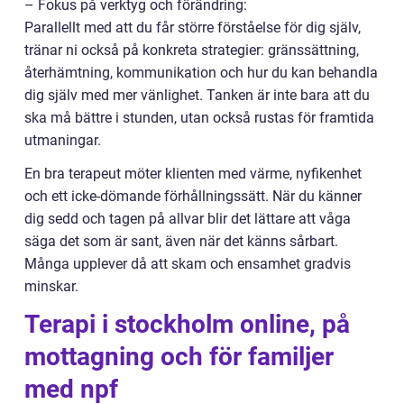
– Fokus på verktyg och förändring:
Parallellt med att du får större förståelse för dig själv,
tränar ni också på konkreta strategier: gränssättning,
återhämtning, kommunikation och hur du kan behandla
dig själv med mer vänlighet. Tanken är inte bara att du
ska må bättre i stunden, utan också rustas för framtida
utmaningar.
En bra terapeut möter klienten med värme, nyfikenhet
och ett icke-dömande förhållningssätt. När du känner
dig sedd och tagen på allvar blir det lättare att våga
säga det som är sant, även när det känns sårbart.
Många upplever då att skam och ensamhet gradvis
minskar.
Terapi i stockholm online, på
mottagning och för familjer
med npf