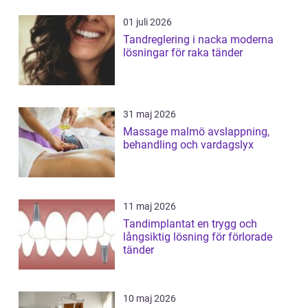
01 juli 2026
Tandreglering i nacka moderna
lösningar för raka tänder
31 maj 2026
Massage malmö avslappning,
behandling och vardagslyx
11 maj 2026
Tandimplantat en trygg och
långsiktig lösning för förlorade
tänder
10 maj 2026