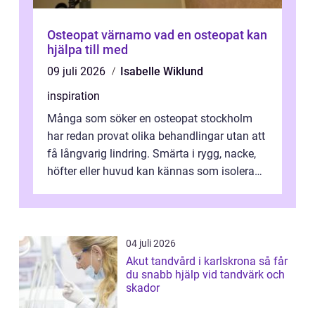
Osteopat värnamo vad en osteopat kan
hjälpa till med
09 juli 2026
Isabelle Wiklund
inspiration
Många som söker en osteopat stockholm
har redan provat olika behandlingar utan att
få långvarig lindring. Smärta i rygg, nacke,
höfter eller huvud kan kännas som isolerade
problem, men ofta hänger de ...
04 juli 2026
Akut tandvård i karlskrona så får
du snabb hjälp vid tandvärk och
skador