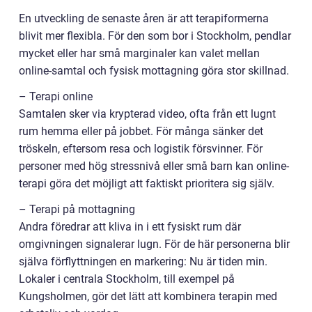
En utveckling de senaste åren är att terapiformerna
blivit mer flexibla. För den som bor i Stockholm, pendlar
mycket eller har små marginaler kan valet mellan
online-samtal och fysisk mottagning göra stor skillnad.
– Terapi online
Samtalen sker via krypterad video, ofta från ett lugnt
rum hemma eller på jobbet. För många sänker det
tröskeln, eftersom resa och logistik försvinner. För
personer med hög stressnivå eller små barn kan online-
terapi göra det möjligt att faktiskt prioritera sig själv.
– Terapi på mottagning
Andra föredrar att kliva in i ett fysiskt rum där
omgivningen signalerar lugn. För de här personerna blir
själva förflyttningen en markering: Nu är tiden min.
Lokaler i centrala Stockholm, till exempel på
Kungsholmen, gör det lätt att kombinera terapin med