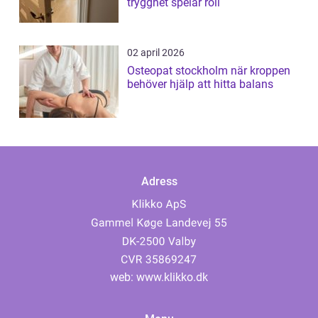
trygghet spelar roll
02 april 2026
Osteopat stockholm när kroppen
behöver hjälp att hitta balans
Adress
web:
www.klikko.dk