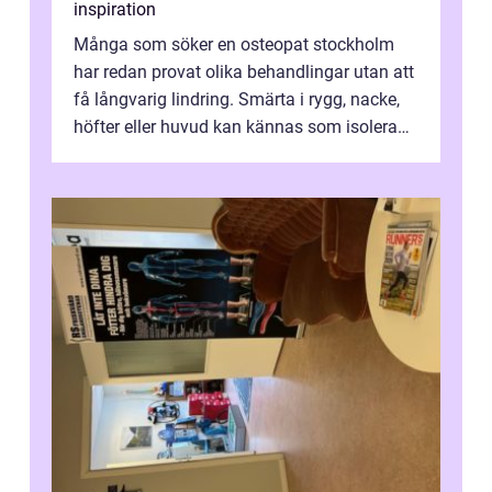
inspiration
Många som söker en osteopat stockholm
har redan provat olika behandlingar utan att
få långvarig lindring. Smärta i rygg, nacke,
höfter eller huvud kan kännas som isolerade
problem, men ofta hänger de ...