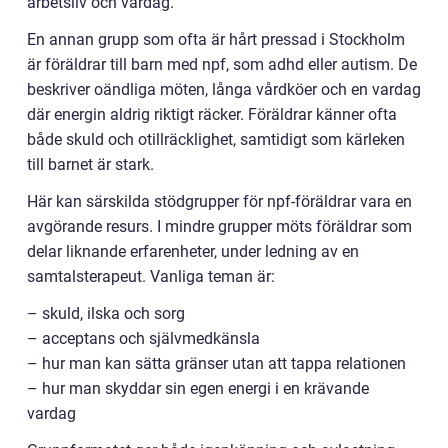
arbetsliv och vardag.
En annan grupp som ofta är hårt pressad i Stockholm
är föräldrar till barn med npf, som adhd eller autism. De
beskriver oändliga möten, långa vårdköer och en vardag
där energin aldrig riktigt räcker. Föräldrar känner ofta
både skuld och otillräcklighet, samtidigt som kärleken
till barnet är stark.
Här kan särskilda stödgrupper för npf-föräldrar vara en
avgörande resurs. I mindre grupper möts föräldrar som
delar liknande erfarenheter, under ledning av en
samtalsterapeut. Vanliga teman är:
– skuld, ilska och sorg
– acceptans och självmedkänsla
– hur man kan sätta gränser utan att tappa relationen
– hur man skyddar sin egen energi i en krävande
vardag