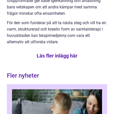
Gruppformatet ger både igenkänning och avlastning
bara vetskapen om att andra kämpar med samma
frågor minskar ofta ensamheten.
För den som funderar på att ta nästa steg och vill ha en
varm, strukturerad och kreativ form av samtalsterapi i
huvudstaden kan terapimedjenny.com vara ett
alternativ att utforska vidare.
Läs fler inlägg här
Fler nyheter