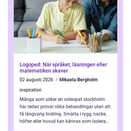
Logoped: När språket, läsningen eller
matematiken skaver
02 augusti 2026
Mikaela Bergholm
inspiration
Många som söker en osteopat stockholm
har redan provat olika behandlingar utan att
få långvarig lindring. Smärta i rygg, nacke,
höfter eller huvud kan kännas som isolerade
problem, men ofta hänger de ...