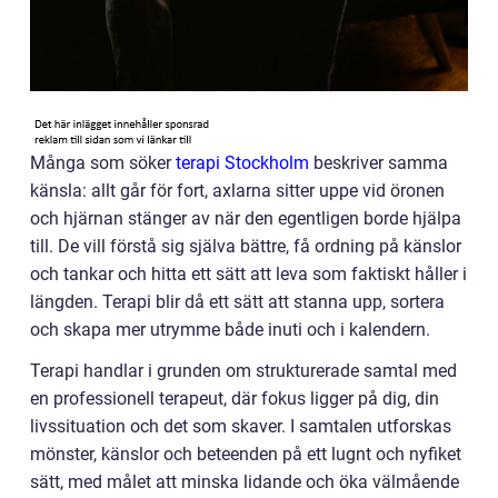
Många som söker
terapi Stockholm
beskriver samma
känsla: allt går för fort, axlarna sitter uppe vid öronen
och hjärnan stänger av när den egentligen borde hjälpa
till. De vill förstå sig själva bättre, få ordning på känslor
och tankar och hitta ett sätt att leva som faktiskt håller i
längden. Terapi blir då ett sätt att stanna upp, sortera
och skapa mer utrymme både inuti och i kalendern.
Terapi handlar i grunden om strukturerade samtal med
en professionell terapeut, där fokus ligger på dig, din
livssituation och det som skaver. I samtalen utforskas
mönster, känslor och beteenden på ett lugnt och nyfiket
sätt, med målet att minska lidande och öka välmående