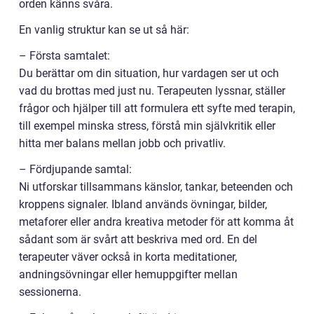
orden känns svåra.
En vanlig struktur kan se ut så här:
– Första samtalet:
Du berättar om din situation, hur vardagen ser ut och
vad du brottas med just nu. Terapeuten lyssnar, ställer
frågor och hjälper till att formulera ett syfte med terapin,
till exempel minska stress, förstå min självkritik eller
hitta mer balans mellan jobb och privatliv.
– Fördjupande samtal:
Ni utforskar tillsammans känslor, tankar, beteenden och
kroppens signaler. Ibland används övningar, bilder,
metaforer eller andra kreativa metoder för att komma åt
sådant som är svårt att beskriva med ord. En del
terapeuter väver också in korta meditationer,
andningsövningar eller hemuppgifter mellan
sessionerna.