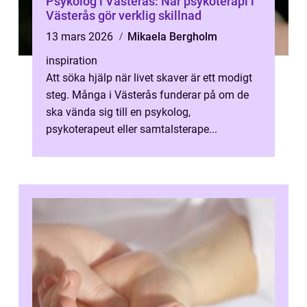
Psykolog i Västerås: När psykoterapi i
Västerås gör verklig skillnad
13 mars 2026
Mikaela Bergholm
inspiration
Att söka hjälp när livet skaver är ett modigt
steg. Många i Västerås funderar på om de
ska vända sig till en psykolog,
psykoterapeut eller samtalsterape...