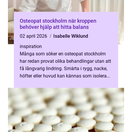
Osteopat stockholm när kroppen
behöver hjälp att hitta balans
02 april 2026
Isabelle Wiklund
inspiration
Många som söker en osteopat stockholm
har redan provat olika behandlingar utan att
få långvarig lindring. Smärta i rygg, nacke,
höfter eller huvud kan kännas som isolerade
problem, men ofta hänger de ...