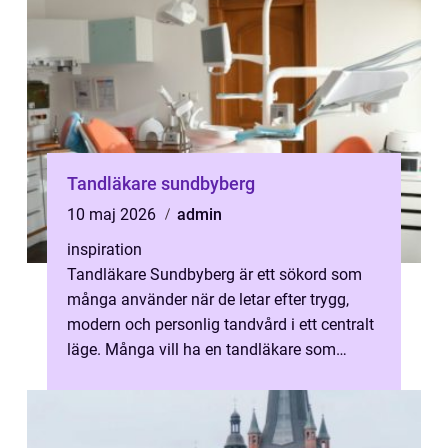
Tandläkare sundbyberg
10 maj 2026
admin
inspiration
Tandläkare Sundbyberg är ett sökord som
många använder när de letar efter trygg,
modern och personlig tandvård i ett centralt
läge. Många vill ha en tandläkare som
kombinerar hög kvalitet med rimliga ...