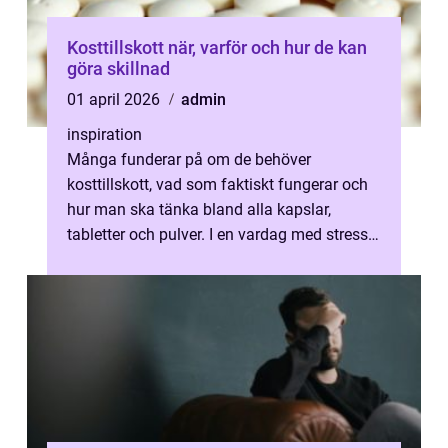
Kosttillskott när, varför och hur de kan
göra skillnad
01 april 2026
admin
inspiration
Många funderar på om de behöver
kosttillskott, vad som faktiskt fungerar och
hur man ska tänka bland alla kapslar,
tabletter och pulver. I en vardag med stress,
snabbmat och stillasittande livsstil är...