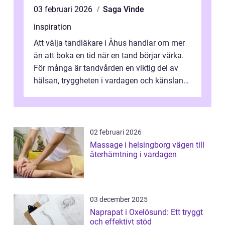
03 februari 2026
Saga Vinde
inspiration
Att välja tandläkare i Åhus handlar om mer
än att boka en tid när en tand börjar värka.
För många är tandvården en viktig del av
hälsan, tryggheten i vardagen och känslan
av att kunna le utan att oroa...
02 februari 2026
Massage i helsingborg vägen till
återhämtning i vardagen
03 december 2025
Naprapat i Oxelösund: Ett tryggt
och effektivt stöd