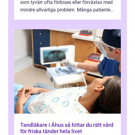
som tyvärr ofta förbises eller förväxlas med
mindre allvarliga problem. Många patienter
får vänta länge på diagnos, tr...
Tandläkare i Åhus så hittar du rätt vård
för friska tänder hela livet