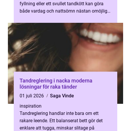
fyllning eller ett svullet tandkött kan göra
både vardag och nattsömn nästan omöjlig.
Då är akut tandvård karlskrona...
Tandreglering i nacka moderna
lösningar för raka tänder
01 juli 2026
Saga Vinde
inspiration
Tandreglering handlar inte bara om ett
rakare leende. Ett balanserat bett gör det
enklare att tugga, minskar slitage på