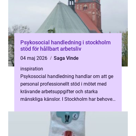
Psykosocial handledning i stockholm
stöd för hållbart arbetsliv
04 maj 2026
Saga Vinde
inspiration
Psykosocial handledning handlar om att ge
personal professionellt stöd i mötet med
krävande arbetsuppgifter och starka
mänskliga känslor. I Stockholm har behovet
vuxit i takt med ökade krav på effekti...