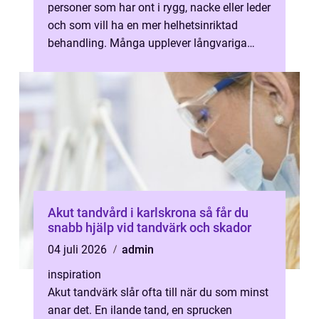
personer som har ont i rygg, nacke eller leder
och som vill ha en mer helhetsinriktad
behandling. Många upplever långvariga
spänningar, stelhet eller återkom...
Akut tandvård i karlskrona så får du
snabb hjälp vid tandvärk och skador
04 juli 2026
admin
inspiration
Akut tandvärk slår ofta till när du som minst
anar det. En ilande tand, en sprucken