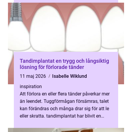
Tandimplantat en trygg och långsiktig
lösning för förlorade tänder
11 maj 2026
Isabelle Wiklund
inspiration
Att förlora en eller flera tänder påverkar mer
än leendet. Tuggförmågan försämras, talet
kan förändras och många drar sig för att le
eller skratta. tandimplantat har blivit en
etablerad och långsiktig...