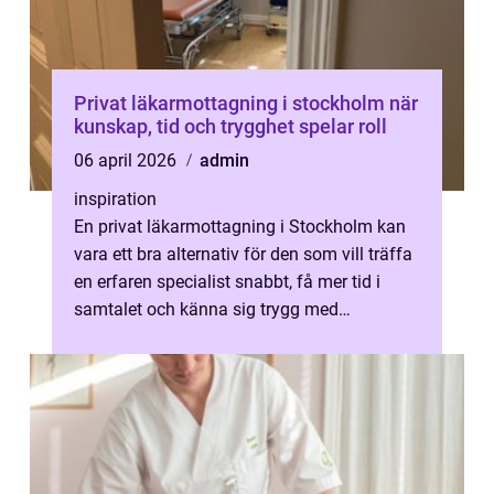
Privat läkarmottagning i stockholm när
kunskap, tid och trygghet spelar roll
06 april 2026
admin
inspiration
En privat läkarmottagning i Stockholm kan
vara ett bra alternativ för den som vill träffa
en erfaren specialist snabbt, få mer tid i
samtalet och känna sig trygg med
uppföljningen. I en tid där många ...