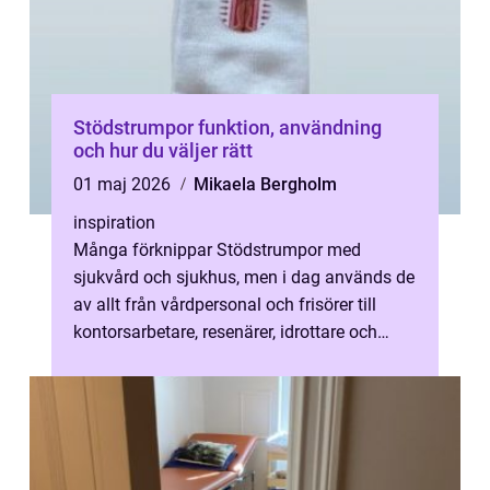
Stödstrumpor funktion, användning
och hur du väljer rätt
01 maj 2026
Mikaela Bergholm
inspiration
Många förknippar Stödstrumpor med
sjukvård och sjukhus, men i dag används de
av allt från vårdpersonal och frisörer till
kontorsarbetare, resenärer, idrottare och
gravida. Rätt stödstrumpor kan minska...