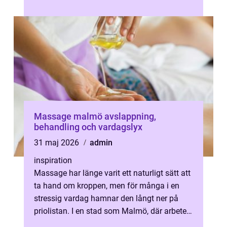
till. De vill förstå sig själva bättre...
Massage malmö avslappning,
behandling och vardagslyx
31 maj 2026
admin
inspiration
Massage har länge varit ett naturligt sätt att
ta hand om kroppen, men för många i en
stressig vardag hamnar den långt ner på
priolistan. I en stad som Malmö, där arbete,
pendling och socialt liv ofta...