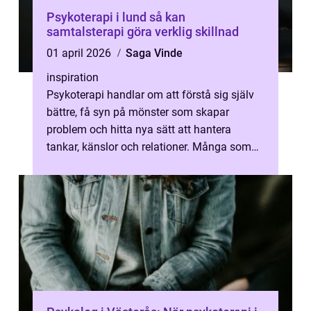
Psykoterapi i lund så kan
samtalsterapi göra verklig skillnad
01 april 2026
Saga Vinde
inspiration
Psykoterapi handlar om att förstå sig själv
bättre, få syn på mönster som skapar
problem och hitta nya sätt att hantera
tankar, känslor och relationer. Många som
söker samtalsstöd känner oro, ångest, ...