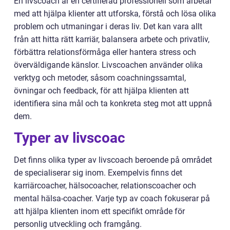
En livscoach är en certifierad professionell som arbetar
med att hjälpa klienter att utforska, förstå och lösa olika
problem och utmaningar i deras liv. Det kan vara allt
från att hitta rätt karriär, balansera arbete och privatliv,
förbättra relationsförmåga eller hantera stress och
överväldigande känslor. Livscoachen använder olika
verktyg och metoder, såsom coachningssamtal,
övningar och feedback, för att hjälpa klienten att
identifiera sina mål och ta konkreta steg mot att uppnå
dem.
Typer av livscoac
Det finns olika typer av livscoach beroende på området
de specialiserar sig inom. Exempelvis finns det
karriärcoacher, hälsocoacher, relationscoacher och
mental hälsa-coacher. Varje typ av coach fokuserar på
att hjälpa klienten inom ett specifikt område för
personlig utveckling och framgång.