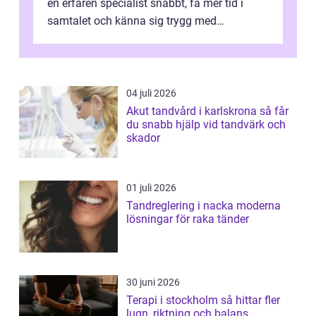
en erfaren specialist snabbt, få mer tid i
samtalet och känna sig trygg med
uppföljningen. I en tid där många ...
04 juli 2026
Akut tandvård i karlskrona så får
du snabb hjälp vid tandvärk och
skador
01 juli 2026
Tandreglering i nacka moderna
lösningar för raka tänder
30 juni 2026
Terapi i stockholm så hittar fler
lugn, riktning och balans