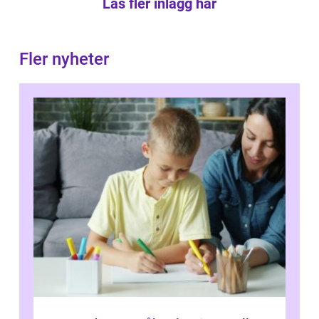
Läs fler inlägg här
Fler nyheter