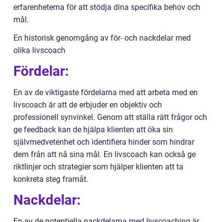
erfarenheterna för att stödja dina specifika behov och
mål.
En historisk genomgång av för- och nackdelar med
olika livscoach
Fördelar:
En av de viktigaste fördelarna med att arbeta med en
livscoach är att de erbjuder en objektiv och
professionell synvinkel. Genom att ställa rätt frågor och
ge feedback kan de hjälpa klienten att öka sin
självmedvetenhet och identifiera hinder som hindrar
dem från att nå sina mål. En livscoach kan också ge
riktlinjer och strategier som hjälper klienten att ta
konkreta steg framåt.
Nackdelar:
En av de potentiella nackdelarna med livscoaching är