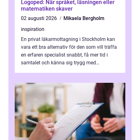
Logoped: När språket, läsningen eller
matematiken skaver
02 augusti 2026
Mikaela Bergholm
inspiration
En privat läkarmottagning i Stockholm kan
vara ett bra alternativ för den som vill träffa
en erfaren specialist snabbt, få mer tid i
samtalet och känna sig trygg med
uppföljningen. I en tid där många ...