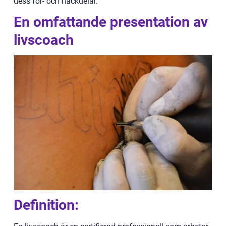
dess för- och nackdelar.
En omfattande presentation av
livscoach
Definition: