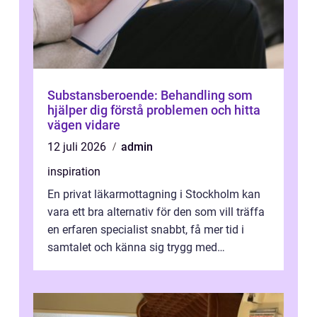
Substansberoende: Behandling som
hjälper dig förstå problemen och hitta
vägen vidare
12 juli 2026
admin
inspiration
En privat läkarmottagning i Stockholm kan
vara ett bra alternativ för den som vill träffa
en erfaren specialist snabbt, få mer tid i
samtalet och känna sig trygg med
uppföljningen. I en tid där många ...