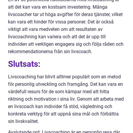
att det kan vara en kostsam investering. Många
livscoacher tar ut höga avgifter för deras tjänster, vilket
kan vara ett hinder för vissa personer. Det är också
viktigt att vara medveten om att resultaten av
livscoachning kan variera och att det är upp till
individen att verkligen engagera sig och följa råden och
rekommendationerna från sin livscoach.
Slutsats:
Livscoaching har blivit alltmer populärt som en metod
för personlig utveckling och framgång. Det kan vara en
värdefull resurs för de som kämpar med att hitta
riktning och motivation i sina liv. Genom att arbeta med
en livscoach kan individer få stöd, vägledning och
konkreta verktyg för att uppnå sina mål och förbättra
sin livskvalitet.
Avslutande ord: Livscoaching är en personlig resa där