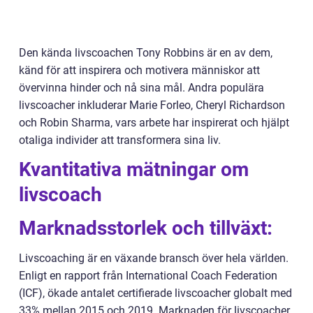
Den kända livscoachen Tony Robbins är en av dem,
känd för att inspirera och motivera människor att
övervinna hinder och nå sina mål. Andra populära
livscoacher inkluderar Marie Forleo, Cheryl Richardson
och Robin Sharma, vars arbete har inspirerat och hjälpt
otaliga individer att transformera sina liv.
Kvantitativa mätningar om
livscoach
Marknadsstorlek och tillväxt:
Livscoaching är en växande bransch över hela världen.
Enligt en rapport från International Coach Federation
(ICF), ökade antalet certifierade livscoacher globalt med
33% mellan 2015 och 2019. Marknaden för livscoacher