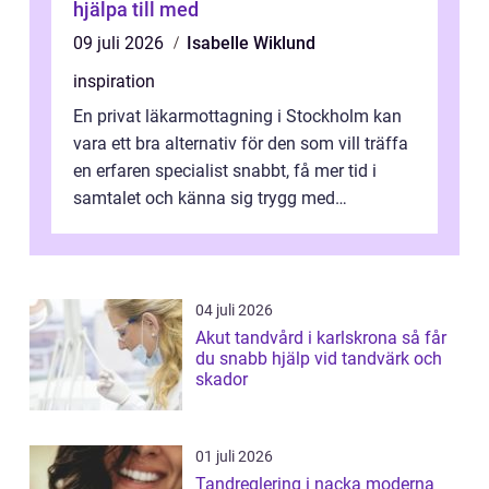
hjälpa till med
09 juli 2026
Isabelle Wiklund
inspiration
En privat läkarmottagning i Stockholm kan
vara ett bra alternativ för den som vill träffa
en erfaren specialist snabbt, få mer tid i
samtalet och känna sig trygg med
uppföljningen. I en tid där många ...
04 juli 2026
Akut tandvård i karlskrona så får
du snabb hjälp vid tandvärk och
skador
01 juli 2026
Tandreglering i nacka moderna