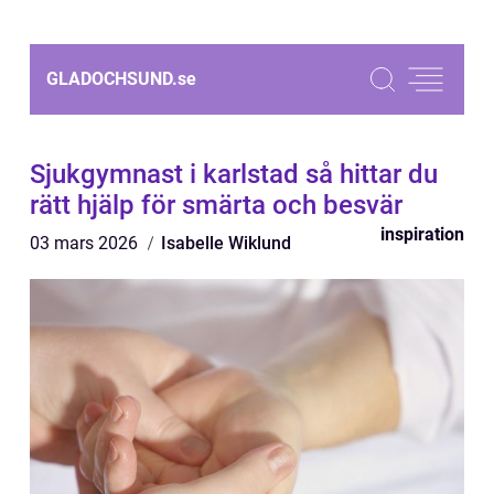
GLADOCHSUND.
se
Sjukgymnast i karlstad så hittar du
rätt hjälp för smärta och besvär
inspiration
03 mars 2026
Isabelle Wiklund