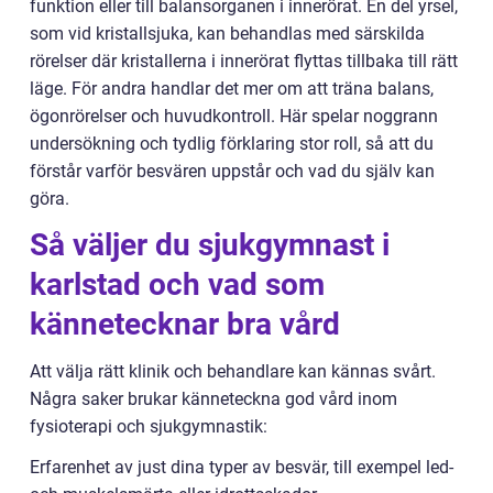
funktion eller till balansorganen i innerörat. En del yrsel,
som vid kristallsjuka, kan behandlas med särskilda
rörelser där kristallerna i innerörat flyttas tillbaka till rätt
läge. För andra handlar det mer om att träna balans,
ögonrörelser och huvudkontroll. Här spelar noggrann
undersökning och tydlig förklaring stor roll, så att du
förstår varför besvären uppstår och vad du själv kan
göra.
Så väljer du sjukgymnast i
karlstad och vad som
kännetecknar bra vård
Att välja rätt klinik och behandlare kan kännas svårt.
Några saker brukar känneteckna god vård inom
fysioterapi och sjukgymnastik:
Erfarenhet av just dina typer av besvär, till exempel led-