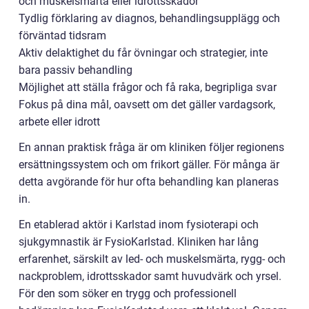
och muskelsmärta eller idrottsskador
Tydlig förklaring av diagnos, behandlingsupplägg och
förväntad tidsram
Aktiv delaktighet du får övningar och strategier, inte
bara passiv behandling
Möjlighet att ställa frågor och få raka, begripliga svar
Fokus på dina mål, oavsett om det gäller vardagsork,
arbete eller idrott
En annan praktisk fråga är om kliniken följer regionens
ersättningssystem och om frikort gäller. För många är
detta avgörande för hur ofta behandling kan planeras
in.
En etablerad aktör i Karlstad inom fysioterapi och
sjukgymnastik är FysioKarlstad. Kliniken har lång
erfarenhet, särskilt av led- och muskelsmärta, rygg- och
nackproblem, idrottsskador samt huvudvärk och yrsel.
För den som söker en trygg och professionell