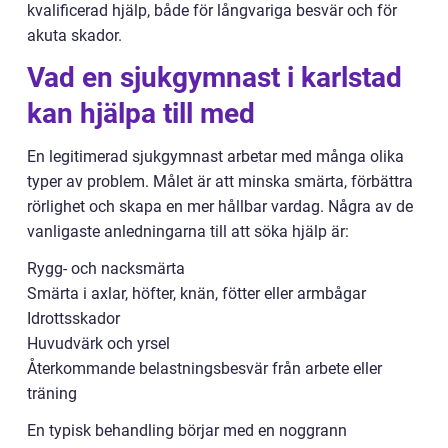
kvalificerad hjälp, både för långvariga besvär och för
akuta skador.
Vad en sjukgymnast i karlstad
kan hjälpa till med
En legitimerad sjukgymnast arbetar med många olika
typer av problem. Målet är att minska smärta, förbättra
rörlighet och skapa en mer hållbar vardag. Några av de
vanligaste anledningarna till att söka hjälp är:
Rygg- och nacksmärta
Smärta i axlar, höfter, knän, fötter eller armbågar
Idrottsskador
Huvudvärk och yrsel
Återkommande belastningsbesvär från arbete eller
träning
En typisk behandling börjar med en noggrann