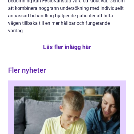
bedömning kan FysioKarlstad vara ett klokt val. Genom
att kombinera noggrann undersökning med individuellt
anpassad behandling hjälper de patienter att hitta
vägen tillbaka till en mer hållbar och fungerande
vardag.
Läs fler inlägg här
Fler nyheter