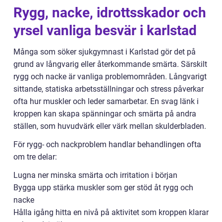
Rygg, nacke, idrottsskador och
yrsel vanliga besvär i karlstad
Många som söker sjukgymnast i Karlstad gör det på
grund av långvarig eller återkommande smärta. Särskilt
rygg och nacke är vanliga problemområden. Långvarigt
sittande, statiska arbetsställningar och stress påverkar
ofta hur muskler och leder samarbetar. En svag länk i
kroppen kan skapa spänningar och smärta på andra
ställen, som huvudvärk eller värk mellan skulderbladen.
För rygg- och nackproblem handlar behandlingen ofta
om tre delar:
Lugna ner minska smärta och irritation i början
Bygga upp stärka muskler som ger stöd åt rygg och
nacke
Hålla igång hitta en nivå på aktivitet som kroppen klarar