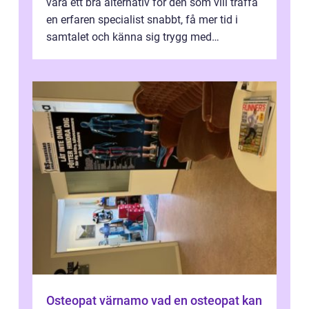
vara ett bra alternativ för den som vill träffa
en erfaren specialist snabbt, få mer tid i
samtalet och känna sig trygg med
uppföljningen. I en tid där många ...
Osteopat värnamo vad en osteopat kan