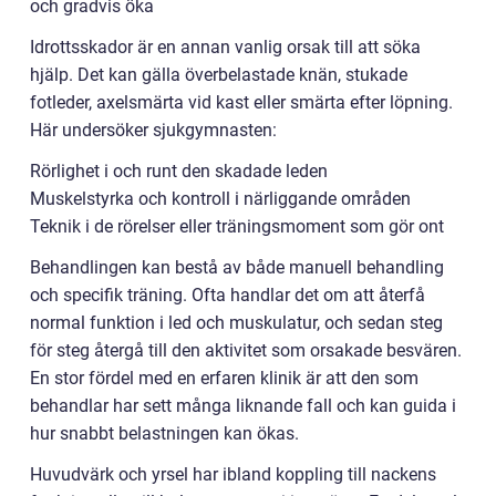
och gradvis öka
Idrottsskador är en annan vanlig orsak till att söka
hjälp. Det kan gälla överbelastade knän, stukade
fotleder, axelsmärta vid kast eller smärta efter löpning.
Här undersöker sjukgymnasten:
Rörlighet i och runt den skadade leden
Muskelstyrka och kontroll i närliggande områden
Teknik i de rörelser eller träningsmoment som gör ont
Behandlingen kan bestå av både manuell behandling
och specifik träning. Ofta handlar det om att återfå
normal funktion i led och muskulatur, och sedan steg
för steg återgå till den aktivitet som orsakade besvären.
En stor fördel med en erfaren klinik är att den som
behandlar har sett många liknande fall och kan guida i
hur snabbt belastningen kan ökas.
Huvudvärk och yrsel har ibland koppling till nackens