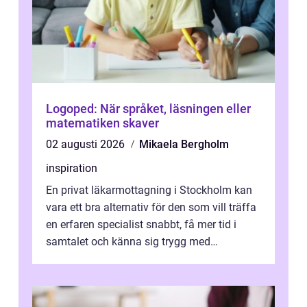
Logoped: När språket, läsningen eller
matematiken skaver
02 augusti 2026
Mikaela Bergholm
inspiration
En privat läkarmottagning i Stockholm kan
vara ett bra alternativ för den som vill träffa
en erfaren specialist snabbt, få mer tid i
samtalet och känna sig trygg med
uppföljningen. I en tid där många ...