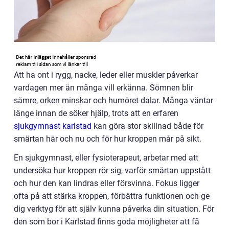
Att ha ont i rygg, nacke, leder eller muskler påverkar
vardagen mer än många vill erkänna. Sömnen blir
sämre, orken minskar och humöret dalar. Många väntar
länge innan de söker hjälp, trots att en erfaren
sjukgymnast karlstad
kan göra stor skillnad både för
smärtan här och nu och för hur kroppen mår på sikt.
En sjukgymnast, eller fysioterapeut, arbetar med att
undersöka hur kroppen rör sig, varför smärtan uppstått
och hur den kan lindras eller försvinna. Fokus ligger
ofta på att stärka kroppen, förbättra funktionen och ge
dig verktyg för att själv kunna påverka din situation. För
den som bor i Karlstad finns goda möjligheter att få