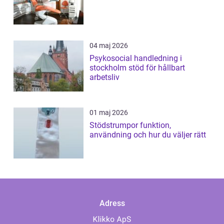
04 maj 2026
Psykosocial handledning i
stockholm stöd för hållbart
arbetsliv
01 maj 2026
Stödstrumpor funktion,
användning och hur du väljer rätt
Adress