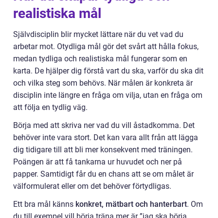
realistiska mål
Självdisciplin blir mycket lättare när du vet vad du
arbetar mot. Otydliga mål gör det svårt att hålla fokus,
medan tydliga och realistiska mål fungerar som en
karta. De hjälper dig förstå vart du ska, varför du ska dit
och vilka steg som behövs. När målen är konkreta är
disciplin inte längre en fråga om vilja, utan en fråga om
att följa en tydlig väg.
Börja med att skriva ner vad du vill åstadkomma. Det
behöver inte vara stort. Det kan vara allt från att lägga
dig tidigare till att bli mer konsekvent med träningen.
Poängen är att få tankarna ur huvudet och ner på
papper. Samtidigt får du en chans att se om målet är
välformulerat eller om det behöver förtydligas.
Ett bra mål känns
konkret, mätbart och hanterbart
. Om
du till exempel vill börja träna mer är ”jag ska börja