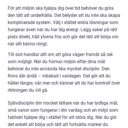
För att miljön ska hjälpa dig över tid behöver du göra
den lätt att underhålla. Det betyder att du inte ska skapa
komplicerade system. Välj i stället enkla lösningar som
fungerar även när du har låg energi. Lägg saker på rätt
plats direkt, håll ytorna fria och gör det lätt att börja om
när allt känns rörigt.
Till slut handlar allt om att göra vägen framåt så rak
som möjligt. När du formar miljön efter dina mål
behöver du inte använda lika mycket disciplin. Den
finns där ändå – inbakad i vardagen. Det gör att du
håller längre, når mer och känner att du har kontroll över
riktningen du vill gå.
Självdisciplin blir mycket lättare när du har tydliga mål,
små vanor som fungerar i din vardag och en miljö som
faktiskt hjälper dig i stället för att störa dig. När du gör
det enkelt att börja och lätt att fortsätta märker du