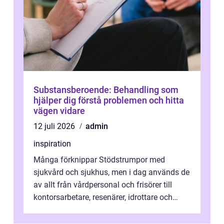
Substansberoende: Behandling som
hjälper dig förstå problemen och hitta
vägen vidare
12 juli 2026
admin
inspiration
Många förknippar Stödstrumpor med
sjukvård och sjukhus, men i dag används de
av allt från vårdpersonal och frisörer till
kontorsarbetare, resenärer, idrottare och
gravida. Rätt stödstrumpor kan minska...