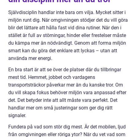
Självdisciplin handlar inte bara om vilja. Mycket sitter i
miljön runt dig. När omgivningen stödjer det du vill göra
blir det lättare att hålla fast vid dina rutiner. När den i
stället är full av störningar, hinder eller frestelser måste
du kämpa mer än nödvändigt. Genom att forma miljön
smart kan du göra det enklare att lyckas – utan att
använda mer energi.
En bra start är att se över de platser där du tillbringar
mest tid. Hemmet, jobbet och vardagens
transportsträckor påverkar mer än du kanske tror. Om
du vill skapa fokus behöver miljön vara anpassad efter
det. Det betyder inte att allt måste vara perfekt. Det
handlar mer om små justeringar som ger dig rätt
signaler.
Fundera på vad som stör dig mest. Är det mobilen, ljud
från omgivningen eller röriga ytor? När du vet vad som