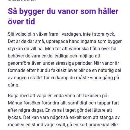
Så bygger du vanor som håller
över tid
Självdisciplin växer fram i vardagen, inte i stora ryck.
Det är de där små, upprepade handlingarna som bygger
styrkan du vill ha. Men för att vanor ska hålla över tid
behöver de vara enkla, tydliga och möjliga att
genomföra även under stressiga perioder. När vanor är
formade efter hur du faktiskt lever blir de en naturlig del
av dagen i stället för en kamp du måste vinna gång på
gång.
Börja med att välja en enda vana att fokusera på.
Många försöker förändra allt samtidigt och tappar fart
efter några dagar. En vana i taget gör det lättare att
lyckas. Det kan vara något så enkelt som att stänga av
mobilen en stund varje kväll, gå en kort promenad eller