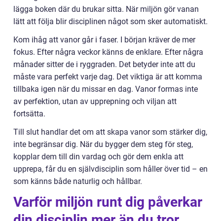
lägga boken där du brukar sitta. När miljön gör vanan
lätt att följa blir disciplinen något som sker automatiskt.
Kom ihåg att vanor går i faser. I början kräver de mer
fokus. Efter några veckor känns de enklare. Efter några
månader sitter de i ryggraden. Det betyder inte att du
måste vara perfekt varje dag. Det viktiga är att komma
tillbaka igen när du missar en dag. Vanor formas inte
av perfektion, utan av upprepning och viljan att
fortsätta.
Till slut handlar det om att skapa vanor som stärker dig,
inte begränsar dig. När du bygger dem steg för steg,
kopplar dem till din vardag och gör dem enkla att
upprepa, får du en självdisciplin som håller över tid – en
som känns både naturlig och hållbar.
Varför miljön runt dig påverkar
din disciplin mer än du tror