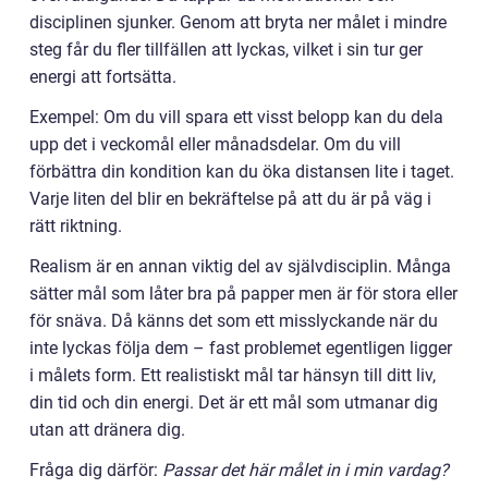
disciplinen sjunker. Genom att bryta ner målet i mindre
steg får du fler tillfällen att lyckas, vilket i sin tur ger
energi att fortsätta.
Exempel: Om du vill spara ett visst belopp kan du dela
upp det i veckomål eller månadsdelar. Om du vill
förbättra din kondition kan du öka distansen lite i taget.
Varje liten del blir en bekräftelse på att du är på väg i
rätt riktning.
Realism är en annan viktig del av självdisciplin. Många
sätter mål som låter bra på papper men är för stora eller
för snäva. Då känns det som ett misslyckande när du
inte lyckas följa dem – fast problemet egentligen ligger
i målets form. Ett realistiskt mål tar hänsyn till ditt liv,
din tid och din energi. Det är ett mål som utmanar dig
utan att dränera dig.
Fråga dig därför:
Passar det här målet in i min vardag?