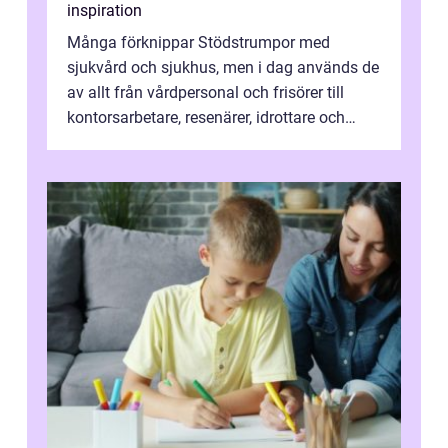
inspiration
Många förknippar Stödstrumpor med
sjukvård och sjukhus, men i dag används de
av allt från vårdpersonal och frisörer till
kontorsarbetare, resenärer, idrottare och
gravida. Rätt stödstrumpor kan minska...