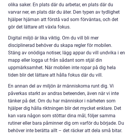
olika saker. En plats där du arbetar, en plats där du
varvar ner, en plats där du äter. Den typen av tydlighet
hjälper hjärnan att förstå vad som förväntas, och det
gör det lättare att växla fokus.
Digital miljö är lika viktig. Om du vill bli mer
disciplinerad behöver du skapa regler för mobilen.
Stäng av onödiga notiser, lägg appar du vill undvika i en
mapp eller logga ut från sådant som stjäl din
uppmärksamhet. När mobilen inte ropar på dig hela
tiden blir det lättare att hålla fokus där du vill.
En annan del av miljön är människorna runt dig. Vi
påverkas starkt av andras beteenden, även när vi inte
tänker på det. Om du har människor i närheten som
hjälper dig hålla riktningen blir det mycket enklare. Det
kan vara någon som stöttar dina mål, följer samma
rutiner eller bara påminner dig om varför du började. Du
behöver inte berätta allt – det räcker att dela små bitar.