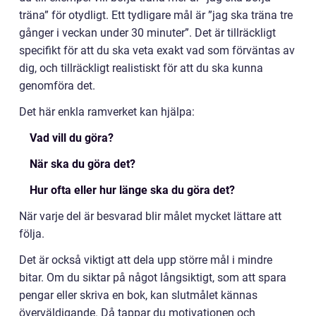
träna” för otydligt. Ett tydligare mål är ”jag ska träna tre
gånger i veckan under 30 minuter”. Det är tillräckligt
specifikt för att du ska veta exakt vad som förväntas av
dig, och tillräckligt realistiskt för att du ska kunna
genomföra det.
Det här enkla ramverket kan hjälpa:
Vad vill du göra?
När ska du göra det?
Hur ofta eller hur länge ska du göra det?
När varje del är besvarad blir målet mycket lättare att
följa.
Det är också viktigt att dela upp större mål i mindre
bitar. Om du siktar på något långsiktigt, som att spara
pengar eller skriva en bok, kan slutmålet kännas
överväldigande. Då tappar du motivationen och