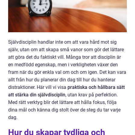
Självdisciplin handlar inte om att vara hård mot sig
själv, utan om att skapa små vanor som gör det lättare
att göra det du faktiskt vill. Många tror att disciplin är
en medfödd egenskap, men i verkligheten växer den
fram när du gör enkla val om och om igen. Det kan vara
allt från hur du planerar din dag till hur du hanterar
distraktioner. Här vill vi visa
praktiska och hållbara sätt
att stärka din självdisciplin
, utan krav på perfektion.
Med rätt verktyg blir det lättare att hålla fokus, följa
dina mål och känna dig stolt över de steg du tar varje
dag.
Hur du skapar tydliga och