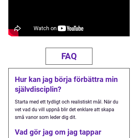
FAQ
Hur kan jag börja förbättra min
självdisciplin?
Starta med ett tydligt och realistiskt mål. När du
vet vad du vill uppnå blir det enklare att skapa
små vanor som leder dig dit.
Vad gör jag om jag tappar