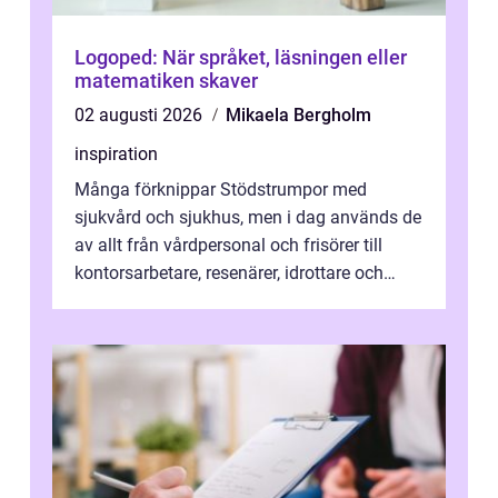
Logoped: När språket, läsningen eller
matematiken skaver
02 augusti 2026
Mikaela Bergholm
inspiration
Många förknippar Stödstrumpor med
sjukvård och sjukhus, men i dag används de
av allt från vårdpersonal och frisörer till
kontorsarbetare, resenärer, idrottare och
gravida. Rätt stödstrumpor kan minska...