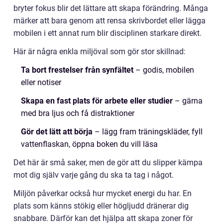
bryter fokus blir det lättare att skapa förändring. Många
märker att bara genom att rensa skrivbordet eller lägga
mobilen i ett annat rum blir disciplinen starkare direkt.
Här är några enkla miljöval som gör stor skillnad:
Ta bort frestelser från synfältet
– godis, mobilen
eller notiser
Skapa en fast plats för arbete eller studier
– gärna
med bra ljus och få distraktioner
Gör det lätt att börja
– lägg fram träningskläder, fyll
vattenflaskan, öppna boken du vill läsa
Det här är små saker, men de gör att du slipper kämpa
mot dig själv varje gång du ska ta tag i något.
Miljön påverkar också hur mycket energi du har. En
plats som känns stökig eller högljudd dränerar dig
snabbare. Därför kan det hjälpa att skapa zoner för