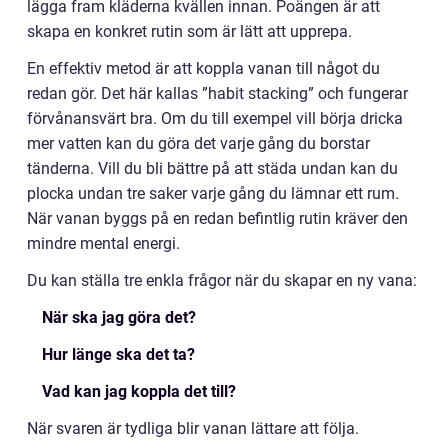
lägga fram kläderna kvällen innan. Poängen är att
skapa en konkret rutin som är lätt att upprepa.
En effektiv metod är att koppla vanan till något du
redan gör. Det här kallas ”habit stacking” och fungerar
förvånansvärt bra. Om du till exempel vill börja dricka
mer vatten kan du göra det varje gång du borstar
tänderna. Vill du bli bättre på att städa undan kan du
plocka undan tre saker varje gång du lämnar ett rum.
När vanan byggs på en redan befintlig rutin kräver den
mindre mental energi.
Du kan ställa tre enkla frågor när du skapar en ny vana:
När ska jag göra det?
Hur länge ska det ta?
Vad kan jag koppla det till?
När svaren är tydliga blir vanan lättare att följa.