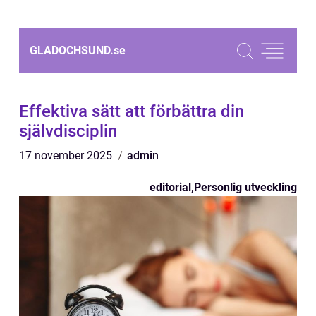
GLADOCHSUND.
se
Effektiva sätt att förbättra din
självdisciplin
17 november 2025
admin
editorial
,
Personlig utveckling