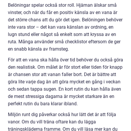
Belöningar spelar också stor roll. Hjärnan älskar små
vinster, och när du får en positiv känsla av en vana är
det större chans att du gör det igen. Belöningen behöver
inte vara stor – det kan vara känslan av ordning, en
lugn stund eller något så enkelt som att kryssa av en
ruta. Många använder små checklistor eftersom de ger
en snabb känsla av framsteg.
För att en vana ska hålla över tid behöver du också göra
den realistisk. Om målet är för stort eller tiden för knapp
är chansen stor att vanan faller bort. Det är bättre att
göra lite varje dag än att göra mycket en gång i veckan
och sedan tappa sugen. En kort rutin du kan hålla även
de mest stressiga dagarna är mycket starkare än en
perfekt rutin du bara klarar ibland.
Miljön runt dig påverkar också hur lätt det är att följa
vanor. Om du vill träna oftare kan du lägga
träningskläderna framme. Om du vill läsa mer kan du