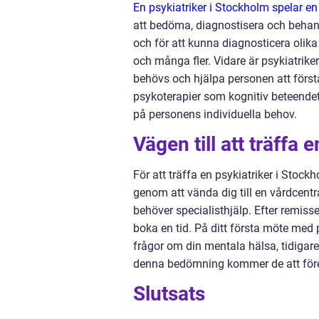
En psykiatriker i Stockholm spelar en 
att bedöma, diagnostisera och behand
och för att kunna diagnosticera olik
och många fler. Vidare är psykiatrike
behövs och hjälpa personen att förs
psykoterapier som kognitiv beteendete
på personens individuella behov.
Vägen till att träffa 
För att träffa en psykiatriker i Stock
genom att vända dig till en vårdcentr
behöver specialisthjälp. Efter remiss
boka en tid. På ditt första möte med
frågor om din mentala hälsa, tidigar
denna bedömning kommer de att föres
Slutsats