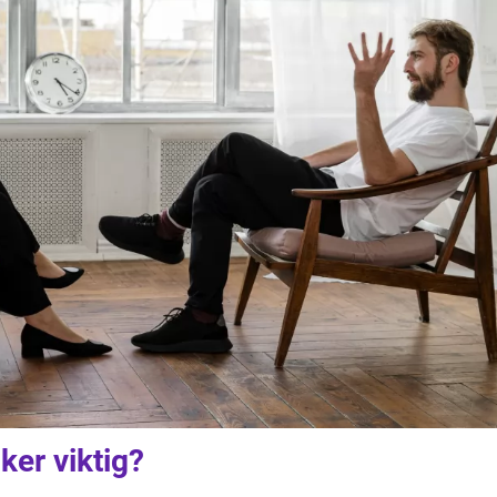
ker viktig?