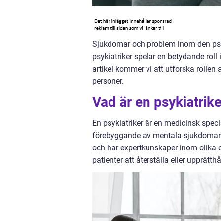
Sjukdomar och problem inom den psyk
psykiatriker spelar en betydande rol
artikel kommer vi att utforska rollen 
personer.
Vad är en psykiatrik
En psykiatriker är en medicinsk speci
förebyggande av mentala sjukdomar o
och har expertkunskaper inom olika o
patienter att återställa eller upprätth