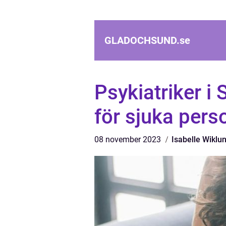
GLADOCHSUND.
se
Psykiatriker i
för sjuka pers
08 november 2023
Isabelle Wiklu