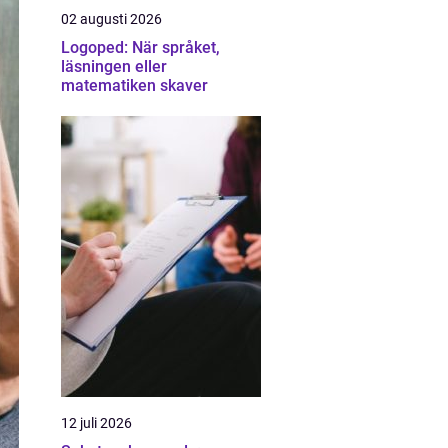
02 augusti 2026
Logoped: När språket,
läsningen eller
matematiken skaver
12 juli 2026