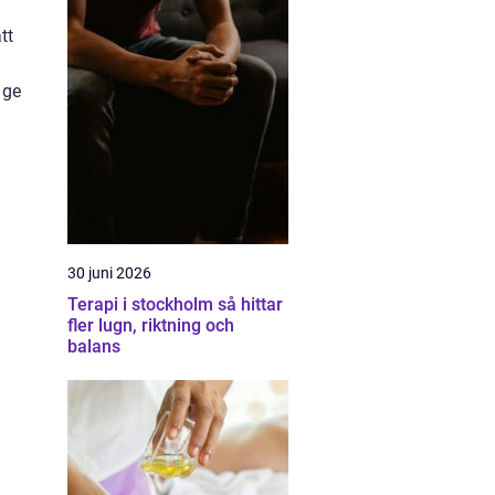
tt
 ge
30 juni 2026
Terapi i stockholm så hittar
fler lugn, riktning och
balans