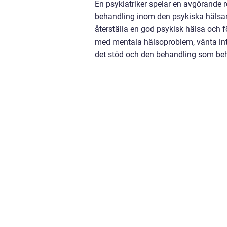
En psykiatriker spelar en avgörande r
behandling inom den psykiska hälsan
återställa en god psykisk hälsa och f
med mentala hälsoproblem, vänta inte
det stöd och den behandling som behöv