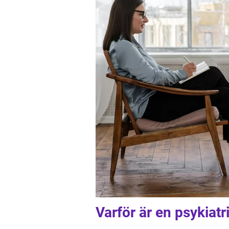
Varför är en psykiatri