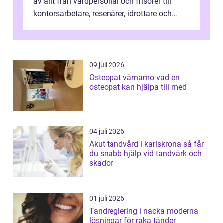
av allt från vårdpersonal och frisörer till
kontorsarbetare, resenärer, idrottare och
gravida. Rätt stödstrumpor kan minska...
09 juli 2026
Osteopat värnamo vad en
osteopat kan hjälpa till med
04 juli 2026
Akut tandvård i karlskrona så får
du snabb hjälp vid tandvärk och
skador
01 juli 2026
Tandreglering i nacka moderna
lösningar för raka tänder