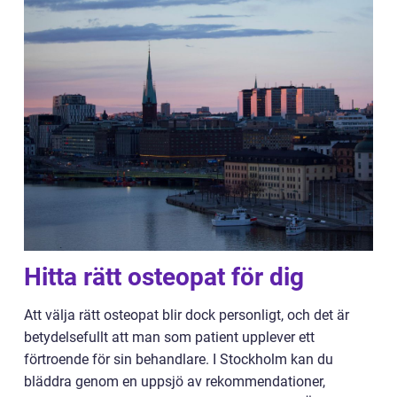
Hitta rätt osteopat för dig
Att välja rätt osteopat blir dock personligt, och det är
betydelsefullt att man som patient upplever ett
förtroende för sin behandlare. I Stockholm kan du
bläddra genom en uppsjö av rekommendationer,