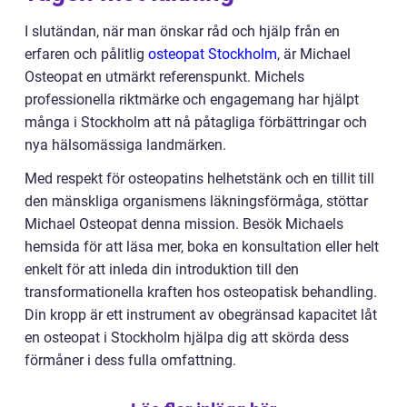
I slutändan, när man önskar råd och hjälp från en
erfaren och pålitlig
osteopat Stockholm
, är Michael
Osteopat en utmärkt referenspunkt. Michels
professionella riktmärke och engagemang har hjälpt
många i Stockholm att nå påtagliga förbättringar och
nya hälsomässiga landmärken.
Med respekt för osteopatins helhetstänk och en tillit till
den mänskliga organismens läkningsförmåga, stöttar
Michael Osteopat denna mission. Besök Michaels
hemsida för att läsa mer, boka en konsultation eller helt
enkelt för att inleda din introduktion till den
transformationella kraften hos osteopatisk behandling.
Din kropp är ett instrument av obegränsad kapacitet låt
en osteopat i Stockholm hjälpa dig att skörda dess
förmåner i dess fulla omfattning.