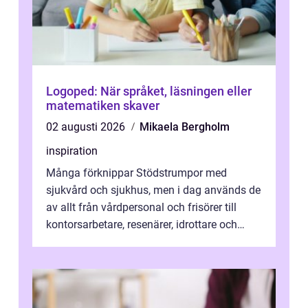
Logoped: När språket, läsningen eller
matematiken skaver
02 augusti 2026
Mikaela Bergholm
inspiration
Många förknippar Stödstrumpor med
sjukvård och sjukhus, men i dag används de
av allt från vårdpersonal och frisörer till
kontorsarbetare, resenärer, idrottare och
gravida. Rätt stödstrumpor kan minska...