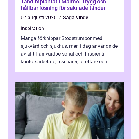
Tandimplantat i Malmö: Trygg och
hållbar lösning för saknade tänder
07 augusti 2026
Saga Vinde
inspiration
Många förknippar Stödstrumpor med
sjukvård och sjukhus, men i dag används de
av allt från vårdpersonal och frisörer till
kontorsarbetare, resenärer, idrottare och
gravida. Rätt stödstrumpor kan minska...