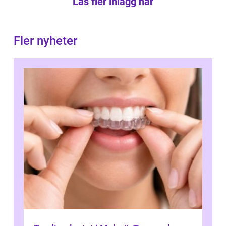
Läs fler inlägg här
Fler nyheter