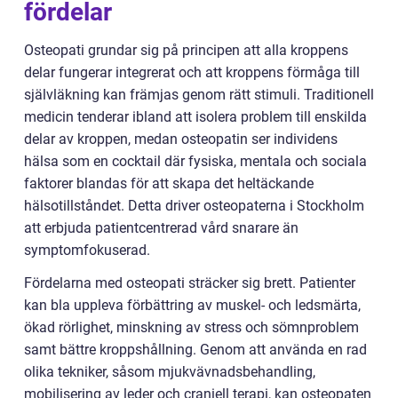
fördelar
Osteopati grundar sig på principen att alla kroppens
delar fungerar integrerat och att kroppens förmåga till
självläkning kan främjas genom rätt stimuli. Traditionell
medicin tenderar ibland att isolera problem till enskilda
delar av kroppen, medan osteopatin ser individens
hälsa som en cocktail där fysiska, mentala och sociala
faktorer blandas för att skapa det heltäckande
hälsotillståndet. Detta driver osteopaterna i Stockholm
att erbjuda patientcentrerad vård snarare än
symptomfokuserad.
Fördelarna med osteopati sträcker sig brett. Patienter
kan bla uppleva förbättring av muskel- och ledsmärta,
ökad rörlighet, minskning av stress och sömnproblem
samt bättre kroppshållning. Genom att använda en rad
olika tekniker, såsom mjukvävnadsbehandling,
mobilisering av leder och craniell terapi, kan osteopaten