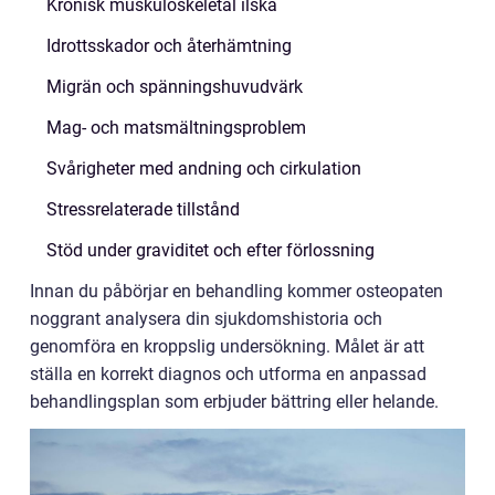
Kronisk muskuloskeletal ilska
Idrottsskador och återhämtning
Migrän och spänningshuvudvärk
Mag- och matsmältningsproblem
Svårigheter med andning och cirkulation
Stressrelaterade tillstånd
Stöd under graviditet och efter förlossning
Innan du påbörjar en behandling kommer osteopaten
noggrant analysera din sjukdomshistoria och
genomföra en kroppslig undersökning. Målet är att
ställa en korrekt diagnos och utforma en anpassad
behandlingsplan som erbjuder bättring eller helande.