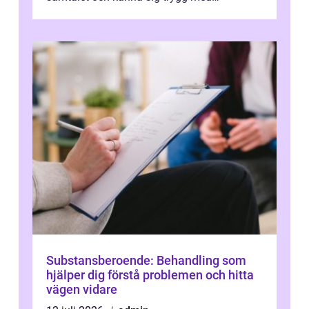
uppföljningen. I en tid där många ...
Substansberoende: Behandling som
hjälper dig förstå problemen och hitta
vägen vidare