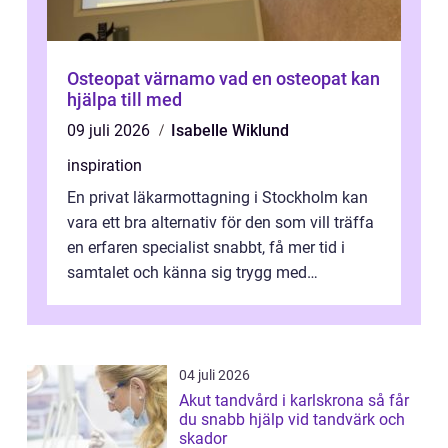
Osteopat värnamo vad en osteopat kan
hjälpa till med
09 juli 2026
Isabelle Wiklund
inspiration
En privat läkarmottagning i Stockholm kan
vara ett bra alternativ för den som vill träffa
en erfaren specialist snabbt, få mer tid i
samtalet och känna sig trygg med
uppföljningen. I en tid där många ...
04 juli 2026
Akut tandvård i karlskrona så får
du snabb hjälp vid tandvärk och
skador