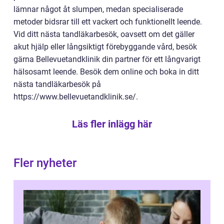
lämnar något åt slumpen, medan specialiserade
metoder bidsrar till ett vackert och funktionellt leende.
Vid ditt nästa tandläkarbesök, oavsett om det gäller
akut hjälp eller långsiktigt förebyggande vård, besök
gärna Bellevuetandklinik din partner för ett långvarigt
hälsosamt leende. Besök dem online och boka in ditt
nästa tandläkarbesök på
https://www.bellevuetandklinik.se/.
Läs fler inlägg här
Fler nyheter