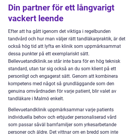
Din partner för ett långvarigt
vackert leende
Efter att ha gått igenom det viktiga i regelbunden
tandvård och hur man väljer rätt tandläkarpraktik, är det
också hög tid att lyfta en klinik som uppmärksammat
dessa punkter på ett exemplariskt sätt.
Bellevuetandklinik.se står inte bara för en hög teknisk
standard, utan tar sig också an du som klient på ett
personligt och engagerat sätt. Genom att kombinera
kompetens med något så grundläggande som den
genuina omvårdnaden för varje patient, blir valet av
tandläkare i Malmö enkelt.
Bellevuetandklinik uppmärksammar varje patients
individuella behov och erbjuder personaliserad vård
som passar såväl barnfamiljer som yrkesarbetande
personer och äldre. Det vittnar om en bredd som inte