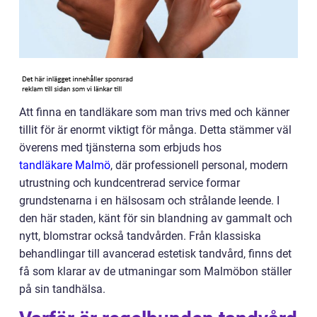
Att finna en tandläkare som man trivs med och känner
tillit för är enormt viktigt för många. Detta stämmer väl
överens med tjänsterna som erbjuds hos
tandläkare Malmö
, där professionell personal, modern
utrustning och kundcentrerad service formar
grundstenarna i en hälsosam och strålande leende. I
den här staden, känt för sin blandning av gammalt och
nytt, blomstrar också tandvården. Från klassiska
behandlingar till avancerad estetisk tandvård, finns det
få som klarar av de utmaningar som Malmöbon ställer
på sin tandhälsa.