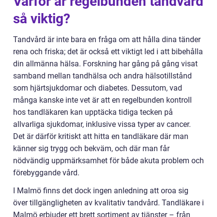
Varför är regelbunden tandvård
så viktig?
Tandvård är inte bara en fråga om att hålla dina tänder
rena och friska; det är också ett viktigt led i att bibehålla
din allmänna hälsa. Forskning har gång på gång visat
samband mellan tandhälsa och andra hälsotillstånd
som hjärtsjukdomar och diabetes. Dessutom, vad
många kanske inte vet är att en regelbunden kontroll
hos tandläkaren kan upptäcka tidiga tecken på
allvarliga sjukdomar, inklusive vissa typer av cancer.
Det är därför kritiskt att hitta en tandläkare där man
känner sig trygg och bekväm, och där man får
nödvändig uppmärksamhet för både akuta problem och
förebyggande vård.
I Malmö finns det dock ingen anledning att oroa sig
över tillgängligheten av kvalitativ tandvård. Tandläkare i
Malmö erbjuder ett brett sortiment av tjänster – från