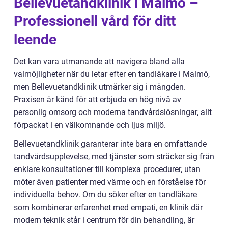
Bellevuetandklinik i Malmö –
Professionell vård för ditt
leende
Det kan vara utmanande att navigera bland alla
valmöjligheter när du letar efter en tandläkare i Malmö,
men Bellevuetandklinik utmärker sig i mängden.
Praxisen är känd för att erbjuda en hög nivå av
personlig omsorg och moderna tandvårdslösningar, allt
förpackat i en välkomnande och ljus miljö.
Bellevuetandklinik garanterar inte bara en omfattande
tandvårdsupplevelse, med tjänster som sträcker sig från
enklare konsultationer till komplexa procedurer, utan
möter även patienter med värme och en förståelse för
individuella behov. Om du söker efter en tandläkare
som kombinerar erfarenhet med empati, en klinik där
modern teknik står i centrum för din behandling, är