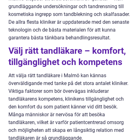
grundläggande undersökningar och tandrensning till
kosmetiska ingrepp som tandblekning och skalfasader.
De allra flesta kliniker är uppdaterade med den senaste
teknologin och de bästa materialen för att kunna
garantera bästa tänkbara behandlingsresultat.
Välj rätt tandläkare – komfort,
tillgänglighet och kompetens
Att välja rätt tandläkare i Malmö kan kännas
överväldigande med tanke på det stora antalet kliniker.
Viktiga faktorer som bör övervägas inkluderar
tandläkarens kompetens, klinikens tillgänglighet och
den komfort du som patient känner vid ditt besök.
Många människor är nervösa för att besöka
tandläkaren, vilket är varför patientcentrerad omsorg
och möjligheten att skapa en långsiktig relation med
tandläkaren är så grundläggande.