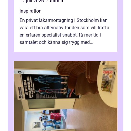
12 juli 2026
admin
inspiration
En privat läkarmottagning i Stockholm kan
vara ett bra alternativ för den som vill träffa
en erfaren specialist snabbt, få mer tid i
samtalet och känna sig trygg med
uppföljningen. I en tid där många ...