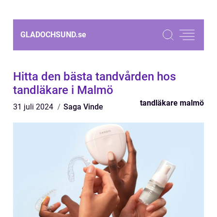
GLADOCHSUND.
se
Hitta den bästa tandvården hos
tandläkare i Malmö
tandläkare malmö
31 juli 2024
Saga Vinde