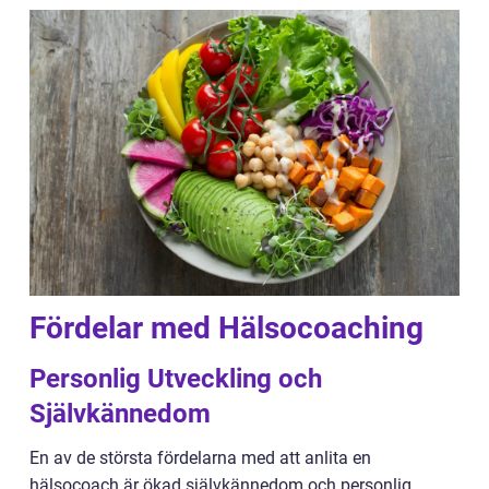
Fördelar med Hälsocoaching
Personlig Utveckling och
Självkännedom
En av de största fördelarna med att anlita en
hälsocoach är ökad självkännedom och personlig