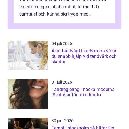
en erfaren specialist snabbt, få mer tid i
samtalet och känna sig trygg med
uppföljningen. I en tid där många ...
04 juli 2026
Akut tandvård i karlskrona så får
du snabb hjälp vid tandvärk och
skador
01 juli 2026
Tandreglering i nacka moderna
lösningar för raka tänder
30 juni 2026
Terapi i stockholm så hittar fler