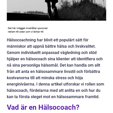
Hälsocoachning har blivit ett populärt sätt för
människor att uppnå bättre hälsa och livskvalitet.
Genom individuellt anpassad vägledning och stöd
hjälper en hälsocoach sina klienter att identifiera och
nå sina personliga hälsomål. Det kan handla om allt
från att anta en hälsosammare livsstil och förbättra
kostvanorna till att minska stress och höja
energinivåerna. I denna artikel utforskar vi rollen som
hälsocoach, fördelarna med att anlita en och hur du
kan ta första steget mot en hälsosammare framtid.
Vad är en Hälsocoach?