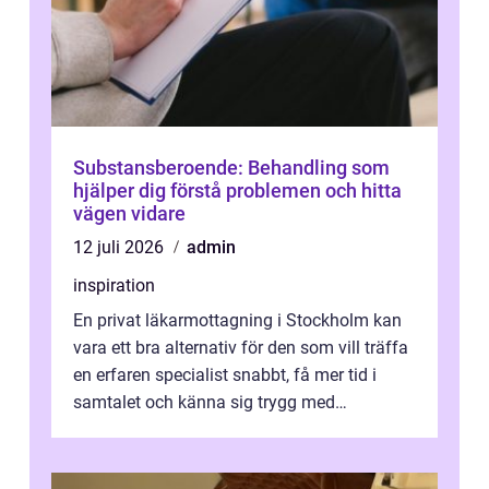
Substansberoende: Behandling som
hjälper dig förstå problemen och hitta
vägen vidare
12 juli 2026
admin
inspiration
En privat läkarmottagning i Stockholm kan
vara ett bra alternativ för den som vill träffa
en erfaren specialist snabbt, få mer tid i
samtalet och känna sig trygg med
uppföljningen. I en tid där många ...