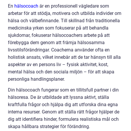
En
hälsocoach
är en professionell vägledare som
arbetar för att stödja, motivera och utbilda individer om
hälsa och välbefinnande. Till skillnad från traditionella
medicinska yrken som fokuserar på att behandla
sjukdomar, fokuserar hälsocoachers arbete på att
förebygga dem genom att främja hälsosamma
livsstilsförändringar. Coacherna använder ofta en
holistisk ansats, vilket innebär att de tar hänsyn till alla
aspekter av en persons liv – fysisk aktivitet, kost,
mental hälsa och den sociala miljön – för att skapa
personliga handlingsplaner.
Din hälsocoach fungerar som en tillitsfull partner i din
hälsoresa. De är utbildade att lyssna aktivt, ställa
kraftfulla frågor och hjälpa dig att utforska dina egna
interna resurser. Genom att ställa rätt frågor hjälper de
dig att identifiera hinder, formulera realistiska mål och
skapa hållbara strategier för förändring.