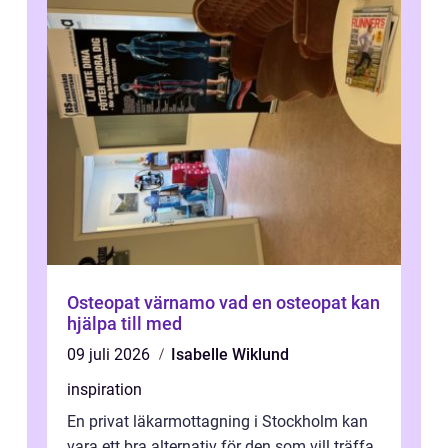
Osteopat värnamo vad en osteopat kan
hjälpa till med
09 juli 2026
Isabelle Wiklund
inspiration
En privat läkarmottagning i Stockholm kan
vara ett bra alternativ för den som vill träffa