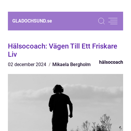
GLADOCHSUND.
se
Hälsocoach: Vägen Till Ett Friskare
Liv
hälsocoach
02 december 2024
Mikaela Bergholm