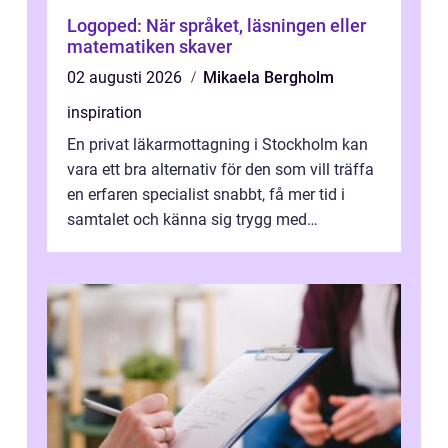
Logoped: När språket, läsningen eller
matematiken skaver
02 augusti 2026
Mikaela Bergholm
inspiration
En privat läkarmottagning i Stockholm kan
vara ett bra alternativ för den som vill träffa
en erfaren specialist snabbt, få mer tid i
samtalet och känna sig trygg med
uppföljningen. I en tid där många ...