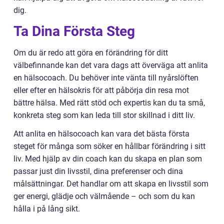
dig.
Ta Dina Första Steg
Om du är redo att göra en förändring för ditt
välbefinnande kan det vara dags att överväga att anlita
en hälsocoach. Du behöver inte vänta till nyårslöften
eller efter en hälsokris för att påbörja din resa mot
bättre hälsa. Med rätt stöd och expertis kan du ta små,
konkreta steg som kan leda till stor skillnad i ditt liv.
Att anlita en hälsocoach kan vara det bästa första
steget för många som söker en hållbar förändring i sitt
liv. Med hjälp av din coach kan du skapa en plan som
passar just din livsstil, dina preferenser och dina
målsättningar. Det handlar om att skapa en livsstil som
ger energi, glädje och välmående – och som du kan
hålla i på lång sikt.