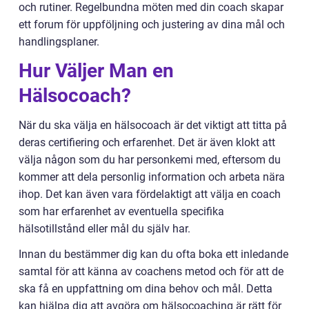
och rutiner. Regelbundna möten med din coach skapar
ett forum för uppföljning och justering av dina mål och
handlingsplaner.
Hur Väljer Man en
Hälsocoach?
När du ska välja en hälsocoach är det viktigt att titta på
deras certifiering och erfarenhet. Det är även klokt att
välja någon som du har personkemi med, eftersom du
kommer att dela personlig information och arbeta nära
ihop. Det kan även vara fördelaktigt att välja en coach
som har erfarenhet av eventuella specifika
hälsotillstånd eller mål du själv har.
Innan du bestämmer dig kan du ofta boka ett inledande
samtal för att känna av coachens metod och för att de
ska få en uppfattning om dina behov och mål. Detta
kan hjälpa dig att avgöra om hälsocoaching är rätt för