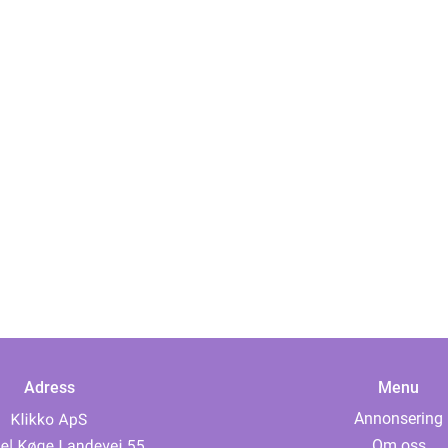
Adress
Menu
Annonsering
Om oss