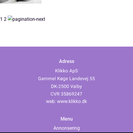
1
2
Adress
web:
www.klikko.dk
Menu
Annonsering