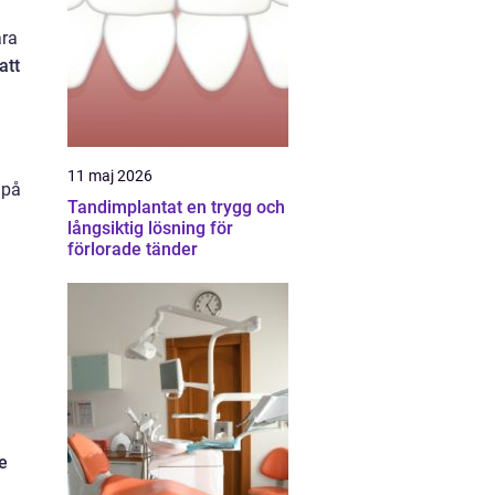
ara
att
11 maj 2026
 på
Tandimplantat en trygg och
långsiktig lösning för
förlorade tänder
e