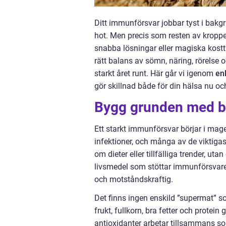
Ditt immunförsvar jobbar tyst i bakgr
hot. Men precis som resten av kroppe
snabba lösningar eller magiska kostt
rätt balans av sömn, näring, rörelse 
starkt året runt. Här går vi igenom
en
gör skillnad både för din hälsa nu och
Bygg grunden med b
Ett starkt immunförsvar börjar i mag
infektioner, och många av de viktigas
om dieter eller tillfälliga trender, ut
livsmedel som stöttar immunförsvaret
och motståndskraftig.
Det finns ingen enskild ”supermat” 
frukt, fullkorn, bra fetter och protei
antioxidanter arbetar tillsammans so