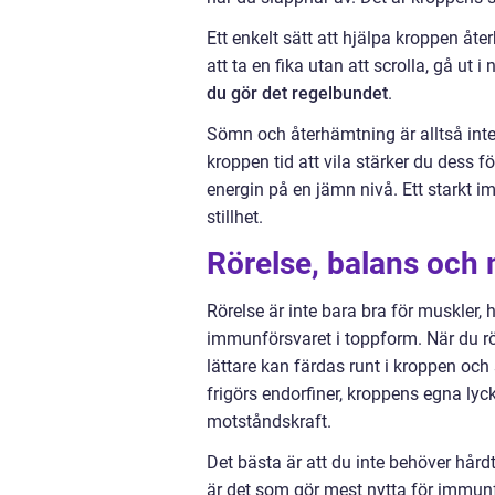
Ett enkelt sätt att hjälpa kroppen åte
att ta en fika utan att scrolla, gå ut 
du gör det regelbundet
.
Sömn och återhämtning är alltså inte
kroppen tid att vila stärker du dess 
energin på en jämn nivå. Ett starkt i
stillhet.
Rörelse, balans och m
Rörelse är inte bara bra för muskler, h
immunförsvaret i toppform. När du rör
lättare kan färdas runt i kroppen o
frigörs endorfiner, kroppens egna ly
motståndskraft.
Det bästa är att du inte behöver hårdt
är det som gör mest nytta för immunfö