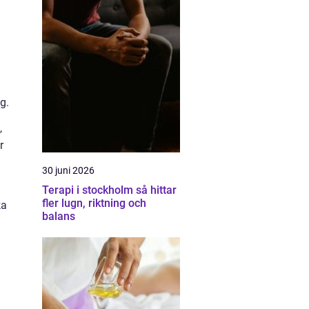
g.
,
r
30 juni 2026
Terapi i stockholm så hittar
fler lugn, riktning och
ka
balans