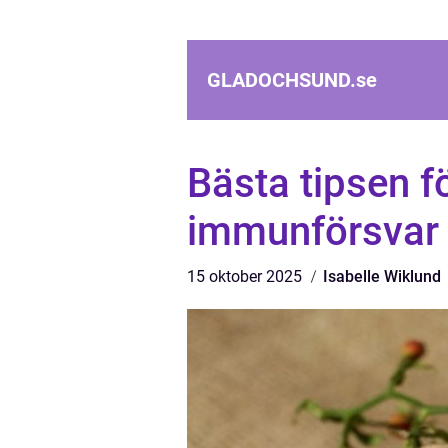
GLADOCHSUND.
se
Bästa tipsen fö
immunförsvar
15 oktober 2025
Isabelle Wiklund