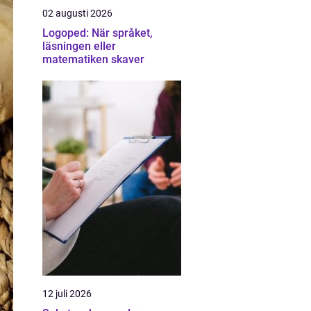
02 augusti 2026
Logoped: När språket,
läsningen eller
matematiken skaver
12 juli 2026