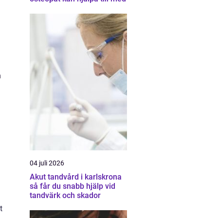
n
04 juli 2026
Akut tandvård i karlskrona
så får du snabb hjälp vid
tandvärk och skador
t