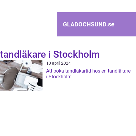
GLADOCHSUND.
se
tandläkare i Stockholm
10 april 2024
Att boka tandläkartid hos en tandläkare
i Stockholm