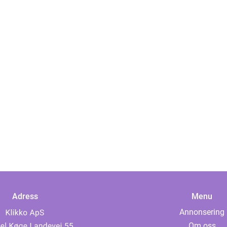
Adress
Menu
Annonsering
Om oss