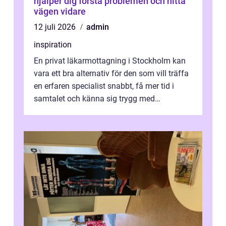
hjälper dig förstå problemen och hitta
vägen vidare
12 juli 2026
admin
inspiration
En privat läkarmottagning i Stockholm kan
vara ett bra alternativ för den som vill träffa
en erfaren specialist snabbt, få mer tid i
samtalet och känna sig trygg med
uppföljningen. I en tid där många ...