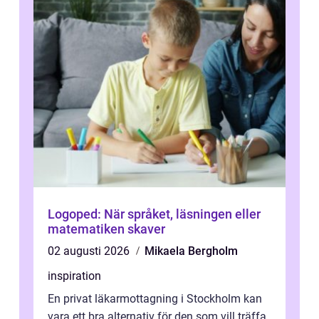
Logoped: När språket, läsningen eller
matematiken skaver
02 augusti 2026
Mikaela Bergholm
inspiration
En privat läkarmottagning i Stockholm kan
vara ett bra alternativ för den som vill träffa