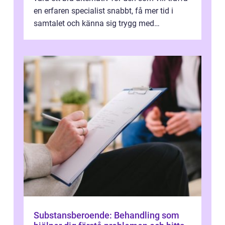
en erfaren specialist snabbt, få mer tid i
samtalet och känna sig trygg med
uppföljningen. I en tid där många ...
Substansberoende: Behandling som