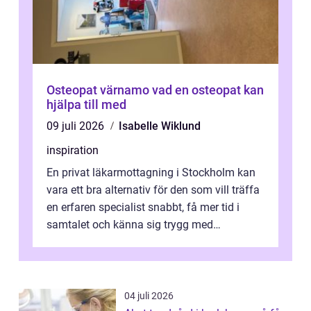
Osteopat värnamo vad en osteopat kan
hjälpa till med
09 juli 2026
Isabelle Wiklund
inspiration
En privat läkarmottagning i Stockholm kan
vara ett bra alternativ för den som vill träffa
en erfaren specialist snabbt, få mer tid i
samtalet och känna sig trygg med
uppföljningen. I en tid där många ...
04 juli 2026