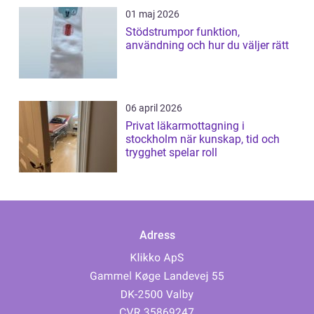
01 maj 2026
Stödstrumpor funktion,
användning och hur du väljer rätt
06 april 2026
Privat läkarmottagning i
stockholm när kunskap, tid och
trygghet spelar roll
Adress