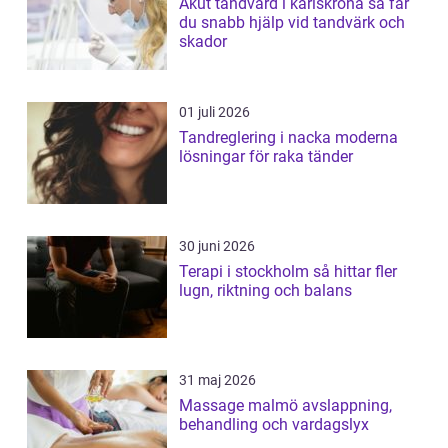
Akut tandvård i karlskrona så får
du snabb hjälp vid tandvärk och
skador
01 juli 2026
Tandreglering i nacka moderna
lösningar för raka tänder
30 juni 2026
Terapi i stockholm så hittar fler
lugn, riktning och balans
31 maj 2026
Massage malmö avslappning,
behandling och vardagslyx