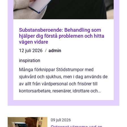
Substansberoende: Behandling som
hjälper dig förstå problemen och hitta
vägen vidare
12 juli 2026
admin
inspiration
Många förknippar Stödstrumpor med
sjukvård och sjukhus, men i dag används de
av allt från vårdpersonal och frisörer till
kontorsarbetare, resenärer, idrottare och
gravida. Rätt stödstrumpor kan minska...
09 juli 2026