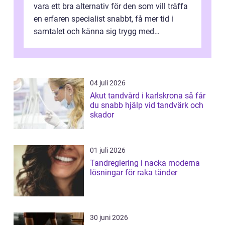
vara ett bra alternativ för den som vill träffa
en erfaren specialist snabbt, få mer tid i
samtalet och känna sig trygg med
uppföljningen. I en tid där många ...
04 juli 2026
Akut tandvård i karlskrona så får
du snabb hjälp vid tandvärk och
skador
01 juli 2026
Tandreglering i nacka moderna
lösningar för raka tänder
30 juni 2026