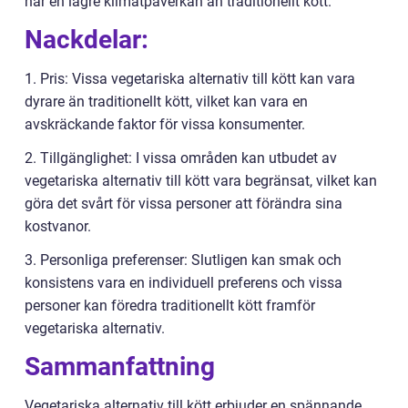
har en lägre klimatpåverkan än traditionellt kött.
Nackdelar:
1. Pris: Vissa vegetariska alternativ till kött kan vara
dyrare än traditionellt kött, vilket kan vara en
avskräckande faktor för vissa konsumenter.
2. Tillgänglighet: I vissa områden kan utbudet av
vegetariska alternativ till kött vara begränsat, vilket kan
göra det svårt för vissa personer att förändra sina
kostvanor.
3. Personliga preferenser: Slutligen kan smak och
konsistens vara en individuell preferens och vissa
personer kan föredra traditionellt kött framför
vegetariska alternativ.
Sammanfattning
Vegetariska alternativ till kött erbjuder en spännande