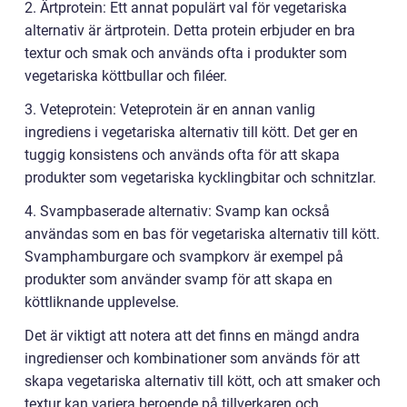
2. Ärtprotein: Ett annat populärt val för vegetariska
alternativ är ärtprotein. Detta protein erbjuder en bra
textur och smak och används ofta i produkter som
vegetariska köttbullar och filéer.
3. Veteprotein: Veteprotein är en annan vanlig
ingrediens i vegetariska alternativ till kött. Det ger en
tuggig konsistens och används ofta för att skapa
produkter som vegetariska kycklingbitar och schnitzlar.
4. Svampbaserade alternativ: Svamp kan också
användas som en bas för vegetariska alternativ till kött.
Svamphamburgare och svampkorv är exempel på
produkter som använder svamp för att skapa en
köttliknande upplevelse.
Det är viktigt att notera att det finns en mängd andra
ingredienser och kombinationer som används för att
skapa vegetariska alternativ till kött, och att smaker och
textur kan variera beroende på tillverkaren och