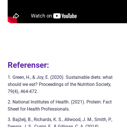
Referenser:
1. Green, H., & Joy, E. (2020). Sustainable diets: what
should we eat? Proceedings of the Nutrition Society,
79(4), 464-472.
2. National Institutes of Health. (2021). Protein: Fact
Sheet for Health Professionals.
3. Bajželj, B., Richards, K. S., Allwood, J. M., Smith, P.,
Dennis, J. S., Curmi, E., & Gilligan, C. A. (2014).