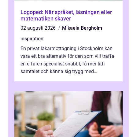
Logoped: När språket, läsningen eller
matematiken skaver
02 augusti 2026
Mikaela Bergholm
inspiration
En privat läkarmottagning i Stockholm kan
vara ett bra alternativ för den som vill träffa
en erfaren specialist snabbt, få mer tid i
samtalet och känna sig trygg med
uppföljningen. I en tid där många ...