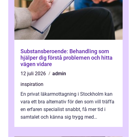
Substansberoende: Behandling som
hjälper dig förstå problemen och hitta
vägen vidare
12 juli 2026
admin
inspiration
En privat läkarmottagning i Stockholm kan
vara ett bra alternativ för den som vill träffa
en erfaren specialist snabbt, få mer tid i
samtalet och känna sig trygg med
uppföljningen. I en tid där många ...