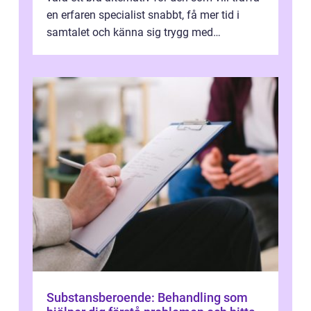
en erfaren specialist snabbt, få mer tid i
samtalet och känna sig trygg med
uppföljningen. I en tid där många ...
Substansberoende: Behandling som