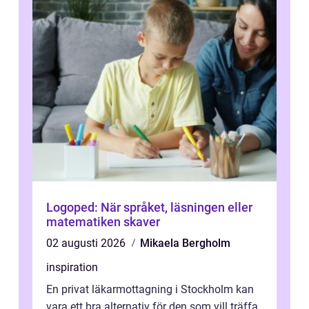
Logoped: När språket, läsningen eller
matematiken skaver
02 augusti 2026
Mikaela Bergholm
inspiration
En privat läkarmottagning i Stockholm kan
vara ett bra alternativ för den som vill träffa