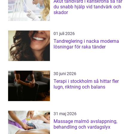
Akut tandvård i karlskrona så får
du snabb hjälp vid tandvärk och
skador
01 juli 2026
Tandreglering i nacka moderna
lösningar för raka tänder
30 juni 2026
Terapi i stockholm så hittar fler
lugn, riktning och balans
31 maj 2026
Massage malmö avslappning,
behandling och vardagslyx