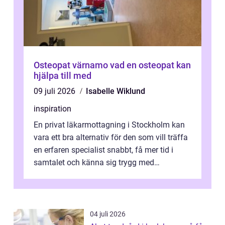
Osteopat värnamo vad en osteopat kan
hjälpa till med
09 juli 2026
Isabelle Wiklund
inspiration
En privat läkarmottagning i Stockholm kan
vara ett bra alternativ för den som vill träffa
en erfaren specialist snabbt, få mer tid i
samtalet och känna sig trygg med
uppföljningen. I en tid där många ...
04 juli 2026