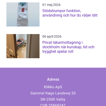
01 maj 2026
Stödstrumpor funktion,
användning och hur du väljer rätt
06 april 2026
Privat läkarmottagning i
stockholm när kunskap, tid och
trygghet spelar roll
Adress