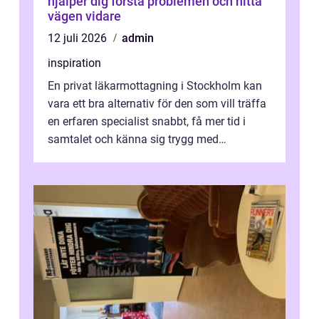
hjälper dig förstå problemen och hitta
vägen vidare
12 juli 2026
admin
inspiration
En privat läkarmottagning i Stockholm kan
vara ett bra alternativ för den som vill träffa
en erfaren specialist snabbt, få mer tid i
samtalet och känna sig trygg med
uppföljningen. I en tid där många ...