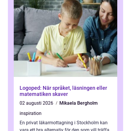
Logoped: När språket, läsningen eller
matematiken skaver
02 augusti 2026
Mikaela Bergholm
inspiration
En privat läkarmottagning i Stockholm kan
vara ett bra alternativ för den som vill träffa