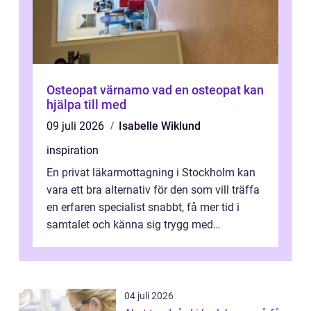
Osteopat värnamo vad en osteopat kan
hjälpa till med
09 juli 2026
Isabelle Wiklund
inspiration
En privat läkarmottagning i Stockholm kan
vara ett bra alternativ för den som vill träffa
en erfaren specialist snabbt, få mer tid i
samtalet och känna sig trygg med
uppföljningen. I en tid där många ...
04 juli 2026