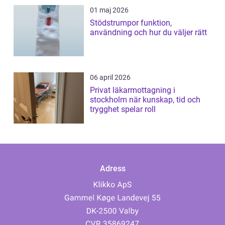
01 maj 2026
Stödstrumpor funktion,
användning och hur du väljer rätt
06 april 2026
Privat läkarmottagning i
stockholm när kunskap, tid och
trygghet spelar roll
Adress