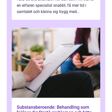
en erfaren specialist snabbt, få mer tid i
samtalet och känna sig trygg med
uppföljningen. I en tid där många ...
Substansberoende: Behandling som