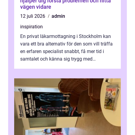
hjälper dig förstå problemen och hitta
vägen vidare
12 juli 2026
admin
inspiration
En privat läkarmottagning i Stockholm kan
vara ett bra alternativ för den som vill träffa
en erfaren specialist snabbt, få mer tid i
samtalet och känna sig trygg med
uppföljningen. I en tid där många ...