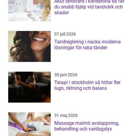
Akut tandvård i karlskrona så får
du snabb hjälp vid tandvärk och
skador
01 juli 2026
Tandreglering i nacka moderna
lösningar för raka tänder
30 juni 2026
Terapi i stockholm så hittar fler
lugn, riktning och balans
31 maj 2026
Massage malmö avslappning,
behandling och vardagslyx