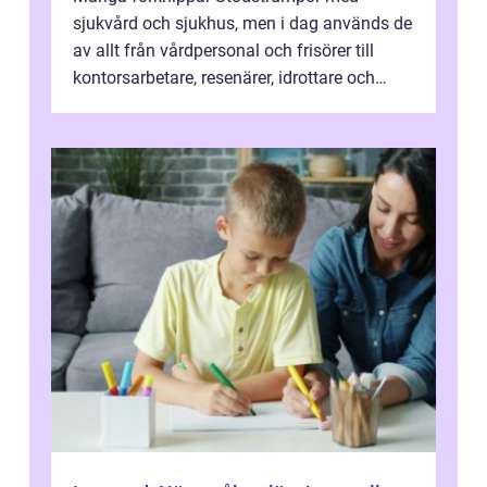
sjukvård och sjukhus, men i dag används de
av allt från vårdpersonal och frisörer till
kontorsarbetare, resenärer, idrottare och
gravida. Rätt stödstrumpor kan minska...