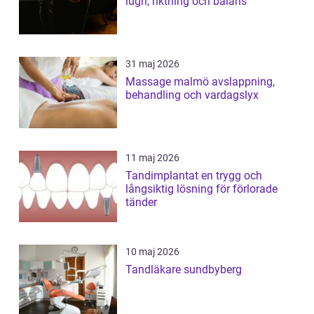
lugn, riktning och balans
31 maj 2026
Massage malmö avslappning,
behandling och vardagslyx
11 maj 2026
Tandimplantat en trygg och
långsiktig lösning för förlorade
tänder
10 maj 2026
Tandläkare sundbyberg