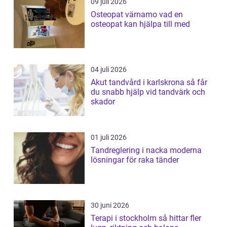
09 juli 2026
Osteopat värnamo vad en
osteopat kan hjälpa till med
04 juli 2026
Akut tandvård i karlskrona så får
du snabb hjälp vid tandvärk och
skador
01 juli 2026
Tandreglering i nacka moderna
lösningar för raka tänder
30 juni 2026
Terapi i stockholm så hittar fler