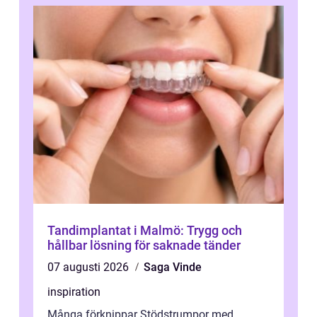
Tandimplantat i Malmö: Trygg och
hållbar lösning för saknade tänder
07 augusti 2026
Saga Vinde
inspiration
Många förknippar Stödstrumpor med