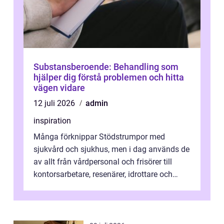
Substansberoende: Behandling som
hjälper dig förstå problemen och hitta
vägen vidare
12 juli 2026
admin
inspiration
Många förknippar Stödstrumpor med
sjukvård och sjukhus, men i dag används de
av allt från vårdpersonal och frisörer till
kontorsarbetare, resenärer, idrottare och
gravida. Rätt stödstrumpor kan minska...