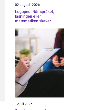
02 augusti 2026
Logoped: När språket,
läsningen eller
matematiken skaver
12 juli 2026