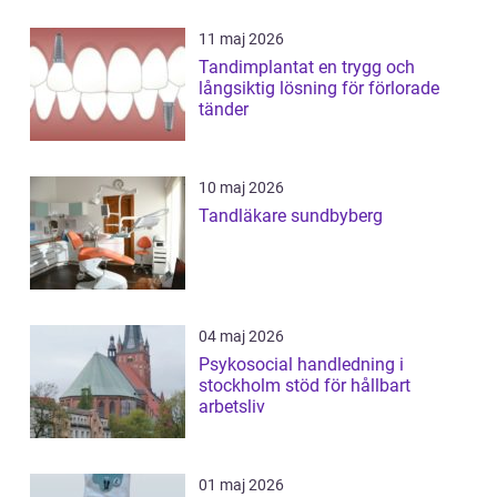
11 maj 2026
Tandimplantat en trygg och
långsiktig lösning för förlorade
tänder
10 maj 2026
Tandläkare sundbyberg
04 maj 2026
Psykosocial handledning i
stockholm stöd för hållbart
arbetsliv
01 maj 2026