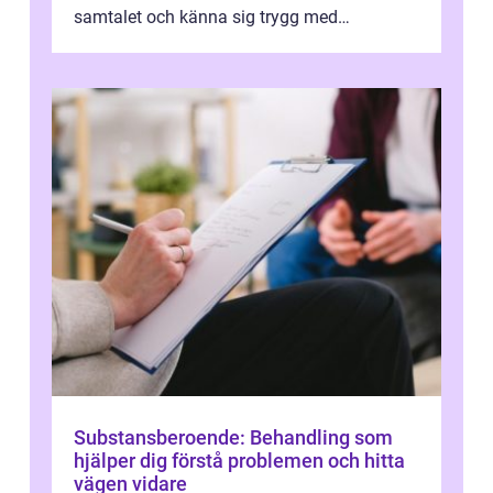
samtalet och känna sig trygg med
uppföljningen. I en tid där många ...
Substansberoende: Behandling som
hjälper dig förstå problemen och hitta
vägen vidare