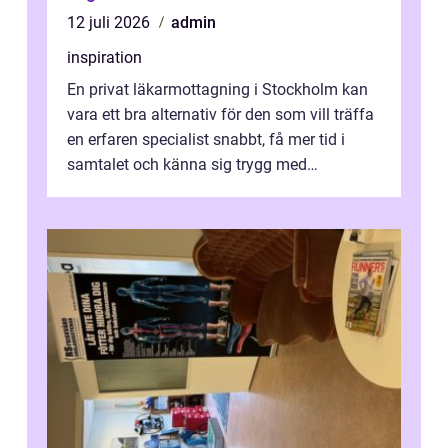
12 juli 2026
admin
inspiration
En privat läkarmottagning i Stockholm kan
vara ett bra alternativ för den som vill träffa
en erfaren specialist snabbt, få mer tid i
samtalet och känna sig trygg med
uppföljningen. I en tid där många ...