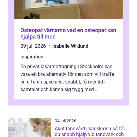
Osteopat värnamo vad en osteopat kan
hjälpa till med
09 juli 2026
Isabelle Wiklund
inspiration
En privat läkarmottagning i Stockholm kan
vara ett bra alternativ för den som vill träffa
en erfaren specialist snabbt, få mer tid i
samtalet och känna sig trygg med
uppföljningen. I en tid där många ...
04 juli 2026
Akut tandvård i karlskrona så får
du snabb hjälp vid tandvärk och