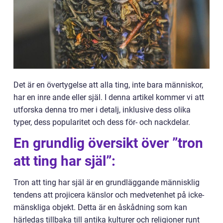
Det är en övertygelse att alla ting, inte bara människor,
har en inre ande eller själ. I denna artikel kommer vi att
utforska denna tro mer i detalj, inklusive dess olika
typer, dess popularitet och dess för- och nackdelar.
En grundlig översikt över ”tron
att ting har själ”:
Tron att ting har själ är en grundläggande människlig
tendens att projicera känslor och medvetenhet på icke-
mänskliga objekt. Detta är en åskådning som kan
härledas tillbaka till antika kulturer och religioner runt