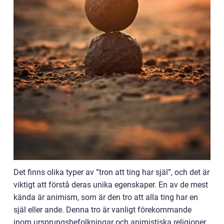
Det finns olika typer av ”tron att ting har själ”, och det är
viktigt att förstå deras unika egenskaper. En av de mest
kända är animism, som är den tro att alla ting har en
själ eller ande. Denna tro är vanligt förekommande
inom ursprungsbefolkningar och animistiska religioner.