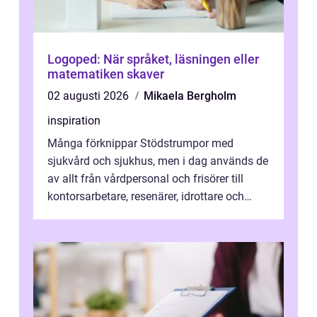
Logoped: När språket, läsningen eller
matematiken skaver
02 augusti 2026
Mikaela Bergholm
inspiration
Många förknippar Stödstrumpor med
sjukvård och sjukhus, men i dag används de
av allt från vårdpersonal och frisörer till
kontorsarbetare, resenärer, idrottare och
gravida. Rätt stödstrumpor kan minska...