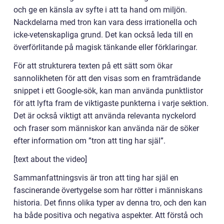
och ge en känsla av syfte i att ta hand om miljön.
Nackdelarna med tron kan vara dess irrationella och
icke-vetenskapliga grund. Det kan också leda till en
överförlitande på magisk tänkande eller förklaringar.
För att strukturera texten på ett sätt som ökar
sannolikheten för att den visas som en framträdande
snippet i ett Google-sök, kan man använda punktlistor
för att lyfta fram de viktigaste punkterna i varje sektion.
Det är också viktigt att använda relevanta nyckelord
och fraser som människor kan använda när de söker
efter information om ”tron att ting har själ”.
[text about the video]
Sammanfattningsvis är tron att ting har själ en
fascinerande övertygelse som har rötter i människans
historia. Det finns olika typer av denna tro, och den kan
ha både positiva och negativa aspekter. Att förstå och