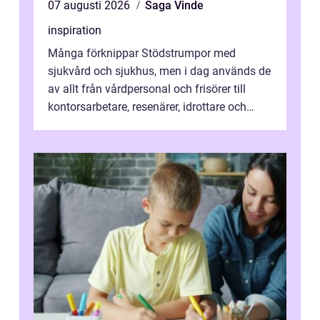
07 augusti 2026
Saga Vinde
inspiration
Många förknippar Stödstrumpor med
sjukvård och sjukhus, men i dag används de
av allt från vårdpersonal och frisörer till
kontorsarbetare, resenärer, idrottare och
gravida. Rätt stödstrumpor kan minska...