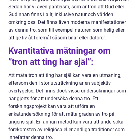
Sedan har vi även panteism, som är tron att Gud eller
Gudinnan finns i allt, inklusive natur och världen
omkring oss. Det finns även moderna manifestationer
av denna tro, som till exempel naturen som helig eller
att ge liv åt föremål såsom bilar eller datorer.
Kvantitativa mätningar om
”tron att ting har själ”:
Att mäta tron att ting har själ kan vara en utmaning,
eftersom den i stor utsträckning är en subjektiv
övertygelse. Det finns dock vissa undersökningar som
har gjorts för att undersöka denna tro. Ett
forskningsprojekt kan vara att utföra en
enkätundersökning för att mäta graden av tro på
tingens själ. En annan metod kan vara att undersöka
förekomsten av religiösa eller andliga traditioner som
innefattar denna tro.