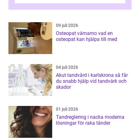
gravida. Rätt stödstrumpor kan minska...
09 juli 2026
Osteopat värnamo vad en
osteopat kan hjälpa till med
04 juli 2026
Akut tandvård i karlskrona så får
du snabb hjälp vid tandvärk och
skador
01 juli 2026
Tandreglering i nacka moderna
lösningar för raka tänder