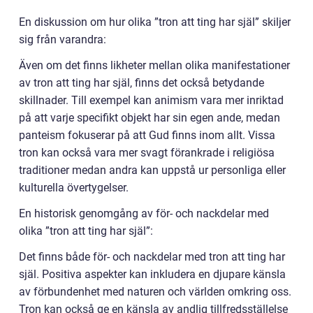
En diskussion om hur olika ”tron att ting har själ” skiljer
sig från varandra:
Även om det finns likheter mellan olika manifestationer
av tron att ting har själ, finns det också betydande
skillnader. Till exempel kan animism vara mer inriktad
på att varje specifikt objekt har sin egen ande, medan
panteism fokuserar på att Gud finns inom allt. Vissa
tron kan också vara mer svagt förankrade i religiösa
traditioner medan andra kan uppstå ur personliga eller
kulturella övertygelser.
En historisk genomgång av för- och nackdelar med
olika ”tron att ting har själ”:
Det finns både för- och nackdelar med tron att ting har
själ. Positiva aspekter kan inkludera en djupare känsla
av förbundenhet med naturen och världen omkring oss.
Tron kan också ge en känsla av andlig tillfredsställelse