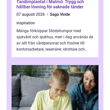
Tandimplantat i Malmö: Trygg och
hållbar lösning för saknade tänder
07 augusti 2026
Saga Vinde
inspiration
Många förknippar Stödstrumpor med
sjukvård och sjukhus, men i dag används de
av allt från vårdpersonal och frisörer till
kontorsarbetare, resenärer, idrottare och
gravida. Rätt stödstrumpor kan minska...