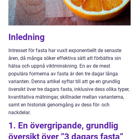
Inledning
Intresset för fasta har vuxit exponentiellt de senaste
åren, då många söker effektiva sätt att förbättra sin
hälsa och uppnå viktminskning. En av de mest
populära formerna av fasta är den tre dagar långa
varianten. Denna artikel syftar till att ge en grundlig
översikt över tre dagars fasta, inklusive dess olika typer,
kvantitativa mätningar, skillnader mellan varianterna,
samt en historisk genomgång av dess för- och
nackdelar.
1. En övergripande, grundlig
översikt över ”3 dagars fasta”