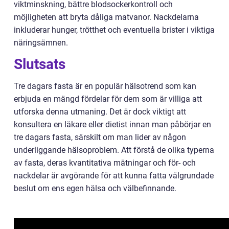
viktminskning, bättre blodsockerkontroll och
möjligheten att bryta dåliga matvanor. Nackdelarna
inkluderar hunger, trötthet och eventuella brister i viktiga
näringsämnen.
Slutsats
Tre dagars fasta är en populär hälsotrend som kan
erbjuda en mängd fördelar för dem som är villiga att
utforska denna utmaning. Det är dock viktigt att
konsultera en läkare eller dietist innan man påbörjar en
tre dagars fasta, särskilt om man lider av någon
underliggande hälsoproblem. Att förstå de olika typerna
av fasta, deras kvantitativa mätningar och för- och
nackdelar är avgörande för att kunna fatta välgrundade
beslut om ens egen hälsa och välbefinnande.