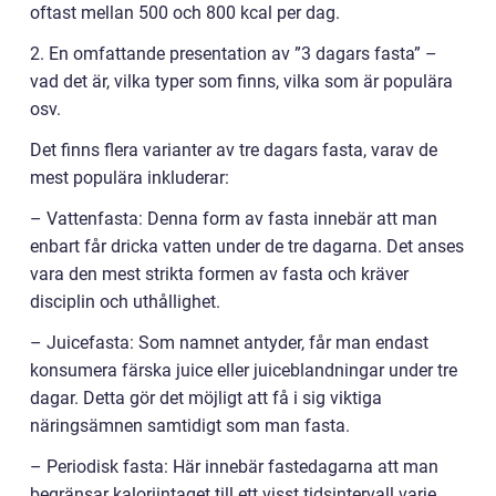
oftast mellan 500 och 800 kcal per dag.
2. En omfattande presentation av ”3 dagars fasta” –
vad det är, vilka typer som finns, vilka som är populära
osv.
Det finns flera varianter av tre dagars fasta, varav de
mest populära inkluderar:
– Vattenfasta: Denna form av fasta innebär att man
enbart får dricka vatten under de tre dagarna. Det anses
vara den mest strikta formen av fasta och kräver
disciplin och uthållighet.
– Juicefasta: Som namnet antyder, får man endast
konsumera färska juice eller juiceblandningar under tre
dagar. Detta gör det möjligt att få i sig viktiga
näringsämnen samtidigt som man fasta.
– Periodisk fasta: Här innebär fastedagarna att man
begränsar kaloriintaget till ett visst tidsintervall varje