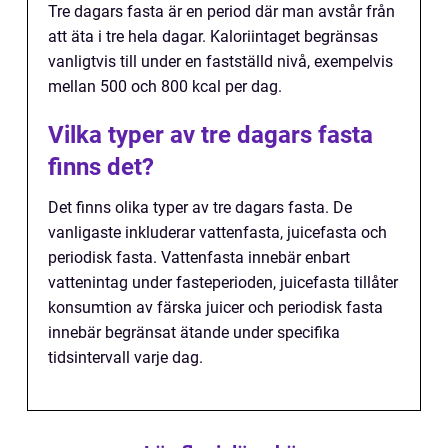
Tre dagars fasta är en period där man avstår från
att äta i tre hela dagar. Kaloriintaget begränsas
vanligtvis till under en fastställd nivå, exempelvis
mellan 500 och 800 kcal per dag.
Vilka typer av tre dagars fasta
finns det?
Det finns olika typer av tre dagars fasta. De
vanligaste inkluderar vattenfasta, juicefasta och
periodisk fasta. Vattenfasta innebär enbart
vattenintag under fasteperioden, juicefasta tillåter
konsumtion av färska juicer och periodisk fasta
innebär begränsat ätande under specifika
tidsintervall varje dag.