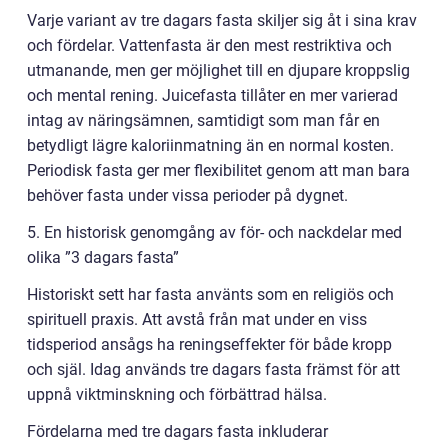
Varje variant av tre dagars fasta skiljer sig åt i sina krav
och fördelar. Vattenfasta är den mest restriktiva och
utmanande, men ger möjlighet till en djupare kroppslig
och mental rening. Juicefasta tillåter en mer varierad
intag av näringsämnen, samtidigt som man får en
betydligt lägre kaloriinmatning än en normal kosten.
Periodisk fasta ger mer flexibilitet genom att man bara
behöver fasta under vissa perioder på dygnet.
5. En historisk genomgång av för- och nackdelar med
olika ”3 dagars fasta”
Historiskt sett har fasta använts som en religiös och
spirituell praxis. Att avstå från mat under en viss
tidsperiod ansågs ha reningseffekter för både kropp
och själ. Idag används tre dagars fasta främst för att
uppnå viktminskning och förbättrad hälsa.
Fördelarna med tre dagars fasta inkluderar