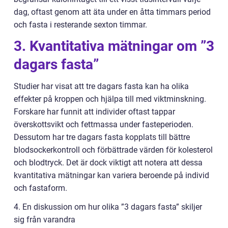
dag, oftast genom att äta under en åtta timmars period
och fasta i resterande sexton timmar.
3. Kvantitativa mätningar om ”3
dagars fasta”
Studier har visat att tre dagars fasta kan ha olika
effekter på kroppen och hjälpa till med viktminskning.
Forskare har funnit att individer oftast tappar
överskottsvikt och fettmassa under fasteperioden.
Dessutom har tre dagars fasta kopplats till bättre
blodsockerkontroll och förbättrade värden för kolesterol
och blodtryck. Det är dock viktigt att notera att dessa
kvantitativa mätningar kan variera beroende på individ
och fastaform.
4. En diskussion om hur olika ”3 dagars fasta” skiljer
sig från varandra