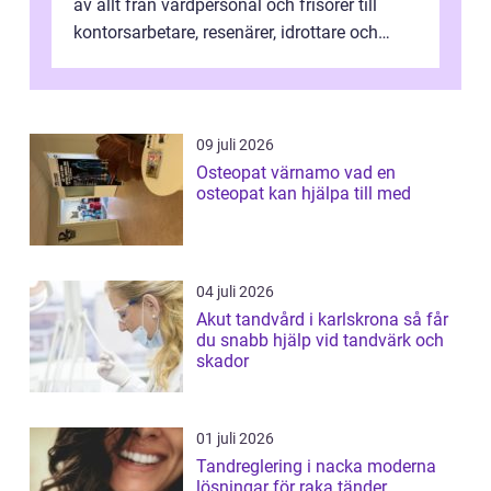
av allt från vårdpersonal och frisörer till
kontorsarbetare, resenärer, idrottare och
gravida. Rätt stödstrumpor kan minska...
09 juli 2026
Osteopat värnamo vad en
osteopat kan hjälpa till med
04 juli 2026
Akut tandvård i karlskrona så får
du snabb hjälp vid tandvärk och
skador
01 juli 2026
Tandreglering i nacka moderna
lösningar för raka tänder