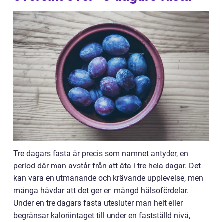
Tre dagars fasta är precis som namnet antyder, en
period där man avstår från att äta i tre hela dagar. Det
kan vara en utmanande och krävande upplevelse, men
många hävdar att det ger en mängd hälsofördelar.
Under en tre dagars fasta utesluter man helt eller
begränsar kaloriintaget till under en fastställd nivå,