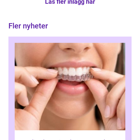
Läs fler inlägg här
Fler nyheter