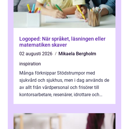
Logoped: När språket, läsningen eller
matematiken skaver
02 augusti 2026
Mikaela Bergholm
inspiration
Många förknippar Stödstrumpor med
sjukvård och sjukhus, men i dag används de
av allt från vårdpersonal och frisörer till
kontorsarbetare, resenärer, idrottare och
gravida. Rätt stödstrumpor kan minska...