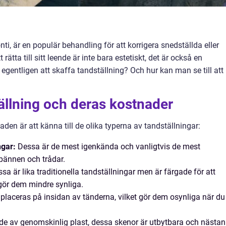
i, är en populär behandling för att korrigera snedställda eller
ätta till sitt leende är inte bara estetiskt, det är också en
 egentligen att skaffa tandställning? Och hur kan man se till att
tällning och deras kostnader
aden är att känna till de olika typerna av tandställningar:
ngar:
Dessa är de mest igenkända och vanligtvis de mest
spännen och trådar.
sa är lika traditionella tandställningar men är färgade för att
 gör dem mindre synliga.
laceras på insidan av tänderna, vilket gör dem osynliga när du
de av genomskinlig plast, dessa skenor är utbytbara och nästan