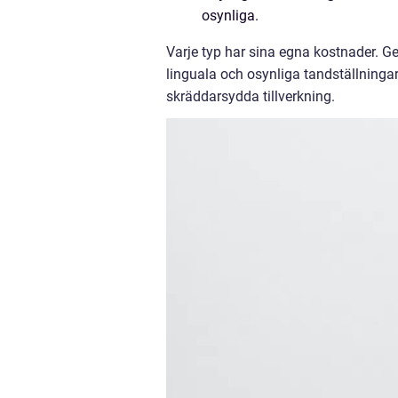
osynliga.
Varje typ har sina egna kostnader. Gen
linguala och osynliga tandställningar
skräddarsydda tillverkning.