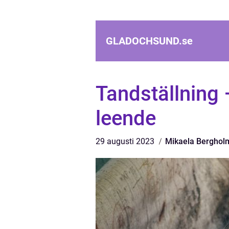
GLADOCHSUND.
se
Tandställning –
leende
29 augusti 2023
Mikaela Berghol