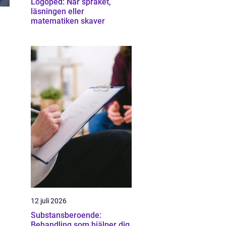
Logoped: När språket,
läsningen eller
matematiken skaver
12 juli 2026
Substansberoende:
Behandling som hjälper dig