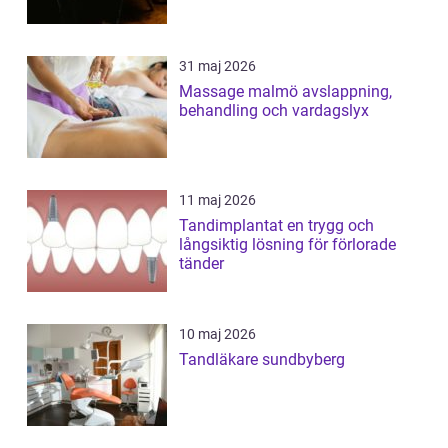
31 maj 2026
Massage malmö avslappning,
behandling och vardagslyx
11 maj 2026
Tandimplantat en trygg och
långsiktig lösning för förlorade
tänder
10 maj 2026
Tandläkare sundbyberg