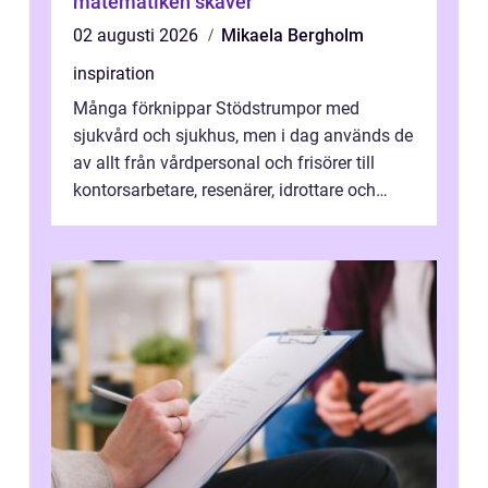
matematiken skaver
02 augusti 2026
Mikaela Bergholm
inspiration
Många förknippar Stödstrumpor med
sjukvård och sjukhus, men i dag används de
av allt från vårdpersonal och frisörer till
kontorsarbetare, resenärer, idrottare och
gravida. Rätt stödstrumpor kan minska...