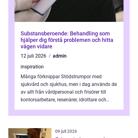
Substansberoende: Behandling som
hjälper dig förstå problemen och hitta
vägen vidare
12 juli 2026
admin
inspiration
Många förknippar Stödstrumpor med
sjukvård och sjukhus, men i dag används de
av allt från vårdpersonal och frisörer till
kontorsarbetare, resenärer, idrottare och
gravida. Rätt stödstrumpor kan minska...
09 juli 2026