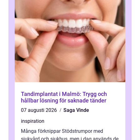
Tandimplantat i Malmö: Trygg och
hållbar lösning för saknade tänder
07 augusti 2026
Saga Vinde
inspiration
Många förknippar Stödstrumpor med
sjukvård och sjukhus, men i dag används de