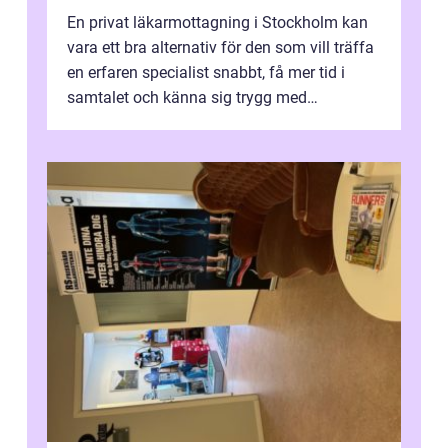
En privat läkarmottagning i Stockholm kan
vara ett bra alternativ för den som vill träffa
en erfaren specialist snabbt, få mer tid i
samtalet och känna sig trygg med
uppföljningen. I en tid där många ...