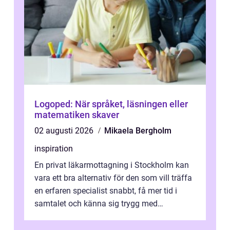
Logoped: När språket, läsningen eller
matematiken skaver
02 augusti 2026
Mikaela Bergholm
inspiration
En privat läkarmottagning i Stockholm kan
vara ett bra alternativ för den som vill träffa
en erfaren specialist snabbt, få mer tid i
samtalet och känna sig trygg med
uppföljningen. I en tid där många ...