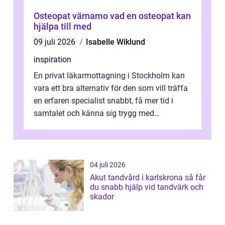
Osteopat värnamo vad en osteopat kan
hjälpa till med
09 juli 2026
Isabelle Wiklund
inspiration
En privat läkarmottagning i Stockholm kan
vara ett bra alternativ för den som vill träffa
en erfaren specialist snabbt, få mer tid i
samtalet och känna sig trygg med
uppföljningen. I en tid där många ...
04 juli 2026
Akut tandvård i karlskrona så får
du snabb hjälp vid tandvärk och
skador