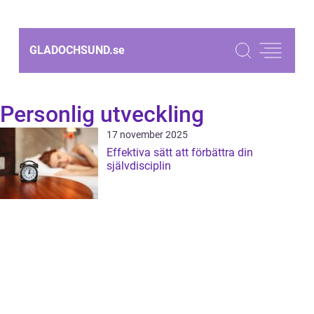
GLADOCHSUND.
se
Personlig utveckling
17 november 2025
Effektiva sätt att förbättra din
självdisciplin