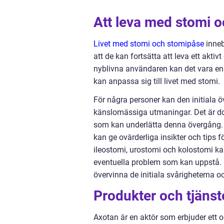
Att leva med stomi 
Livet med stomi och stomipåse
inneb
att de kan fortsätta att leva ett akti
nyblivna användaren kan det vara en 
kan anpassa sig till livet med stomi.
För några personer kan den initiala 
känslomässiga utmaningar. Det är doc
som kan underlätta denna övergång.
kan ge ovärderliga insikter och tips 
ileostomi, urostomi och kolostomi ka
eventuella problem som kan uppstå. M
övervinna de initiala svårigheterna och
Produkter och tjänst
Axotan är en aktör som erbjuder ett 