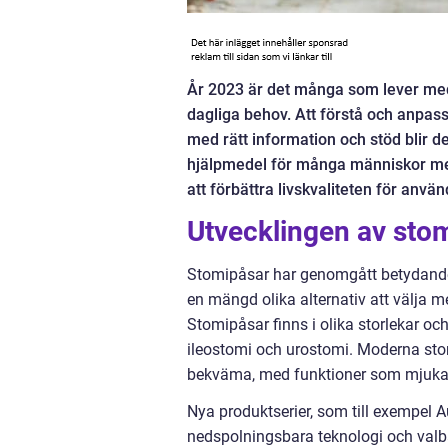
År 2023 är det många som lever med
dagliga behov. Att förstå och anpass
med rätt information och stöd blir de
hjälpmedel för många människor med 
att förbättra livskvaliteten för anvä
Utvecklingen av sto
Stomipåsar har genomgått betydande 
en mängd olika alternativ att välja m
Stomipåsar finns i olika storlekar oc
ileostomi och urostomi. Moderna stom
bekväma, med funktioner som mjuka 
Nya produktserier, som till exempel 
nedspolningsbara teknologi och valb