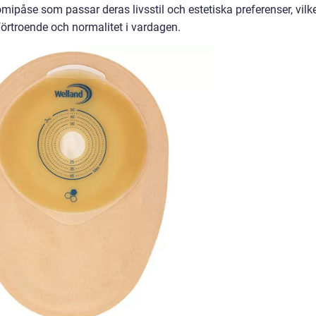
mipåse som passar deras livsstil och estetiska preferenser, vilk
vförtroende och normalitet i vardagen.