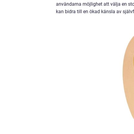
användarna möjlighet att välja en sto
kan bidra till en ökad känsla av själ