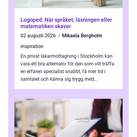
Logoped: När språket, läsningen eller
matematiken skaver
02 augusti 2026
Mikaela Bergholm
inspiration
En privat läkarmottagning i Stockholm kan
vara ett bra alternativ för den som vill träffa
en erfaren specialist snabbt, få mer tid i
samtalet och känna sig trygg med
uppföljningen. I en tid där många ...