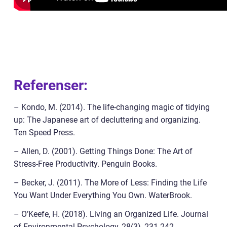
Referenser:
– Kondo, M. (2014). The life-changing magic of tidying
up: The Japanese art of decluttering and organizing.
Ten Speed Press.
– Allen, D. (2001). Getting Things Done: The Art of
Stress-Free Productivity. Penguin Books.
– Becker, J. (2011). The More of Less: Finding the Life
You Want Under Everything You Own. WaterBrook.
– O’Keefe, H. (2018). Living an Organized Life. Journal
of Environmental Psychology, 28(3), 231-242.