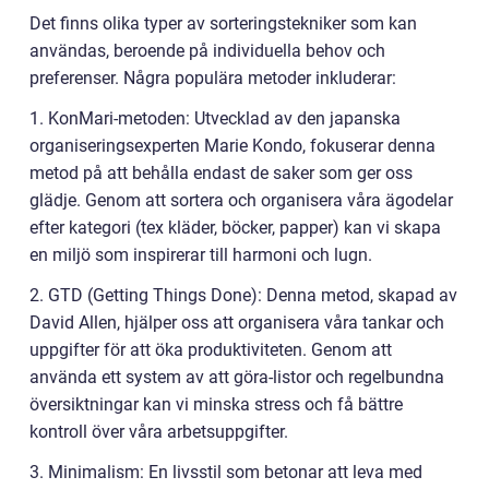
Det finns olika typer av sorteringstekniker som kan
användas, beroende på individuella behov och
preferenser. Några populära metoder inkluderar:
1. KonMari-metoden: Utvecklad av den japanska
organiseringsexperten Marie Kondo, fokuserar denna
metod på att behålla endast de saker som ger oss
glädje. Genom att sortera och organisera våra ägodelar
efter kategori (tex kläder, böcker, papper) kan vi skapa
en miljö som inspirerar till harmoni och lugn.
2. GTD (Getting Things Done): Denna metod, skapad av
David Allen, hjälper oss att organisera våra tankar och
uppgifter för att öka produktiviteten. Genom att
använda ett system av att göra-listor och regelbundna
översiktningar kan vi minska stress och få bättre
kontroll över våra arbetsuppgifter.
3. Minimalism: En livsstil som betonar att leva med