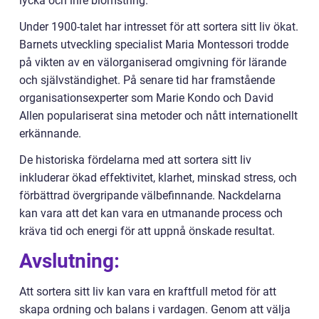
lycka och inre blomstring.
Under 1900-talet har intresset för att sortera sitt liv ökat.
Barnets utveckling specialist Maria Montessori trodde
på vikten av en välorganiserad omgivning för lärande
och självständighet. På senare tid har framstående
organisationsexperter som Marie Kondo och David
Allen populariserat sina metoder och nått internationellt
erkännande.
De historiska fördelarna med att sortera sitt liv
inkluderar ökad effektivitet, klarhet, minskad stress, och
förbättrad övergripande välbefinnande. Nackdelarna
kan vara att det kan vara en utmanande process och
kräva tid och energi för att uppnå önskade resultat.
Avslutning:
Att sortera sitt liv kan vara en kraftfull metod för att
skapa ordning och balans i vardagen. Genom att välja