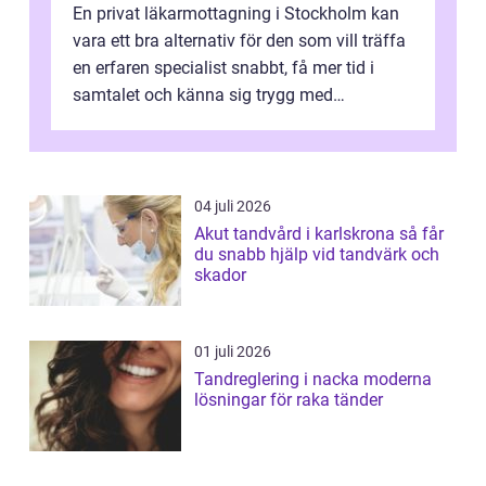
En privat läkarmottagning i Stockholm kan
vara ett bra alternativ för den som vill träffa
en erfaren specialist snabbt, få mer tid i
samtalet och känna sig trygg med
uppföljningen. I en tid där många ...
04 juli 2026
Akut tandvård i karlskrona så får
du snabb hjälp vid tandvärk och
skador
01 juli 2026
Tandreglering i nacka moderna
lösningar för raka tänder