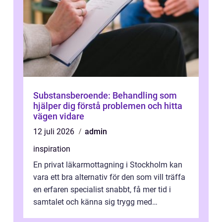
Substansberoende: Behandling som
hjälper dig förstå problemen och hitta
vägen vidare
12 juli 2026
admin
inspiration
En privat läkarmottagning i Stockholm kan
vara ett bra alternativ för den som vill träffa
en erfaren specialist snabbt, få mer tid i
samtalet och känna sig trygg med
uppföljningen. I en tid där många ...