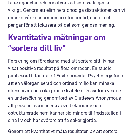
färre ägodelar och prioritera vad som verkligen är
viktigt. Genom att eliminera onödiga distraktioner kan vi
minska vår konsumtion och frigöra tid, energi och
pengar för att fokusera på det som ger oss mening.
Kvantitativa mätningar om
”sortera ditt liv”
Forskning om fördelarna med att sortera sitt liv har
visat positiva resultat på flera områden. En studie
publicerad i Journal of Environmental Psychology fann
att en välorganiserad och ordnad miljö kan minska
stressnivån och öka produktiviteten. Dessutom visade
en undersökning genomförd av Clutterers Anonymous
att personer som lider av överbelamrade och
ostrukturerade hem känner sig mindre tillfredsställda i
sina liv och har svårare att få saker gjorda.
Genom att kvantitativt mäta resultaten av att sortera