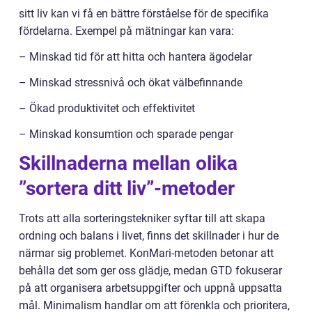
sitt liv kan vi få en bättre förståelse för de specifika
fördelarna. Exempel på mätningar kan vara:
– Minskad tid för att hitta och hantera ägodelar
– Minskad stressnivå och ökat välbefinnande
– Ökad produktivitet och effektivitet
– Minskad konsumtion och sparade pengar
Skillnaderna mellan olika
”sortera ditt liv”-metoder
Trots att alla sorteringstekniker syftar till att skapa
ordning och balans i livet, finns det skillnader i hur de
närmar sig problemet. KonMari-metoden betonar att
behålla det som ger oss glädje, medan GTD fokuserar
på att organisera arbetsuppgifter och uppnå uppsatta
mål. Minimalism handlar om att förenkla och prioritera,