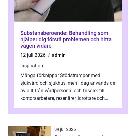
Substansberoende: Behandling som
hjälper dig förstå problemen och hitta
vägen vidare
12 juli 2026
admin
inspiration
Många förknippar Stödstrumpor med
sjukvård och sjukhus, men i dag används de
av allt från vårdpersonal och frisörer till
kontorsarbetare, resenärer, idrottare och
gravida. Rätt stödstrumpor kan minska...
09 juli 2026