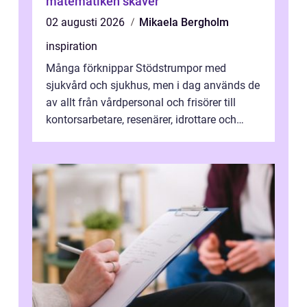
matematiken skaver
02 augusti 2026
Mikaela Bergholm
inspiration
Många förknippar Stödstrumpor med
sjukvård och sjukhus, men i dag används de
av allt från vårdpersonal och frisörer till
kontorsarbetare, resenärer, idrottare och
gravida. Rätt stödstrumpor kan minska...