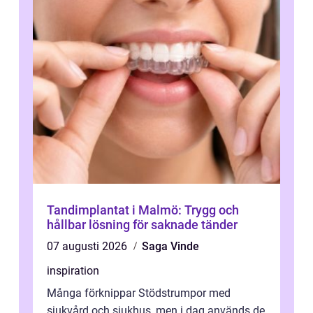
Tandimplantat i Malmö: Trygg och
hållbar lösning för saknade tänder
07 augusti 2026
Saga Vinde
inspiration
Många förknippar Stödstrumpor med
sjukvård och sjukhus, men i dag används de