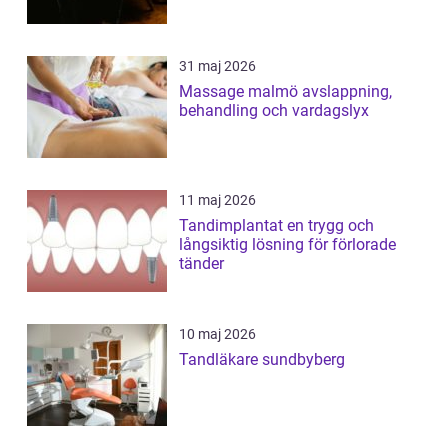
31 maj 2026
Massage malmö avslappning,
behandling och vardagslyx
11 maj 2026
Tandimplantat en trygg och
långsiktig lösning för förlorade
tänder
10 maj 2026
Tandläkare sundbyberg