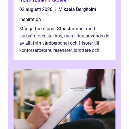
matematiken skaver
02 augusti 2026
Mikaela Bergholm
inspiration
Många förknippar Stödstrumpor med
sjukvård och sjukhus, men i dag används de
av allt från vårdpersonal och frisörer till
kontorsarbetare, resenärer, idrottare och
gravida. Rätt stödstrumpor kan minska...