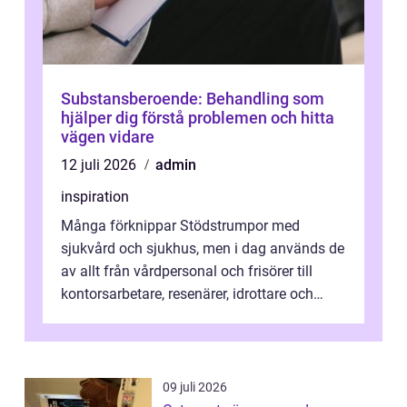
Substansberoende: Behandling som
hjälper dig förstå problemen och hitta
vägen vidare
12 juli 2026
admin
inspiration
Många förknippar Stödstrumpor med
sjukvård och sjukhus, men i dag används de
av allt från vårdpersonal och frisörer till
kontorsarbetare, resenärer, idrottare och
gravida. Rätt stödstrumpor kan minska...
09 juli 2026