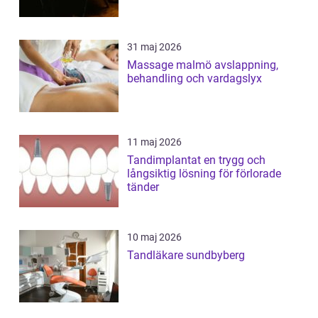
31 maj 2026
Massage malmö avslappning,
behandling och vardagslyx
11 maj 2026
Tandimplantat en trygg och
långsiktig lösning för förlorade
tänder
10 maj 2026
Tandläkare sundbyberg