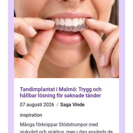
Tandimplantat i Malmö: Trygg och
hållbar lösning för saknade tänder
07 augusti 2026
Saga Vinde
inspiration
Många förknippar Stödstrumpor med
sjukvård och sjukhus, men i dag används de