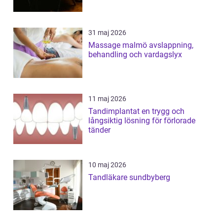
31 maj 2026
Massage malmö avslappning,
behandling och vardagslyx
11 maj 2026
Tandimplantat en trygg och
långsiktig lösning för förlorade
tänder
10 maj 2026
Tandläkare sundbyberg