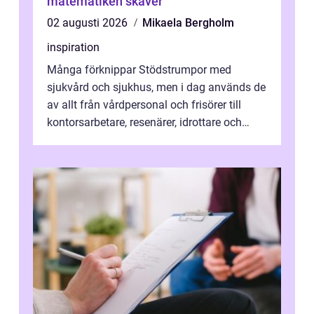
matematiken skaver
02 augusti 2026
Mikaela Bergholm
inspiration
Många förknippar Stödstrumpor med
sjukvård och sjukhus, men i dag används de
av allt från vårdpersonal och frisörer till
kontorsarbetare, resenärer, idrottare och
gravida. Rätt stödstrumpor kan minska...