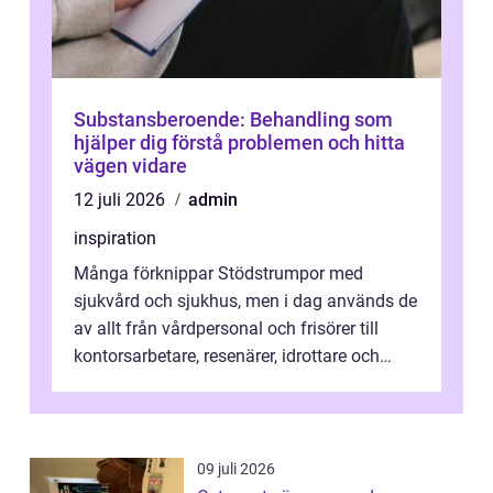
Substansberoende: Behandling som
hjälper dig förstå problemen och hitta
vägen vidare
12 juli 2026
admin
inspiration
Många förknippar Stödstrumpor med
sjukvård och sjukhus, men i dag används de
av allt från vårdpersonal och frisörer till
kontorsarbetare, resenärer, idrottare och
gravida. Rätt stödstrumpor kan minska...
09 juli 2026