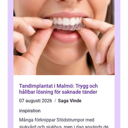
Tandimplantat i Malmö: Trygg och
hållbar lösning för saknade tänder
07 augusti 2026
Saga Vinde
inspiration
Många förknippar Stödstrumpor med
sjukvård och sjukhus, men i dag används de