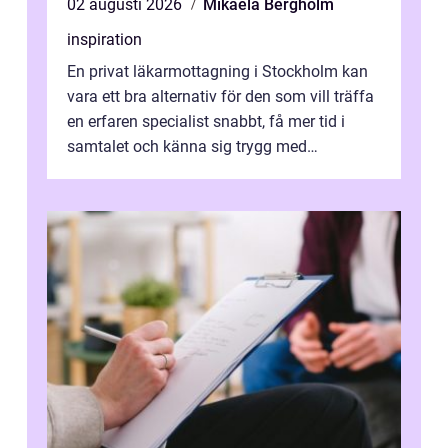
02 augusti 2026
Mikaela Bergholm
inspiration
En privat läkarmottagning i Stockholm kan
vara ett bra alternativ för den som vill träffa
en erfaren specialist snabbt, få mer tid i
samtalet och känna sig trygg med
uppföljningen. I en tid där många ...