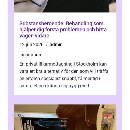
Substansberoende: Behandling som
hjälper dig förstå problemen och hitta
vägen vidare
12 juli 2026
admin
inspiration
En privat läkarmottagning i Stockholm kan
vara ett bra alternativ för den som vill träffa
en erfaren specialist snabbt, få mer tid i
samtalet och känna sig trygg med
uppföljningen. I en tid där många ...