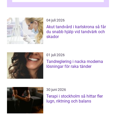
uppföljningen. I en tid där många ...
04 juli 2026
Akut tandvård i karlskrona så får
du snabb hjälp vid tandvärk och
skador
01 juli 2026
Tandreglering i nacka moderna
lösningar för raka tänder
30 juni 2026
Terapi i stockholm så hittar fler
lugn, riktning och balans