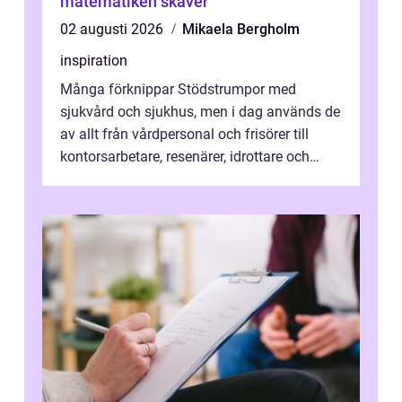
matematiken skaver
02 augusti 2026
Mikaela Bergholm
inspiration
Många förknippar Stödstrumpor med
sjukvård och sjukhus, men i dag används de
av allt från vårdpersonal och frisörer till
kontorsarbetare, resenärer, idrottare och
gravida. Rätt stödstrumpor kan minska...