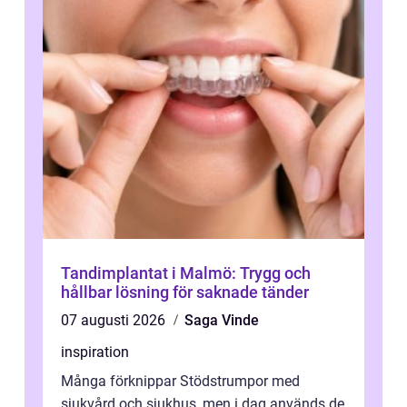
Tandimplantat i Malmö: Trygg och
hållbar lösning för saknade tänder
07 augusti 2026
Saga Vinde
inspiration
Många förknippar Stödstrumpor med
sjukvård och sjukhus, men i dag används de