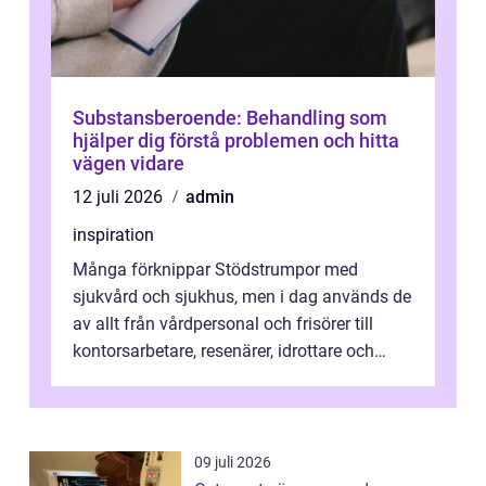
Substansberoende: Behandling som
hjälper dig förstå problemen och hitta
vägen vidare
12 juli 2026
admin
inspiration
Många förknippar Stödstrumpor med
sjukvård och sjukhus, men i dag används de
av allt från vårdpersonal och frisörer till
kontorsarbetare, resenärer, idrottare och
gravida. Rätt stödstrumpor kan minska...
09 juli 2026