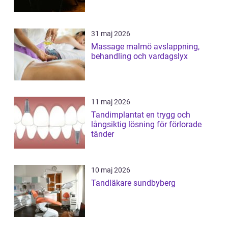
31 maj 2026
Massage malmö avslappning,
behandling och vardagslyx
11 maj 2026
Tandimplantat en trygg och
långsiktig lösning för förlorade
tänder
10 maj 2026
Tandläkare sundbyberg