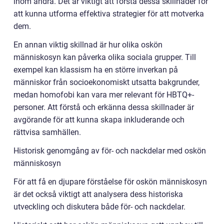
inom andra. Det är viktigt att förstå dessa skillnader för
att kunna utforma effektiva strategier för att motverka
dem.
En annan viktig skillnad är hur olika oskön
människosyn kan påverka olika sociala grupper. Till
exempel kan klassism ha en större inverkan på
människor från socioekonomiskt utsatta bakgrunder,
medan homofobi kan vara mer relevant för HBTQ+-
personer. Att förstå och erkänna dessa skillnader är
avgörande för att kunna skapa inkluderande och
rättvisa samhällen.
Historisk genomgång av för- och nackdelar med oskön
människosyn
För att få en djupare förståelse för oskön människosyn
är det också viktigt att analysera dess historiska
utveckling och diskutera både för- och nackdelar.