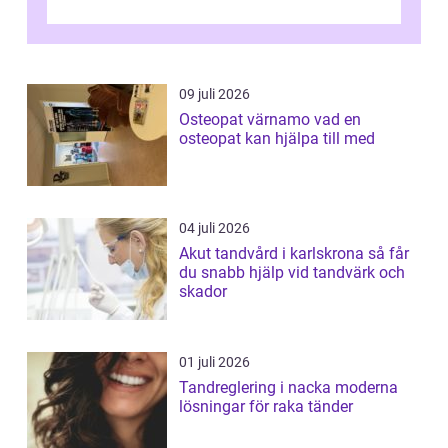
gravida. Rätt stödstrumpor kan minska...
09 juli 2026
Osteopat värnamo vad en
osteopat kan hjälpa till med
04 juli 2026
Akut tandvård i karlskrona så får
du snabb hjälp vid tandvärk och
skador
01 juli 2026
Tandreglering i nacka moderna
lösningar för raka tänder