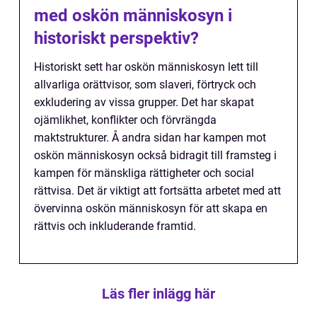
med oskön människosyn i
historiskt perspektiv?
Historiskt sett har oskön människosyn lett till
allvarliga orättvisor, som slaveri, förtryck och
exkludering av vissa grupper. Det har skapat
ojämlikhet, konflikter och förvrängda
maktstrukturer. Å andra sidan har kampen mot
oskön människosyn också bidragit till framsteg i
kampen för mänskliga rättigheter och social
rättvisa. Det är viktigt att fortsätta arbetet med att
övervinna oskön människosyn för att skapa en
rättvis och inkluderande framtid.
Läs fler inlägg här