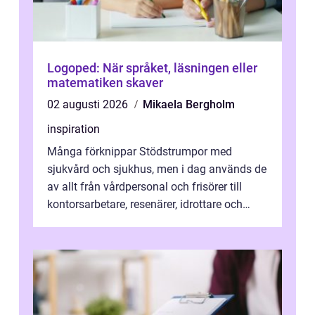
Logoped: När språket, läsningen eller
matematiken skaver
02 augusti 2026
Mikaela Bergholm
inspiration
Många förknippar Stödstrumpor med
sjukvård och sjukhus, men i dag används de
av allt från vårdpersonal och frisörer till
kontorsarbetare, resenärer, idrottare och
gravida. Rätt stödstrumpor kan minska...