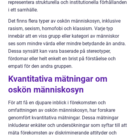
representera strukturella och institutionella förhållanden
i ett samhälle.
Det finns flera typer av oskön människosyn, inklusive
rasism, sexism, homofobi och klassism. Varje typ
innebär att en viss grupp eller kategori av människor
ses som mindre värda eller mindre betydande än andra.
Dessa synsätt kan vara baserade på stereotyper,
fördomar eller helt enkelt en brist på förståelse och
empati för den andra gruppen.
Kvantitativa mätningar om
oskön människosyn
För att få en djupare inblick i förekomsten och
omfattningen av oskön människosyn, har forskare
genomfört kvantitativa mätningar. Dessa mätningar
inkluderar enkäter och undersökningar som syftar till att
mäta förekomsten av diskriminerande attityder och