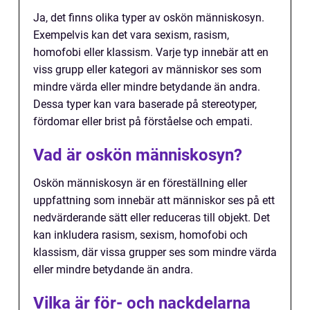
Ja, det finns olika typer av oskön människosyn.
Exempelvis kan det vara sexism, rasism,
homofobi eller klassism. Varje typ innebär att en
viss grupp eller kategori av människor ses som
mindre värda eller mindre betydande än andra.
Dessa typer kan vara baserade på stereotyper,
fördomar eller brist på förståelse och empati.
Vad är oskön människosyn?
Oskön människosyn är en föreställning eller
uppfattning som innebär att människor ses på ett
nedvärderande sätt eller reduceras till objekt. Det
kan inkludera rasism, sexism, homofobi och
klassism, där vissa grupper ses som mindre värda
eller mindre betydande än andra.
Vilka är för- och nackdelarna