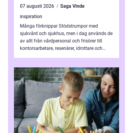
07 augusti 2026
Saga Vinde
inspiration
Många förknippar Stödstrumpor med
sjukvård och sjukhus, men i dag används de
av allt från vårdpersonal och frisörer till
kontorsarbetare, resenärer, idrottare och
gravida. Rätt stödstrumpor kan minska...