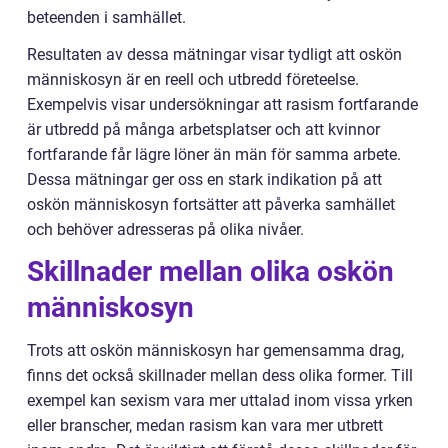
beteenden i samhället.
Resultaten av dessa mätningar visar tydligt att oskön
människosyn är en reell och utbredd företeelse.
Exempelvis visar undersökningar att rasism fortfarande
är utbredd på många arbetsplatser och att kvinnor
fortfarande får lägre löner än män för samma arbete.
Dessa mätningar ger oss en stark indikation på att
oskön människosyn fortsätter att påverka samhället
och behöver adresseras på olika nivåer.
Skillnader mellan olika oskön
människosyn
Trots att oskön människosyn har gemensamma drag,
finns det också skillnader mellan dess olika former. Till
exempel kan sexism vara mer uttalad inom vissa yrken
eller branscher, medan rasism kan vara mer utbrett