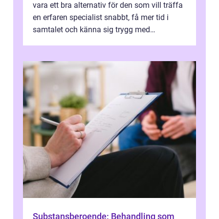
vara ett bra alternativ för den som vill träffa
en erfaren specialist snabbt, få mer tid i
samtalet och känna sig trygg med
uppföljningen. I en tid där många ...
Substansberoende: Behandling som