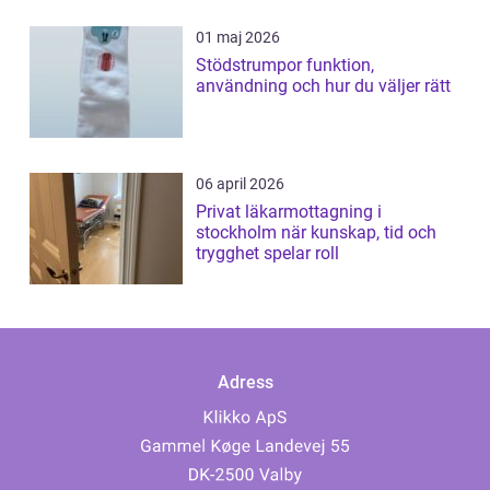
01 maj 2026
Stödstrumpor funktion,
användning och hur du väljer rätt
06 april 2026
Privat läkarmottagning i
stockholm när kunskap, tid och
trygghet spelar roll
Adress