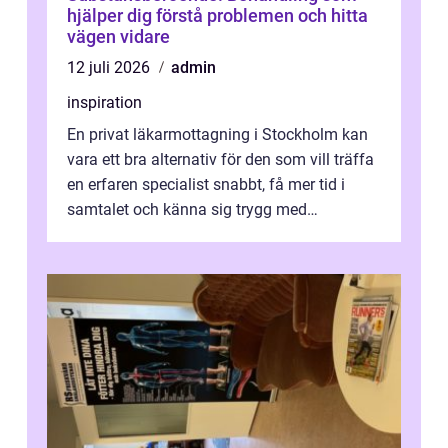
hjälper dig förstå problemen och hitta
vägen vidare
12 juli 2026
admin
inspiration
En privat läkarmottagning i Stockholm kan
vara ett bra alternativ för den som vill träffa
en erfaren specialist snabbt, få mer tid i
samtalet och känna sig trygg med
uppföljningen. I en tid där många ...