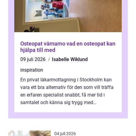
Osteopat värnamo vad en osteopat kan
hjälpa till med
09 juli 2026
Isabelle Wiklund
inspiration
En privat läkarmottagning i Stockholm kan
vara ett bra alternativ för den som vill träffa
en erfaren specialist snabbt, få mer tid i
samtalet och känna sig trygg med
uppföljningen. I en tid där många ...
04 juli 2026