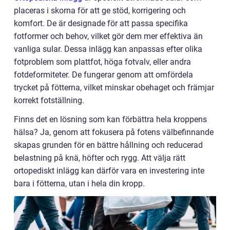
placeras i skorna för att ge stöd, korrigering och
komfort. De är designade för att passa specifika
fotformer och behov, vilket gör dem mer effektiva än
vanliga sular. Dessa inlägg kan anpassas efter olika
fotproblem som plattfot, höga fotvalv, eller andra
fotdeformiteter. De fungerar genom att omfördela
trycket på fötterna, vilket minskar obehaget och främjar
korrekt fotställning.
Finns det en lösning som kan förbättra hela kroppens
hälsa? Ja, genom att fokusera på fotens välbefinnande
skapas grunden för en bättre hållning och reducerad
belastning på knä, höfter och rygg. Att välja rätt
ortopediskt inlägg kan därför vara en investering inte
bara i fötterna, utan i hela din kropp.