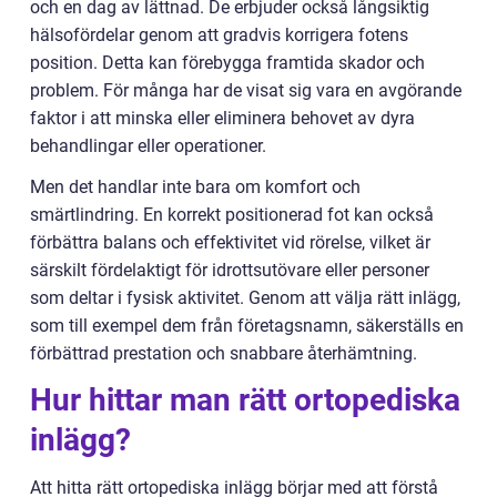
och en dag av lättnad. De erbjuder också långsiktig
hälsofördelar genom att gradvis korrigera fotens
position. Detta kan förebygga framtida skador och
problem. För många har de visat sig vara en avgörande
faktor i att minska eller eliminera behovet av dyra
behandlingar eller operationer.
Men det handlar inte bara om komfort och
smärtlindring. En korrekt positionerad fot kan också
förbättra balans och effektivitet vid rörelse, vilket är
särskilt fördelaktigt för idrottsutövare eller personer
som deltar i fysisk aktivitet. Genom att välja rätt inlägg,
som till exempel dem från företagsnamn, säkerställs en
förbättrad prestation och snabbare återhämtning.
Hur hittar man rätt ortopediska
inlägg?
Att hitta rätt ortopediska inlägg börjar med att förstå