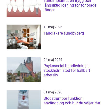
Tandimplantat en trygg och
långsiktig lösning för förlorade
tänder
10 maj 2026
Tandläkare sundbyberg
04 maj 2026
Psykosocial handledning i
stockholm stöd för hållbart
arbetsliv
01 maj 2026
Stödstrumpor funktion,
användning och hur du väljer rätt