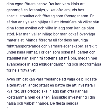
dina egna fötters behov. Det kan vara klokt att
genomgå en fotanalys, vilket ofta erbjuds hos
specialistbutiker och företag som företagsnamn. En
sådan analys kan hjälpa till att identifiera på vilket sätt
dina fötter avviker och vilka inlägg som kan ge bäst
stöd. När man väljer inlägg bör man också överväga
materialet. Många föredrar ull för dess naturliga
fukttransporterande och varmare egenskaper, särskilt
under kalla klimat. För den som söker hållbarhet och
stabilitet kan skinn få fötterna att må bra, medan mer
avancerade inlägg erbjuder dämpning och stödförmåga
för hela fotvalvet.
Även om det kan vara frestande att välja de billigaste
alternativen, är det oftast en bättre idé att investera i
kvalitet. Bra ortopediska inlägg kan ofta kännas
kostsamma men de är en långsiktig investering i din
hälsa och välbefinnande. De flesta seriösa