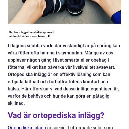
I dagens snabba värld där vi ständigt är på språng kan
våra fötter ofta hamna i skymundan. Många av oss
upplever någon gång i livet smärta eller obehag i
fötterna, vilket kan påverka vår livskvalitet avsevärt.
Ortopediska inlägg är en effektiv lösning som kan
erbjuda lättnad och förbättra fotens komfort och
hälsa. Här utforskar vi vad dessa inlägg egentligen är,
varför de behövs och hur de kan göra en påtaglig
skillnad.
Vad är ortopediska inlägg?
Ortopediska inlägg
är speciellt utformade sular som