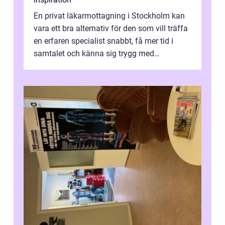
En privat läkarmottagning i Stockholm kan
vara ett bra alternativ för den som vill träffa
en erfaren specialist snabbt, få mer tid i
samtalet och känna sig trygg med
uppföljningen. I en tid där många ...