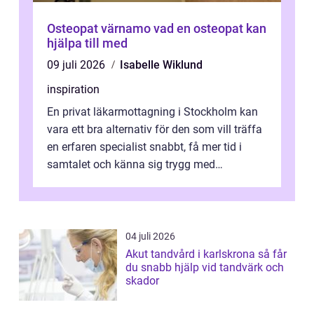
Osteopat värnamo vad en osteopat kan
hjälpa till med
09 juli 2026
Isabelle Wiklund
inspiration
En privat läkarmottagning i Stockholm kan
vara ett bra alternativ för den som vill träffa
en erfaren specialist snabbt, få mer tid i
samtalet och känna sig trygg med
uppföljningen. I en tid där många ...
04 juli 2026
Akut tandvård i karlskrona så får
du snabb hjälp vid tandvärk och
skador