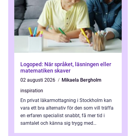
Logoped: När språket, läsningen eller
matematiken skaver
02 augusti 2026
Mikaela Bergholm
inspiration
En privat läkarmottagning i Stockholm kan
vara ett bra alternativ för den som vill träffa
en erfaren specialist snabbt, få mer tid i
samtalet och känna sig trygg med
uppföljningen. I en tid där många ...