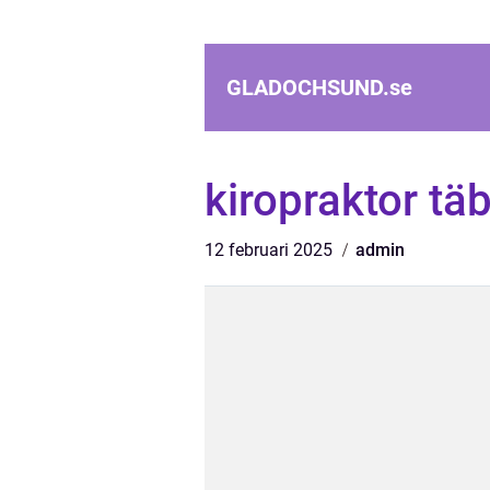
GLADOCHSUND.
se
kiropraktor tä
12 februari 2025
admin