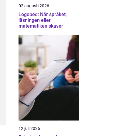
02 augusti 2026
Logoped: När språket,
läsningen eller
matematiken skaver
12 juli 2026