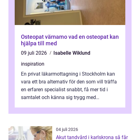
Osteopat värnamo vad en osteopat kan
hjälpa till med
09 juli 2026
Isabelle Wiklund
inspiration
En privat läkarmottagning i Stockholm kan
vara ett bra alternativ för den som vill träffa
en erfaren specialist snabbt, få mer tid i
samtalet och känna sig trygg med
uppföljningen. I en tid där många ...
04 juli 2026
Akut tandvård i karlskrona så får