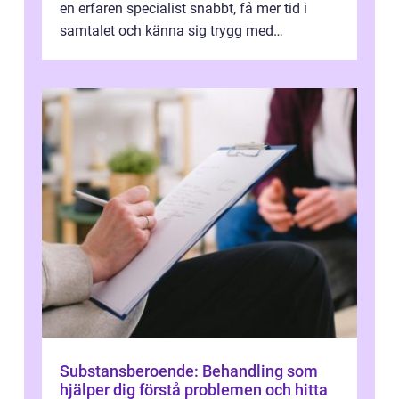
en erfaren specialist snabbt, få mer tid i
samtalet och känna sig trygg med
uppföljningen. I en tid där många ...
Substansberoende: Behandling som
hjälper dig förstå problemen och hitta