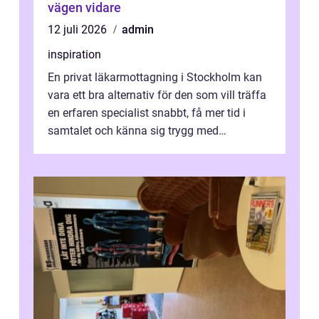
vägen vidare
12 juli 2026
admin
inspiration
En privat läkarmottagning i Stockholm kan
vara ett bra alternativ för den som vill träffa
en erfaren specialist snabbt, få mer tid i
samtalet och känna sig trygg med
uppföljningen. I en tid där många ...