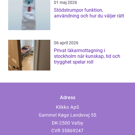
01 maj 2026
Stödstrumpor funktion,
användning och hur du väljer rätt
06 april 2026
Privat läkarmottagning i
stockholm när kunskap, tid och
trygghet spelar roll
Adress