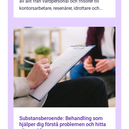
av allt från vårdpersonal och frisörer till
kontorsarbetare, resenärer, idrottare och
gravida. Rätt stödstrumpor kan minska...
Substansberoende: Behandling som
hjälper dig förstå problemen och hitta