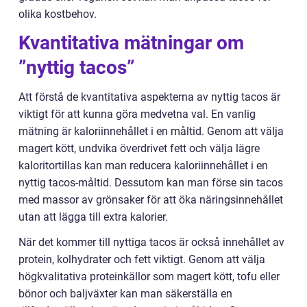
olika kostbehov.
Kvantitativa mätningar om
”nyttig tacos”
Att förstå de kvantitativa aspekterna av nyttig tacos är
viktigt för att kunna göra medvetna val. En vanlig
mätning är kaloriinnehållet i en måltid. Genom att välja
magert kött, undvika överdrivet fett och välja lägre
kaloritortillas kan man reducera kaloriinnehållet i en
nyttig tacos-måltid. Dessutom kan man förse sin tacos
med massor av grönsaker för att öka näringsinnehållet
utan att lägga till extra kalorier.
När det kommer till nyttiga tacos är också innehållet av
protein, kolhydrater och fett viktigt. Genom att välja
högkvalitativa proteinkällor som magert kött, tofu eller
bönor och baljväxter kan man säkerställa en