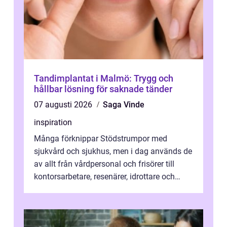
Tandimplantat i Malmö: Trygg och
hållbar lösning för saknade tänder
07 augusti 2026
Saga Vinde
inspiration
Många förknippar Stödstrumpor med
sjukvård och sjukhus, men i dag används de
av allt från vårdpersonal och frisörer till
kontorsarbetare, resenärer, idrottare och
gravida. Rätt stödstrumpor kan minska...