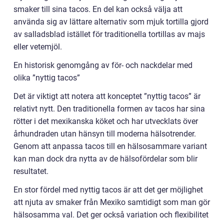
smaker till sina tacos. En del kan också välja att
använda sig av lättare alternativ som mjuk tortilla gjord
av salladsblad istället för traditionella tortillas av majs
eller vetemjöl.
En historisk genomgång av för- och nackdelar med
olika ”nyttig tacos”
Det är viktigt att notera att konceptet ”nyttig tacos” är
relativt nytt. Den traditionella formen av tacos har sina
rötter i det mexikanska köket och har utvecklats över
århundraden utan hänsyn till moderna hälsotrender.
Genom att anpassa tacos till en hälsosammare variant
kan man dock dra nytta av de hälsofördelar som blir
resultatet.
En stor fördel med nyttig tacos är att det ger möjlighet
att njuta av smaker från Mexiko samtidigt som man gör
hälsosamma val. Det ger också variation och flexibilitet