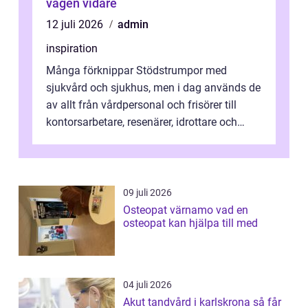
vägen vidare
12 juli 2026
admin
inspiration
Många förknippar Stödstrumpor med
sjukvård och sjukhus, men i dag används de
av allt från vårdpersonal och frisörer till
kontorsarbetare, resenärer, idrottare och
gravida. Rätt stödstrumpor kan minska...
09 juli 2026
Osteopat värnamo vad en
osteopat kan hjälpa till med
04 juli 2026
Akut tandvård i karlskrona så får