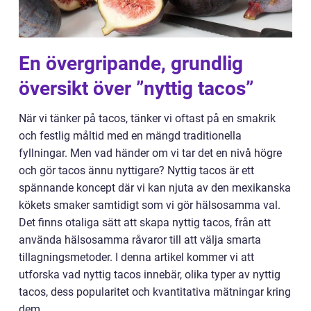
En övergripande, grundlig
översikt över ”nyttig tacos”
När vi tänker på tacos, tänker vi oftast på en smakrik
och festlig måltid med en mängd traditionella
fyllningar. Men vad händer om vi tar det en nivå högre
och gör tacos ännu nyttigare? Nyttig tacos är ett
spännande koncept där vi kan njuta av den mexikanska
kökets smaker samtidigt som vi gör hälsosamma val.
Det finns otaliga sätt att skapa nyttig tacos, från att
använda hälsosamma råvaror till att välja smarta
tillagningsmetoder. I denna artikel kommer vi att
utforska vad nyttig tacos innebär, olika typer av nyttig
tacos, dess popularitet och kvantitativa mätningar kring
dem.