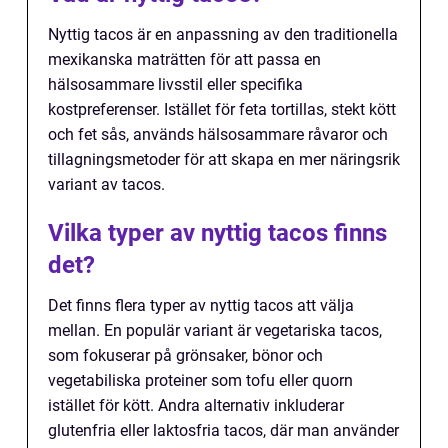
Nyttig tacos är en anpassning av den traditionella
mexikanska maträtten för att passa en
hälsosammare livsstil eller specifika
kostpreferenser. Istället för feta tortillas, stekt kött
och fet sås, används hälsosammare råvaror och
tillagningsmetoder för att skapa en mer näringsrik
variant av tacos.
Vilka typer av nyttig tacos finns
det?
Det finns flera typer av nyttig tacos att välja
mellan. En populär variant är vegetariska tacos,
som fokuserar på grönsaker, bönor och
vegetabiliska proteiner som tofu eller quorn
istället för kött. Andra alternativ inkluderar
glutenfria eller laktosfria tacos, där man använder