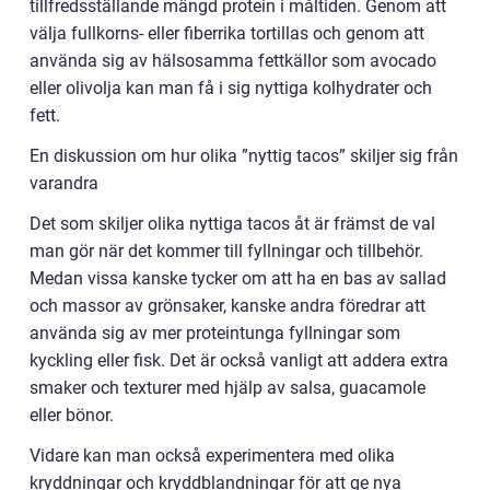
tillfredsställande mängd protein i måltiden. Genom att
välja fullkorns- eller fiberrika tortillas och genom att
använda sig av hälsosamma fettkällor som avocado
eller olivolja kan man få i sig nyttiga kolhydrater och
fett.
En diskussion om hur olika ”nyttig tacos” skiljer sig från
varandra
Det som skiljer olika nyttiga tacos åt är främst de val
man gör när det kommer till fyllningar och tillbehör.
Medan vissa kanske tycker om att ha en bas av sallad
och massor av grönsaker, kanske andra föredrar att
använda sig av mer proteintunga fyllningar som
kyckling eller fisk. Det är också vanligt att addera extra
smaker och texturer med hjälp av salsa, guacamole
eller bönor.
Vidare kan man också experimentera med olika
kryddningar och kryddblandningar för att ge nya