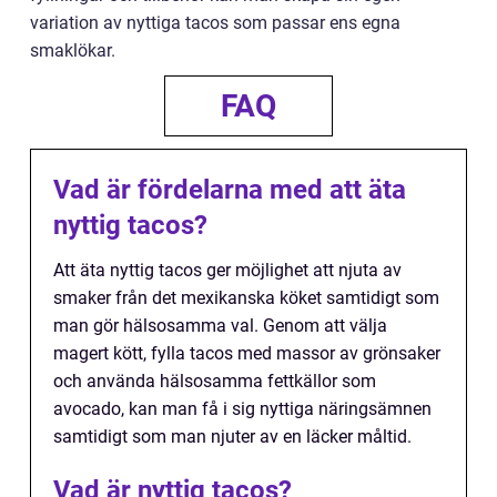
variation av nyttiga tacos som passar ens egna
smaklökar.
FAQ
Vad är fördelarna med att äta
nyttig tacos?
Att äta nyttig tacos ger möjlighet att njuta av
smaker från det mexikanska köket samtidigt som
man gör hälsosamma val. Genom att välja
magert kött, fylla tacos med massor av grönsaker
och använda hälsosamma fettkällor som
avocado, kan man få i sig nyttiga näringsämnen
samtidigt som man njuter av en läcker måltid.
Vad är nyttig tacos?