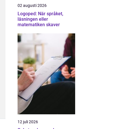
02 augusti 2026
Logoped: När språket,
läsningen eller
matematiken skaver
12 juli 2026