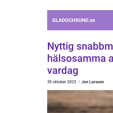
GLADOCHSUND.
se
Nyttig snabbma
hälsosamma alt
vardag
30 oktober 2023
Jon Larsson