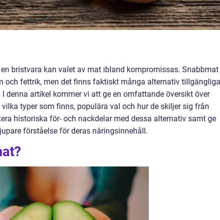
är en bristvara kan valet av mat ibland kompromissas. Snabbmat
 och fettrik, men det finns faktiskt många alternativ tillgänglig
I denna artikel kommer vi att ge en omfattande översikt över
 vilka typer som finns, populära val och hur de skiljer sig från
era historiska för- och nackdelar med dessa alternativ samt ge
jupare förståelse för deras näringsinnehåll.
mat?