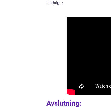
blir högre.
Avslutning: