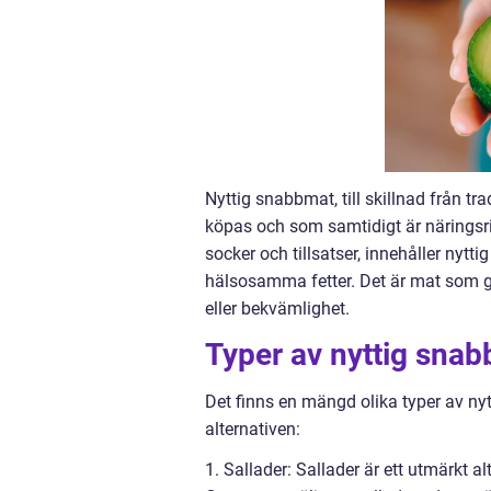
Nyttig snabbmat, till skillnad från tr
köpas och som samtidigt är näringsrik
socker och tillsatser, innehåller nytt
hälsosamma fetter. Det är mat som g
eller bekvämlighet.
Typer av nyttig sna
Det finns en mängd olika typer av ny
alternativen:
1. Sallader: Sallader är ett utmärkt a