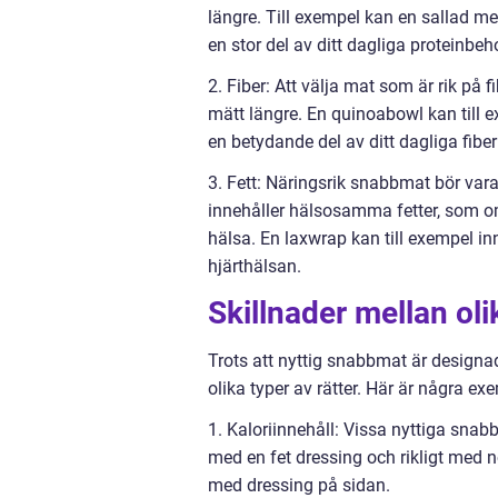
längre. Till exempel kan en sallad med
en stor del av ditt dagliga proteinbeh
2. Fiber: Att välja mat som är rik på 
mätt längre. En quinoabowl kan till ex
en betydande del av ditt dagliga fibe
3. Fett: Näringsrik snabbmat bör vara 
innehåller hälsosamma fetter, som om
hälsa. En laxwrap kan till exempel in
hjärthälsan.
Skillnader mellan ol
Trots att nyttig snabbmat är designa
olika typer av rätter. Här är några ex
1. Kaloriinnehåll: Vissa nyttiga snab
med en fet dressing och rikligt med nö
med dressing på sidan.