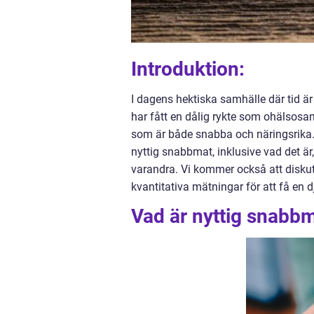
Introduktion:
I dagens hektiska samhälle där tid 
har fått en dålig rykte som ohälsosam
som är både snabba och näringsrika. 
nyttig snabbmat, inklusive vad det är,
varandra. Vi kommer också att diskut
kvantitativa mätningar för att få en d
Vad är nyttig snabb