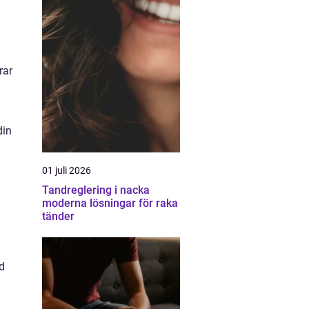
rar
din
01 juli 2026
Tandreglering i nacka
moderna lösningar för raka
tänder
ad