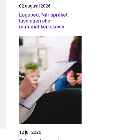
02 augusti 2026
Logoped: När språket,
läsningen eller
matematiken skaver
12 juli 2026