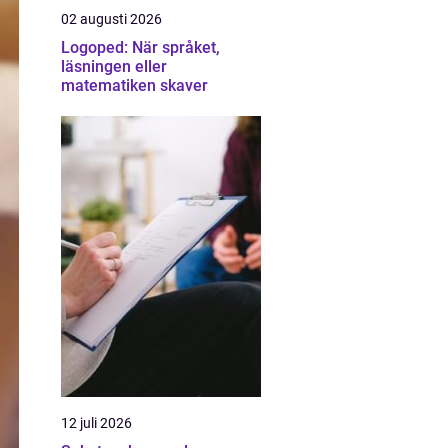
02 augusti 2026
Logoped: När språket,
läsningen eller
matematiken skaver
12 juli 2026