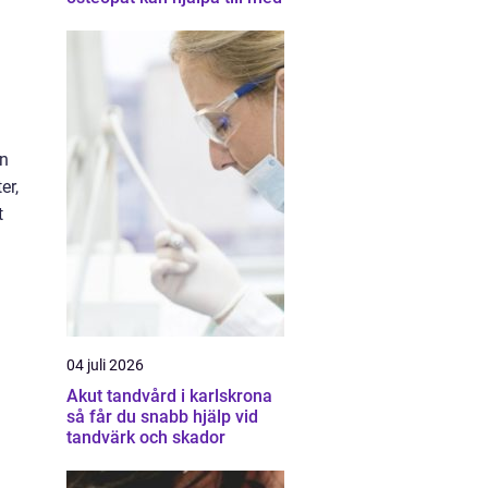
än
er,
t
04 juli 2026
Akut tandvård i karlskrona
så får du snabb hjälp vid
tandvärk och skador