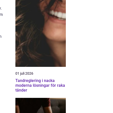
v.
am
n
01 juli 2026
Tandreglering i nacka
moderna lösningar för raka
tänder