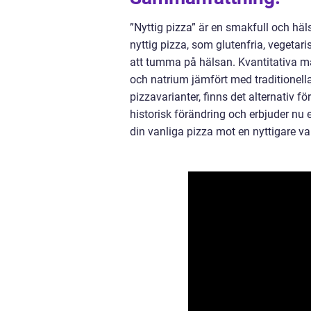
”Nyttig pizza” är en smakfull och häl
nyttig pizza, som glutenfria, vegetar
att tumma på hälsan. Kvantitativa mätn
och natrium jämfört med traditionella
pizzavarianter, finns det alternativ 
historisk förändring och erbjuder nu
din vanliga pizza mot en nyttigare v