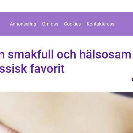
Annonsering
Om oss
Cookies
Kontakta oss
En smakfull och hälsosam
ssisk favorit
D