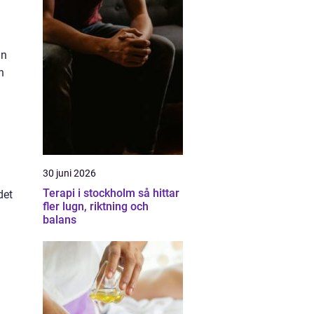
an
n
30 juni 2026
Terapi i stockholm så hittar
det
fler lugn, riktning och
balans