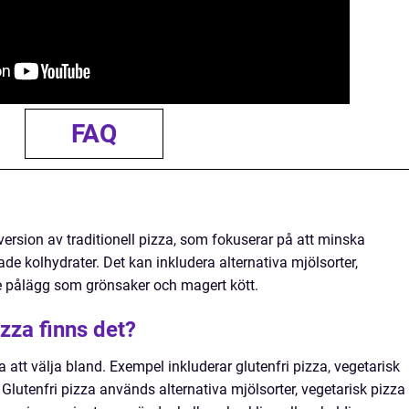
FAQ
ersion av traditionell pizza, som fokuserar på att minska
ade kolhydrater. Det kan inkludera alternativa mjölsorter,
 pålägg som grönsaker och magert kött.
izza finns det?
za att välja bland. Exempel inkluderar glutenfri pizza, vegetarisk
Glutenfri pizza används alternativa mjölsorter, vegetarisk pizza