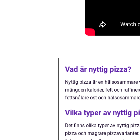
Vad är nyttig pizza?
Nyttig pizza är en hälsosammare v
mängden kalorier, fett och raffiner
fettsnålare ost och hälsosammare
Vilka typer av nyttig p
Det finns olika typer av nyttig piz
pizza och magrare pizzavarianter. 