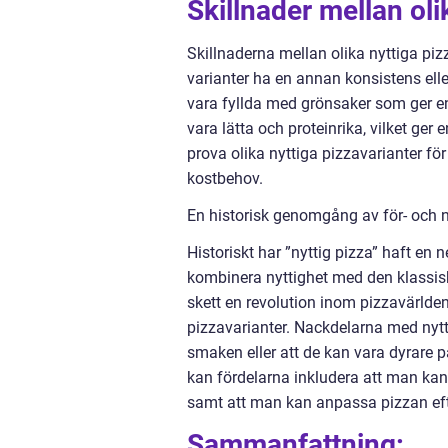
Skillnader mellan oli
Skillnaderna mellan olika nyttiga piz
varianter ha en annan konsistens elle
vara fyllda med grönsaker som ger e
vara lätta och proteinrika, vilket ger 
prova olika nyttiga pizzavarianter f
kostbehov.
En historisk genomgång av för- och n
Historiskt har ”nyttig pizza” haft en 
kombinera nyttighet med den klassi
skett en revolution inom pizzavärlden
pizzavarianter. Nackdelarna med nytti
smaken eller att de kan vara dyrare 
kan fördelarna inkludera att man kan
samt att man kan anpassa pizzan eft
Sammanfattning: