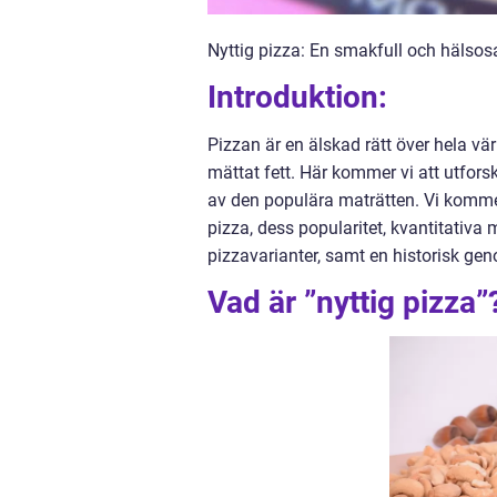
Nyttig pizza: En smakfull och hälsosa
Introduktion:
Pizzan är en älskad rätt över hela vär
mättat fett. Här kommer vi att utfors
av den populära maträtten. Vi kommer a
pizza, dess popularitet, kvantitativa
pizzavarianter, samt en historisk ge
Vad är ”nyttig pizza”